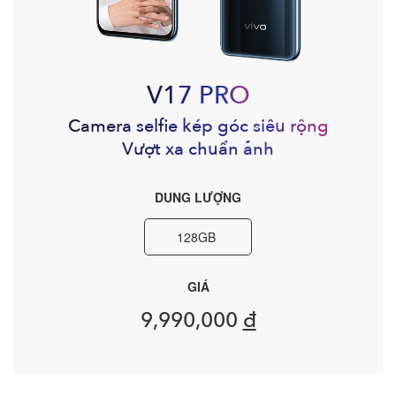
V17 PRO
Camera selfie kép góc siêu rộng
Vượt xa chuẩn ảnh
DUNG LƯỢNG
128GB
GIÁ
9,990,000
đ