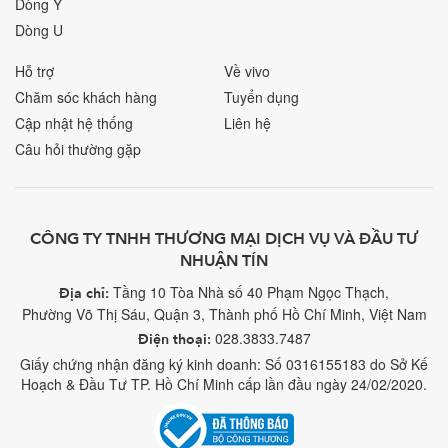
Dòng Y
Dòng U
Hỗ trợ
Về vivo
Chăm sóc khách hàng
Tuyển dụng
Cập nhật hệ thống
Liên hệ
Câu hỏi thường gặp
CÔNG TY TNHH THƯƠNG MẠI DỊCH VỤ VÀ ĐẦU TƯ
NHUẬN TÍN
Tầng 10 Tòa Nhà số 40 Phạm Ngọc Thạch,
Địa chỉ:
Phường Võ Thị Sáu, Quận 3, Thành phố Hồ Chí Minh, Việt Nam
028.3833.7487
Điện thoại:
Giấy chứng nhận đăng ký kinh doanh: Số 0316155183 do Sở Kế
Hoạch & Đầu Tư TP. Hồ Chí Minh cấp lần đầu ngày 24/02/2020.