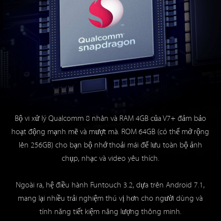
Bộ vi xử lý Qualcomm 8 nhân và RAM 4GB của V7+ đảm bảo
hoạt động mạnh mẽ và mượt mà. ROM 64GB (có thể mở rộng
lên 256GB) cho bạn bộ nhớ thoải mái để lưu toàn bộ ảnh
chụp, nhạc và video yêu thích.
Ngoài ra, hệ điều hành Funtouch 3.2, dựa trên Android 7.1,
mang lại nhiều trải nghiệm thú vị hơn cho người dùng và
tính năng tiết kiệm năng lượng thông minh.