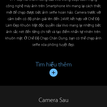
công nghệ máy ảnh trên Smartphone khi mang lại cách thức
mới để chụp được bức ảnh selfie hoàn hảo. Camera trước với
cảm biến có độ phân giải lên đến 24MP, kết hợp với Chế Độ
Làm Đẹp Khuôn Mặt độc quyền của Vivo mang lại những bức
ảnh sắc nét đến từng chi tiết và tạo điểm nhấn tự nhiên trên
khuôn mặt. Ở Chế Độ Chụp Chân Dung, bạn có thể chụp ảnh
selfie xóa phông tuyệt đẹp.
Tìm hiểu thêm
Camera Sau