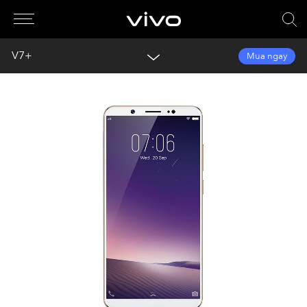
V7+
Mua ngay
Tổng quan
Thư viện
Khám phá
Thông số