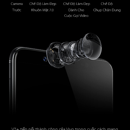
V7+ tiếp nối thành công của Vivo trong cuộc cách mạng