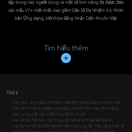
tập trung vào người dùng và một số tính năng đã được đưa
vào mẫu V7+ mới nhất, bao gồm Cửa Sổ Đa Nhiệm 3.0, Nhân
bản Ứng dụng, Mở Khóa Bằng Nhận Diện Khuôn Mặt
Tìm hiểu thêm
Chú ý
Hình ảnh sản phẩm chỉ nhằm mục đích tham khảo, hình ảnh trên
màn hình hiển thị được mô phỏng và chỉ nhằm mục đích trưng
bày, vui lòng lấy sản phẩm thực tế làm chuẩn.
Mọi dữ liệu dựa trên các thông số thiết kế kỹ thuật, kết quả thí
nghiệm và dữ liệu thử nghiệm của nhà cung cấp. Hiệu năng thực tế