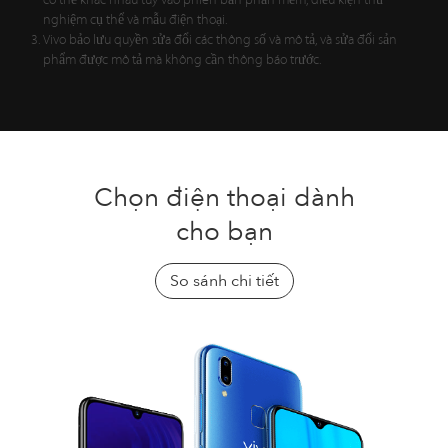
có thể khác nhau tùy vào phiên bản phần mềm, điều kiện thử
nghiệm cụ thể và mẫu điện thoại.
Vivo bảo lưu quyền sửa đổi các thông số và mô tả, và sửa đổi sản
phẩm được mô tả mà không cần thông báo trước.
Chọn điện thoại dành
cho bạn
So sánh chi tiết