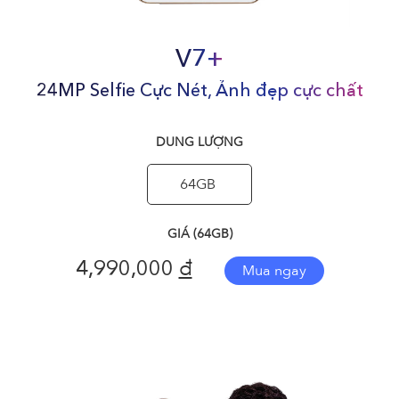
V7+
24MP Selfie Cực Nét, Ảnh đẹp cực chất
DUNG LƯỢNG
64GB
GIÁ (64GB)
đ
4,990,000
Mua ngay