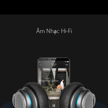
Âm Nhạc Hi-Fi