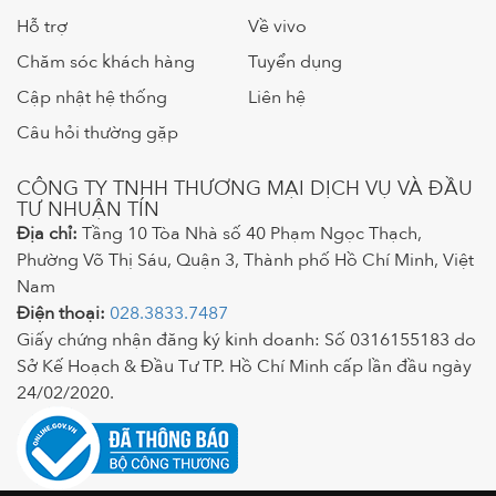
Hỗ trợ
Về vivo
Chăm sóc khách hàng
Tuyển dụng
Cập nhật hệ thống
Liên hệ
Câu hỏi thường gặp
CÔNG TY TNHH THƯƠNG MẠI DỊCH VỤ VÀ ĐẦU
TƯ NHUẬN TÍN
Địa chỉ:
Tầng 10 Tòa Nhà số 40 Phạm Ngọc Thạch,
Phường Võ Thị Sáu, Quận 3, Thành phố Hồ Chí Minh, Việt
Nam
Điện thoại:
028.3833.7487
Giấy chứng nhận đăng ký kinh doanh: Số 0316155183 do
Sở Kế Hoạch & Đầu Tư TP. Hồ Chí Minh cấp lần đầu ngày
24/02/2020.