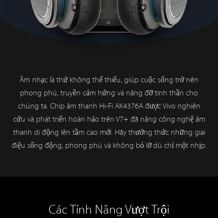
Âm nhạc là thứ không thể thiếu, giúp cuộc sống trở nên
phong phú, truyền cảm hứng và nâng đỡ tinh thần cho
chúng ta. Chip âm thanh Hi-Fi AK4376A được Vivo nghiên
cứu và phát triển hoàn hảo trên V7+ đã nâng công nghệ âm
thanh di động lên tầm cao mới. Hãy thưởng thức những giai
điệu sống động, phong phú và không bỏ lỡ dù chỉ một nhịp.
Các Tính Năng Vượt Trội