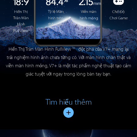
Hiển Thị Tràn Màn Hình FullView
TM
đột phá của V7+ mang lại
trải nghiệm hình ảnh chưa từng có. Với màn hình chân thật và
viền màn hình mỏng, V7+ là một tác phẩm nghệ thuật tạo cảm
giác tuyệt vời ngay trong lòng bàn tay bạn.
Tìm hiểu thêm