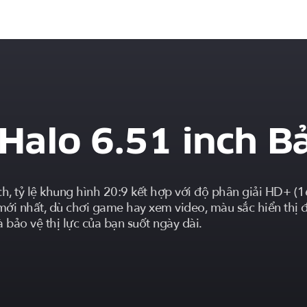
Halo 6.51 inch B
h, tỷ lệ khung hình 20:9 kết hợp với độ phân giải HD+ 
ới nhất, dù chơi game hay xem video, màu sắc hiển thị đề
bảo vệ thị lực của bạn suốt ngày dài.