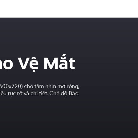
ảo Vệ Mắt
(1600x720) cho tầm nhìn mở rộng,
u rực rỡ và chi tiết. Chế độ Bảo