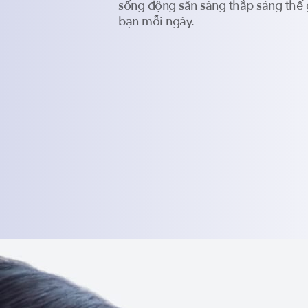
sống động sẵn sàng thắp sáng thế 
bạn mỗi ngày.