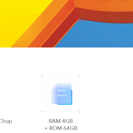
 Chụp
RAM 4GB
+ ROM 64GB