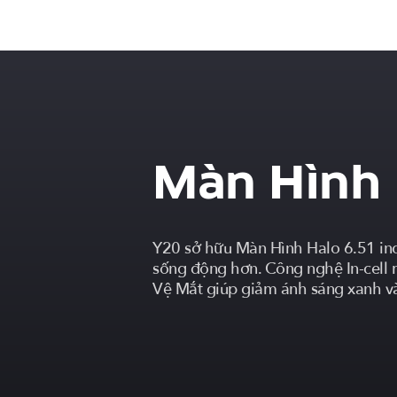
Màn Hình 
Y20 sở hữu Màn Hình Halo 6.51 inc
sống động hơn. Công nghệ In-cell m
Vệ Mắt giúp giảm ánh sáng xanh và 