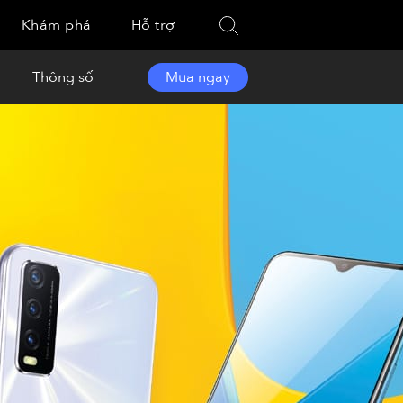
Khám phá
Hỗ trợ
Thông số
Mua ngay