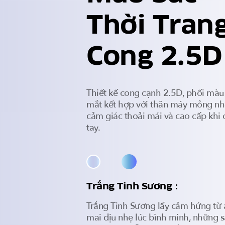
Thời Trang
Cong 2.5D
Thiết kế cong cạnh 2.5D, phối màu
mắt kết hợp với thân máy mỏng nh
cảm giác thoải mái và cao cấp khi 
tay.
Trắng Tinh Sương：
Trắng Tinh Sương lấy cảm hứng từ
mai dịu nhẹ lúc bình minh, những 