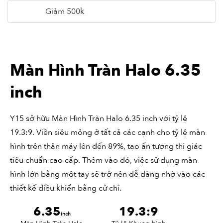
Giảm 500k
Màn Hình Tràn Halo 6.35
inch
Y15 sở hữu Màn Hình Tràn Halo 6.35 inch với tỷ lệ
19.3:9. Viền siêu mỏng ở tất cả các cạnh cho tỷ lệ màn
hình trên thân máy lên đến 89%, tạo ấn tượng thị giác
tiêu chuẩn cao cấp. Thêm vào đó, việc sử dụng màn
hình lớn bằng một tay sẽ trở nên dễ dàng nhờ vào các
thiết kế điều khiển bằng cử chỉ.
6.35
19.3:9
inch