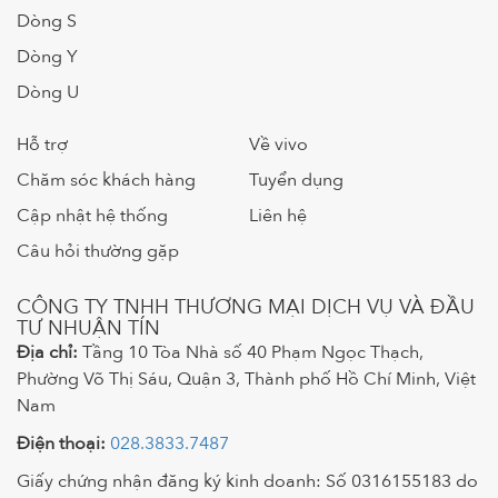
Dòng S
Dòng Y
Dòng U
Hỗ trợ
Về vivo
Chăm sóc khách hàng
Tuyển dụng
Cập nhật hệ thống
Liên hệ
Câu hỏi thường gặp
CÔNG TY TNHH THƯƠNG MẠI DỊCH VỤ VÀ ĐẦU
TƯ NHUẬN TÍN
Địa chỉ:
Tầng 10 Tòa Nhà số 40 Phạm Ngọc Thạch,
Phường Võ Thị Sáu, Quận 3, Thành phố Hồ Chí Minh, Việt
Nam
Điện thoại:
028.3833.7487
Giấy chứng nhận đăng ký kinh doanh: Số 0316155183 do