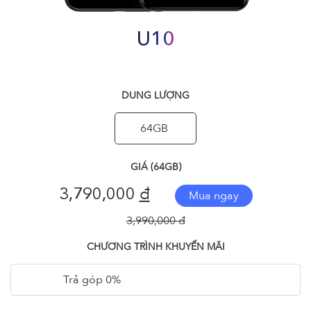
U10
DUNG LƯỢNG
64GB
GIÁ (64GB)
đ
3,790,000
Mua ngay
3,990,000
đ
CHƯƠNG TRÌNH KHUYẾN MÃI
Trả góp 0%