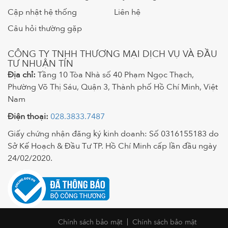
Cập nhật hệ thống
Liên hệ
Câu hỏi thường gặp
CÔNG TY TNHH THƯƠNG MẠI DỊCH VỤ VÀ ĐẦU
TƯ NHUẬN TÍN
Địa chỉ:
Tầng 10 Tòa Nhà số 40 Phạm Ngọc Thạch,
Phường Võ Thị Sáu, Quận 3, Thành phố Hồ Chí Minh, Việt
Nam
Điện thoại:
028.3833.7487
Giấy chứng nhận đăng ký kinh doanh: Số 0316155183 do
Sở Kế Hoạch & Đầu Tư TP. Hồ Chí Minh cấp lần đầu ngày
24/02/2020.
Chính sách bảo mật
Chính sách bảo mật