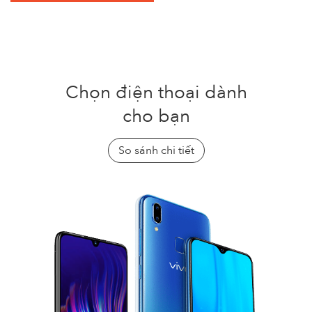
Chọn điện thoại dành
cho bạn
So sánh chi tiết