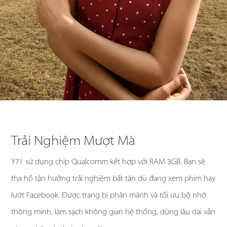
Trải Nghiệm Mượt Mà
Y71 sử dụng chip Qualcomm kết hợp với RAM 3GB. Bạn sẽ
tha hồ tận hưởng trải nghiệm bất tận dù đang xem phim hay
lướt Facebook. Được trang bị phân mảnh và tối ưu bộ nhớ
thông minh, làm sạch không gian hệ thống, dùng lâu dài vẫn