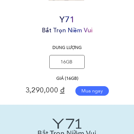
Y71
Bắt Trọn Niềm Vui
DUNG LƯỢNG
16GB
GIÁ (16GB)
đ
3,290,000
Mua ngay