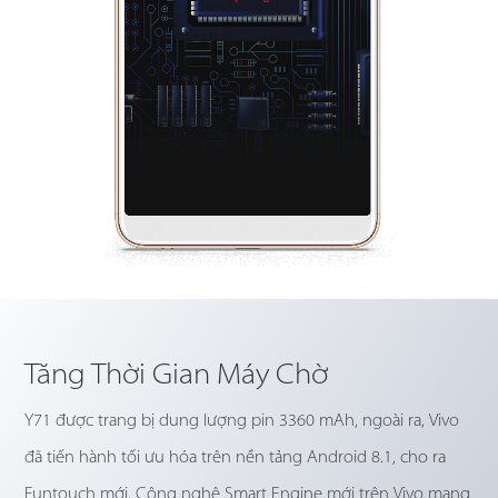
Tăng Thời Gian Máy Chờ
Y71 được trang bị dung lượng pin 3360 mAh, ngoài ra, Vivo
đã tiến hành tối ưu hóa trên nền tảng Android 8.1, cho ra
Funtouch mới. Công nghệ Smart Engine mới trên Vivo mang