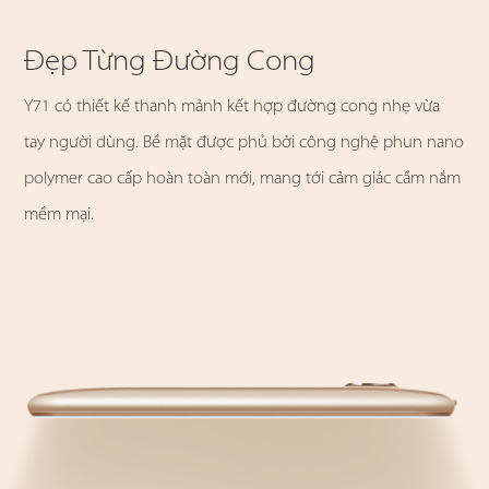
Đẹp Từng Đường Cong
Y71 có thiết kế thanh mảnh kết hợp đường cong nhẹ vừa
tay người dùng. Bề mặt được phủ bởi công nghệ phun nano
polymer cao cấp hoàn toàn mới, mang tới cảm giác cầm nắm
mềm mại.