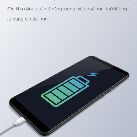
đến khả năng quản lý năng lượng hiệu quả hơn, thời lượng
sử dụng pin dài hơn.