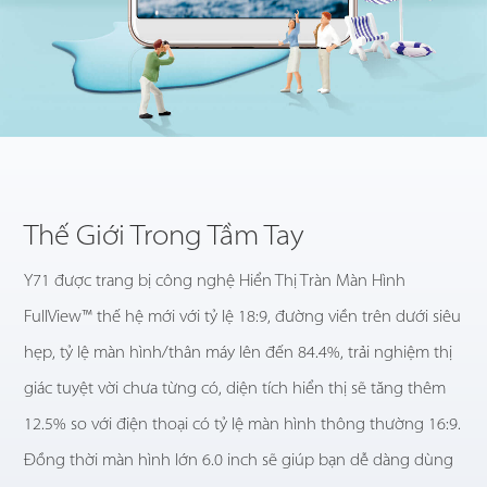
Thế Giới Trong Tầm Tay
Y71 được trang bị công nghệ Hiển Thị Tràn Màn Hình
FullView™ thế hệ mới với tỷ lệ 18:9, đường viền trên dưới siêu
hẹp, tỷ lệ màn hình/thân máy lên đến 84.4%, trải nghiệm thị
giác tuyệt vời chưa từng có, diện tích hiển thị sẽ tăng thêm
12.5% so với điện thoại có tỷ lệ màn hình thông thường 16:9.
Đồng thời màn hình lớn 6.0 inch sẽ giúp bạn dễ dàng dùng