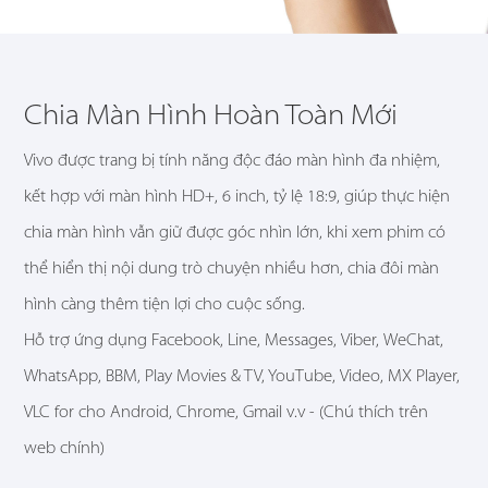
Chia Màn Hình Hoàn Toàn Mới
Vivo được trang bị tính năng độc đáo màn hình đa nhiệm,
kết hợp với màn hình HD+, 6 inch, tỷ lệ 18:9, giúp thực hiện
chia màn hình vẫn giữ được góc nhìn lớn, khi xem phim có
thể hiển thị nội dung trò chuyện nhiều hơn, chia đôi màn
hình càng thêm tiện lợi cho cuộc sống.
Hỗ trợ ứng dụng Facebook, Line, Messages, Viber, WeChat,
WhatsApp, BBM, Play Movies & TV, YouTube, Video, MX Player,
VLC for cho Android, Chrome, Gmail v.v - (Chú thích trên
web chính)