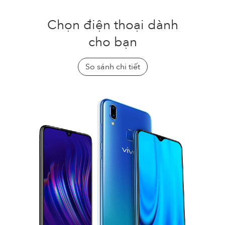
Chọn điện thoại dành
cho bạn
So sánh chi tiết