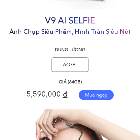
V9 AI SELFIE
Ảnh Chụp Siêu Phẩm, Hình Tràn Siêu Nét
DUNG LƯỢNG
64GB
GIÁ (64GB)
đ
5,590,000
Mua ngay