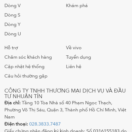
Dòng V
Khám phá
Dòng S
Dòng Y
Dòng U
Hỗ trợ
Về vivo
Chăm sóc khách hàng
Tuyển dụng
Cập nhật hệ thống
Liên hệ
Câu hỏi thường gặp
CÔNG TY TNHH THƯƠNG MẠI DỊCH VỤ VÀ ĐẦU
TƯ NHUẬN TÍN
Địa chỉ:
Tầng 10 Tòa Nhà số 40 Phạm Ngọc Thạch,
Phường Võ Thị Sáu, Quận 3, Thành phố Hồ Chí Minh, Việt
Nam
Điện thoại:
028.3833.7487
Giấy chứng nhận đăng ký kinh doanh: Số 0316155183 do