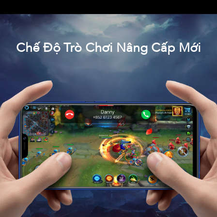
Chế Độ Trò Chơi Nâng Cấp Mới