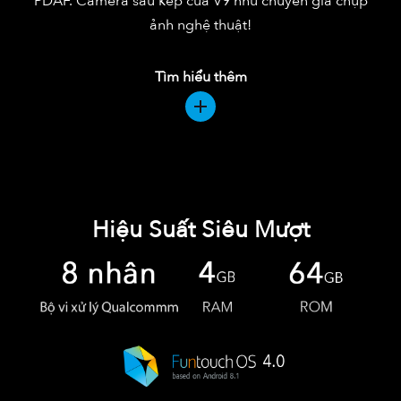
PDAF. Camera sau kép của V9 như chuyên gia chụp
ảnh nghệ thuật!
Tìm hiểu thêm
Hiệu Suất Siêu Mượt