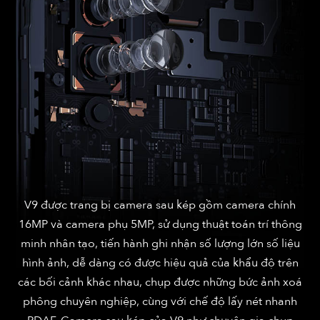
V9 được trang bị camera sau kép gồm camera chính
16MP và camera phụ 5MP, sử dụng thuật toán trí thông
minh nhân tạo, tiến hành ghi nhận số lượng lớn số liệu
hình ảnh, dễ dàng có được hiệu quả của khẩu độ trên
các bối cảnh khác nhau, chụp được những bức ảnh xoá
phông chuyên nghiệp, cùng với chế độ lấy nét nhanh