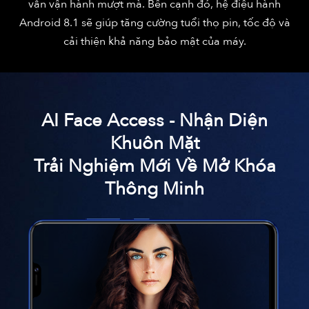
vẫn vận hành mượt mà. Bên cạnh đó, hệ điệu hành
Android 8.1 sẽ giúp tăng cường tuổi thọ pin, tốc độ và
cải thiện khả năng bảo mật của máy.
AI Face Access - Nhận Diện
Khuôn Mặt
Trải Nghiệm Mới Về Mở Khóa
Thông Minh