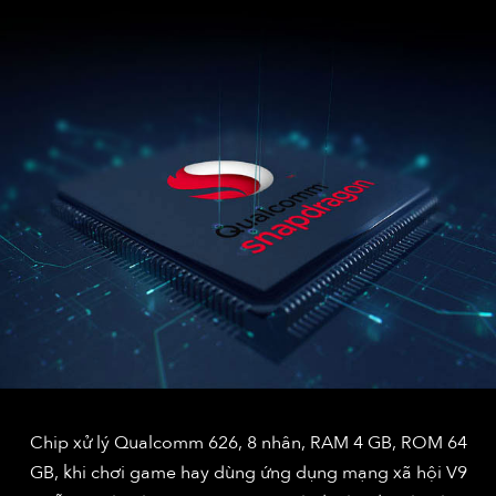
Chip xử lý Qualcomm 626, 8 nhân, RAM 4 GB, ROM 64
GB, khi chơi game hay dùng ứng dụng mạng xã hội V9