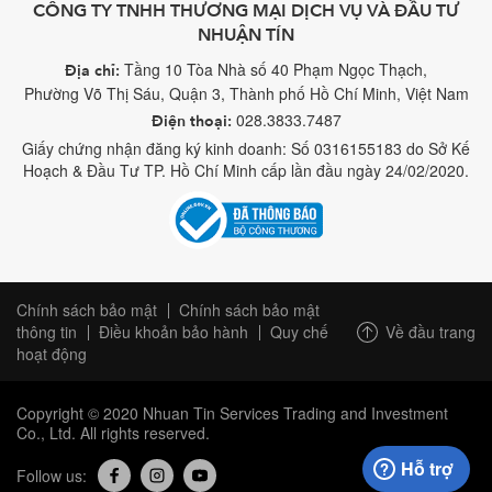
CÔNG TY TNHH THƯƠNG MẠI DỊCH VỤ VÀ ĐẦU TƯ
NHUẬN TÍN
Tầng 10 Tòa Nhà số 40 Phạm Ngọc Thạch,
Địa chỉ:
Phường Võ Thị Sáu, Quận 3, Thành phố Hồ Chí Minh, Việt Nam
028.3833.7487
Điện thoại:
Giấy chứng nhận đăng ký kinh doanh: Số 0316155183 do Sở Kế
Hoạch & Đầu Tư TP. Hồ Chí Minh cấp lần đầu ngày 24/02/2020.
Chính sách bảo mật
Chính sách bảo mật
Về đầu trang
thông tin
Điều khoản bảo hành
Quy chế
hoạt động
Copyright © 2020 Nhuan Tin Services Trading and Investment
Co., Ltd. All rights reserved.
Hỗ trợ
Follow us: