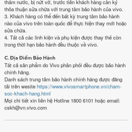
thấm nước, bị nứt vỡ, trước tiên khách hàng cần ký
thỏa thuận sửa chữa với trung tâm bảo hành của vivo.
3. Khách hàng có thể đến bất kỳ trung tâm bảo hành
nào của vivo trên toàn quốc để thực hiện thay mới hoặc
sửa chữa.
4. Tất cả các linh kiện và phụ kiện được thay thế còn
trong thời hạn bảo hành đều thuộc về vivo.
C. Địa Điểm Bảo Hành
Tất cả sản phẩm do Vivo phân phối đều được bảo hành
chính hãng.
Danh sách trung tâm bảo hành chính hãng được đăng
tải trên wesite
https://www.vivosmartphone.vn/cham-
soc-khach-hang.html
Mọi chi tiết xin liên hệ Hotline 1800 6101 hoặc email:
cskh@vn.vivo.com