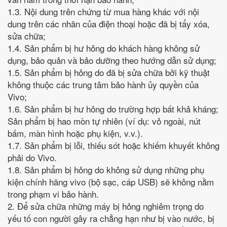
1.3. Nội dung trên chứng từ mua hàng khác với nội
dung trên các nhãn của điện thoại hoặc đã bị tẩy xóa,
sửa chữa;
1.4. Sản phẩm bị hư hỏng do khách hàng không sử
dụng, bảo quản và bảo dưỡng theo hướng dẫn sử dụng;
1.5. Sản phẩm bị hỏng do đã bị sửa chữa bởi kỹ thuật
không thuộc các trung tâm bảo hành ủy quyền của
Vivo;
1.6. Sản phẩm bị hư hỏng do trường hợp bất khả kháng;
Sản phẩm bị hao mòn tự nhiên (ví dụ: vỏ ngoài, nút
bấm, màn hình hoặc phụ kiện, v.v.).
1.7. Sản phẩm bị lỗi, thiếu sót hoặc khiếm khuyết không
phải do Vivo.
1.8. Sản phẩm bị hỏng do không sử dụng những phụ
kiện chính hãng vivo (bộ sạc, cáp USB) sẽ không nằm
trong phạm vi bảo hành.
2. Để sửa chữa những máy bị hỏng nghiêm trọng do
yếu tố con người gây ra chẳng hạn như bị vào nước, bị