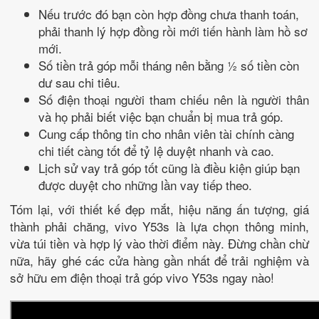
Nếu trước đó bạn còn hợp đồng chưa thanh toán,
phải thanh lý hợp đồng rồi mới tiến hành làm hồ sơ
mới.
Số tiền trả góp mỗi tháng nên bằng ½ số tiền còn
dư sau chi tiêu.
Số điện thoại người tham chiếu nên là người thân
và họ phải biết việc bạn chuẩn bị mua trả góp.
Cung cấp thông tin cho nhân viên tài chính càng
chi tiết càng tốt để tỷ lệ duyệt nhanh và cao.
Lịch sử vay trả góp tốt cũng là điều kiện giúp bạn
được duyệt cho những lần vay tiếp theo.
Tóm lại, với thiết kế đẹp mắt, hiệu năng ấn tượng, giá
thành phải chăng, vivo Y53s là lựa chọn thông minh,
vừa túi tiền và hợp lý vào thời điểm này. Đừng chần chừ
nữa, hãy ghé các cửa hàng gần nhất để trải nghiệm và
sở hữu em điện thoại trả góp vivo Y53s ngay nào!