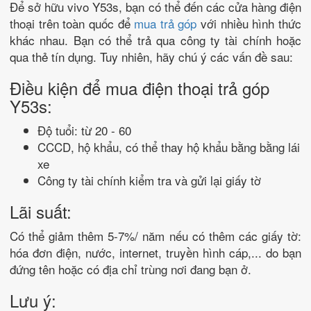
Để sở hữu vivo Y53s, bạn có thể đến các cửa hàng điện
thoại trên toàn quốc để
mua trả góp
với nhiều hình thức
khác nhau. Bạn có thể trả qua công ty tài chính hoặc
qua thẻ tín dụng. Tuy nhiên, hãy chú ý các vấn đề sau:
Điều kiện để mua điện thoại trả góp
Y53s:
Độ tuổi: từ 20 - 60
CCCD, hộ khẩu, có thể thay hộ khẩu bằng bằng lái
xe
Công ty tài chính kiểm tra và gửi lại giấy tờ
Lãi suất:
Có thể giảm thêm 5-7%/ năm nếu có thêm các giấy tờ:
hóa đơn điện, nước, internet, truyền hình cáp,... do bạn
đứng tên hoặc có địa chỉ trùng nơi đang bạn ở.
Lưu ý: