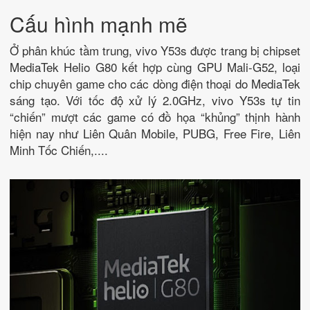
Cấu hình mạnh mẽ
Ở phân khúc tầm trung, vivo Y53s được trang bị chipset
MediaTek Helio G80 kết hợp cùng GPU Mali-G52, loại
chip chuyên game cho các dòng điện thoại do MediaTek
sáng tạo. Với tốc độ xử lý 2.0GHz, vivo Y53s tự tin
“chiến” mượt các game có đồ họa “khủng” thịnh hành
hiện nay như Liên Quân Mobile, PUBG, Free Fire, Liên
Minh Tốc Chiến,....