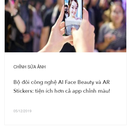
CHỈNH SỬA ẢNH
Bộ đôi công nghệ AI Face Beauty và AR
Stickers: tiện ích hơn cả app chỉnh màu!
05/12/2019