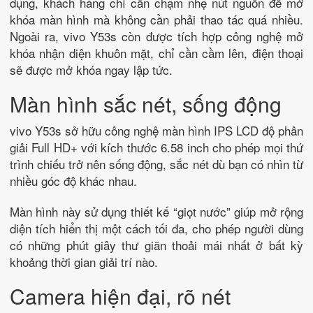
dụng, khách hàng chỉ cần chạm nhẹ nút nguồn để mở
khóa màn hình mà không cần phải thao tác quá nhiều.
Ngoài ra, vivo Y53s còn được tích hợp công nghệ mở
khóa nhận diện khuôn mặt, chỉ cần cầm lên, điện thoại
sẽ được mở khóa ngay lập tức.
Màn hình sắc nét, sống động
vivo Y53s sở hữu công nghệ màn hình IPS LCD độ phân
giải Full HD+ với kích thước 6.58 inch cho phép mọi thứ
trình chiếu trở nên sống động, sắc nét dù bạn có nhìn từ
nhiều góc độ khác nhau.
Màn hình này sử dụng thiết kế “giọt nước” giúp mở rộng
diện tích hiển thị một cách tối đa, cho phép người dùng
có những phút giây thư giãn thoải mái nhất ở bất kỳ
khoảng thời gian giải trí nào.
Camera hiện đại, rõ nét