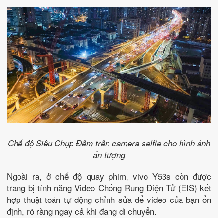
Chế độ Siêu Chụp Đêm trên camera selfie cho hình ảnh
ấn tượng
Ngoài ra, ở chế độ quay phim, vivo Y53s còn được
trang bị tính năng Video Chống Rung Điện Tử (EIS) kết
hợp thuật toán tự động chỉnh sửa để video của bạn ổn
định, rõ ràng ngay cả khi đang di chuyển.