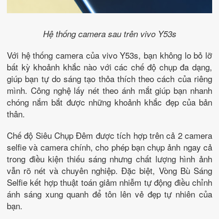
Hệ thống camera sau trên vivo Y53s
Với hệ thống camera của vivo Y53s, bạn không lo bỏ lỡ
bất kỳ khoảnh khắc nào với các chế độ chụp đa dạng,
giúp bạn tự do sáng tạo thỏa thích theo cách của riêng
mình. Công nghệ lấy nét theo ánh mắt giúp bạn nhanh
chóng nắm bắt được những khoảnh khắc đẹp của bản
thân.
Chế độ Siêu Chụp Đêm được tích hợp trên cả 2 camera
selfie và camera chính, cho phép bạn chụp ảnh ngay cả
trong điều kiện thiếu sáng nhưng chất lượng hình ảnh
vẫn rõ nét và chuyên nghiệp. Đặc biệt, Vòng Bù Sáng
Selfie kết hợp thuật toán giảm nhiễm tự động điều chỉnh
ánh sáng xung quanh để tôn lên vẻ đẹp tự nhiên của
bạn.