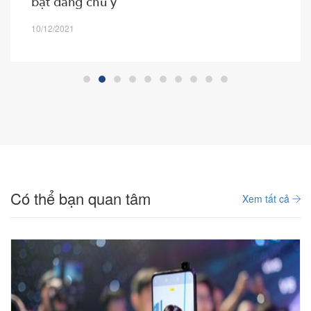
bật đáng chú ý
10/12/2021
Có thể bạn quan tâm
Xem tất cả