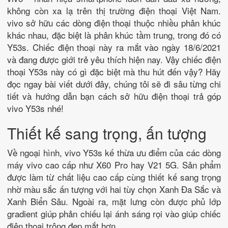
không còn xa lạ trên thị trường điện thoại Việt Nam.
vivo sở hữu các dòng điện thoại thuộc nhiều phân khúc
khác nhau, đặc biệt là phân khúc tầm trung, trong đó có
Y53s. Chiếc điện thoại này ra mắt vào ngày 18/6/2021
và đang được giới trẻ yêu thích hiện nay. Vậy chiếc điện
thoại Y53s này có gì đặc biệt mà thu hút đến vậy? Hãy
đọc ngay bài viết dưới đây, chúng tôi sẽ đi sâu từng chi
tiết và hướng dẫn bạn cách sở hữu điện thoại trả góp
vivo Y53s nhé!
Thiết kế sang trọng, ấn tượng
Về ngoại hình, vivo Y53s kế thừa ưu điểm của các dòng
máy vivo cao cấp như X60 Pro hay V21 5G. Sản phẩm
được làm từ chất liệu cao cấp cùng thiết kế sang trọng
nhờ màu sắc ấn tượng với hai tùy chọn Xanh Đa Sắc và
Xanh Biển Sâu. Ngoài ra, mặt lưng còn được phủ lớp
gradient giúp phản chiếu lại ánh sáng rọi vào giúp chiếc
điện thoại trông đẹp mắt hơn.