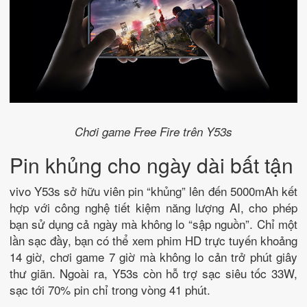
Chơi game Free Fire trên Y53s
Pin khủng cho ngày dài bất tận
vivo Y53s sở hữu viên pin “khủng” lên đến 5000mAh kết
hợp với công nghệ tiết kiệm năng lượng AI, cho phép
bạn sử dụng cả ngày mà không lo “sập nguồn”. Chỉ một
lần sạc đầy, bạn có thể xem phim HD trực tuyến khoảng
14 giờ, chơi game 7 giờ mà không lo cản trở phút giây
thư giãn. Ngoài ra, Y53s còn hỗ trợ sạc siêu tốc 33W,
sạc tới 70% pin chỉ trong vòng 41 phút.