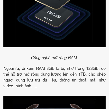
Công nghệ mở rộng RAM
Ngoài ra, đi kèm RAM 8GB là bộ nhớ trong 128GB, có
thể hỗ trợ mở rộng dung lượng lên đến 1TB, cho phép
người dùng lưu trữ dữ liệu, thông tin thoải mái như
video, hình ảnh,....