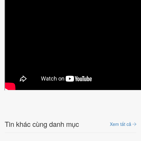
Tin khác cùng danh mục
Xem tất cả