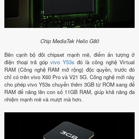
Chip MediaTek Helio G80
Bên cạnh bộ đôi chipset mạnh mẽ, điểm ấn tượng ở
điện thoại trả góp
vivo Y53s
đó là công nghệ Virtual
RAM (Công nghệ RAM mở rộng) độc quyền, trước đó
chỉ có trên vivo X60 Pro và V21 5G. Công nghệ mới này
cho phép vivo Y53s chuyển thêm 3GB từ ROM sang để
RAM để nâng lên con số 11GB RAM, giúp khả năng đa
nhiệm mạnh mẽ và mượt mà hơn.