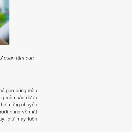
sự quan tâm của
nhỏ gọn cùng màu
ùng màu sắc được
 hiệu ứng chuyển
người dùng về mặt
ay, giữ máy luôn