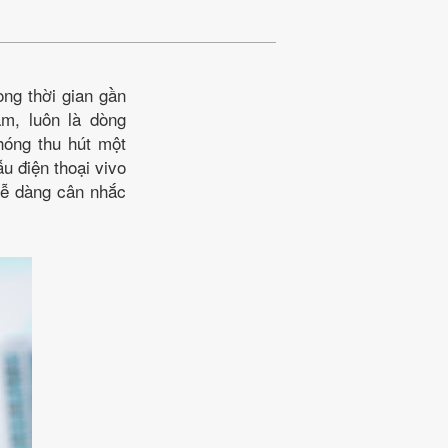
ong thời gian gần
m, luôn là dòng
hóng thu hút một
u điện thoại vivo
 dễ dàng cân nhắc