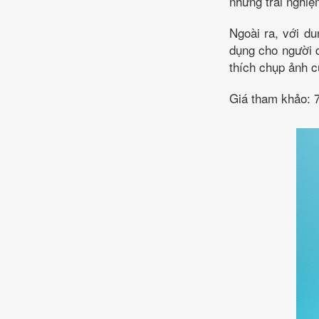
những trải nghiệ
Ngoài ra, với d
dụng cho người d
thích chụp ảnh c
Giá tham khảo: 