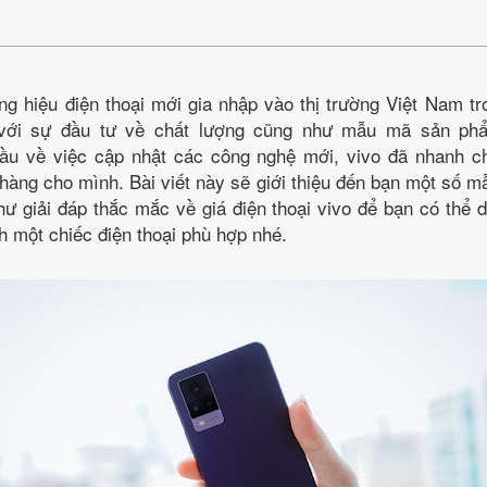
ng hiệu điện thoại mới gia nhập vào thị trường Việt Nam tr
 với sự đầu tư về chất lượng cũng như mẫu mã sản phẩ
ầu về việc cập nhật các công nghệ mới, vivo đã nhanh c
hàng cho mình. Bài viết này sẽ giới thiệu đến bạn một số mẫ
ư giải đáp thắc mắc về giá điện thoại vivo để bạn có thể
 một chiếc điện thoại phù hợp nhé.