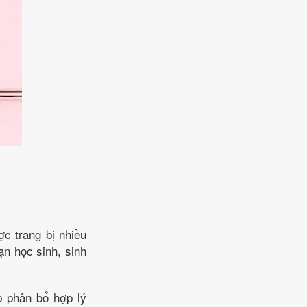
ợc trang bị nhiều
ạn học sinh, sinh
p phân bổ hợp lý