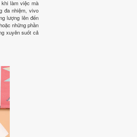
 khi làm việc mà
g đa nhiệm, vivo
g lượng lên đến
o hoặc những phần
ng xuyên suốt cả