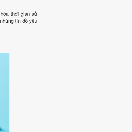
hóa thời gian sử
 những tín đồ yêu