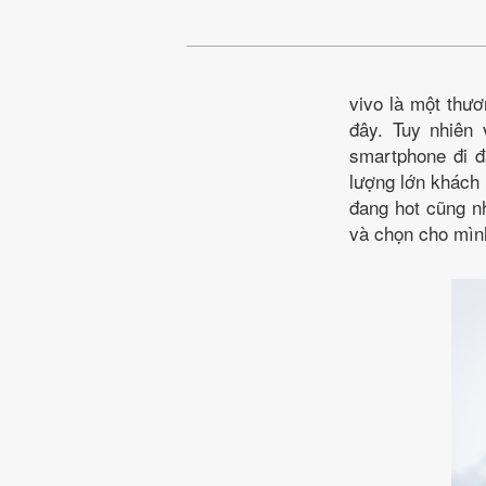
vivo là một thươ
đây. Tuy nhiên
smartphone đi đ
lượng lớn khách 
đang hot cũng nh
và chọn cho mình