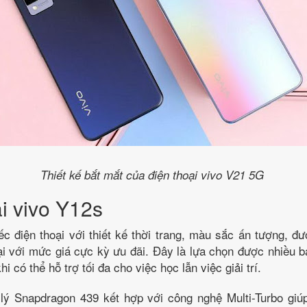
Thiết kế bắt mắt của điện thoại vivo V21 5G
i vivo Y12s
ếc điện thoại với thiết kế thời trang, màu sắc ấn tượng, đư
ại với mức giá cực kỳ ưu đãi. Đây là lựa chọn được nhiều b
i có thể hỗ trợ tối đa cho việc học lẫn việc giải trí.
lý Snapdragon 439 kết hợp với công nghệ Multi-Turbo giú