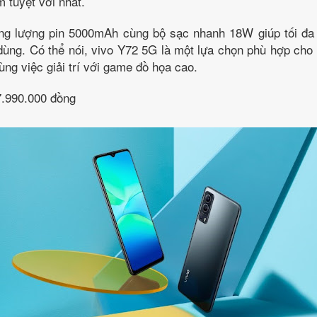
m tuyệt vời nhất.
ung lượng pin 5000mAh cùng bộ sạc nhanh 18W giúp tối đa 
ùng. Có thể nói, vivo Y72 5G là một lựa chọn phù hợp cho
ùng việc giải trí với game đồ họa cao.
7.990.000 đồng