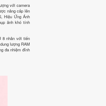
lượng với camera
ược nâng cấp lên
S, Hiệu Ứng Ánh
hụp ảnh khó tính
 8 nhân với tiến
g dung lượng RAM
ng đa nhiệm đỉnh