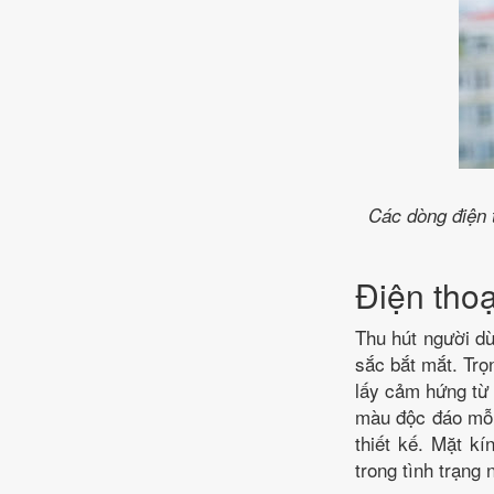
Các dòng điện 
Điện tho
Thu hút người dù
sắc bắt mắt. Tr
lấy cảm hứng từ
màu độc đáo mỗi 
thiết kế. Mặt k
trong tình trạng 