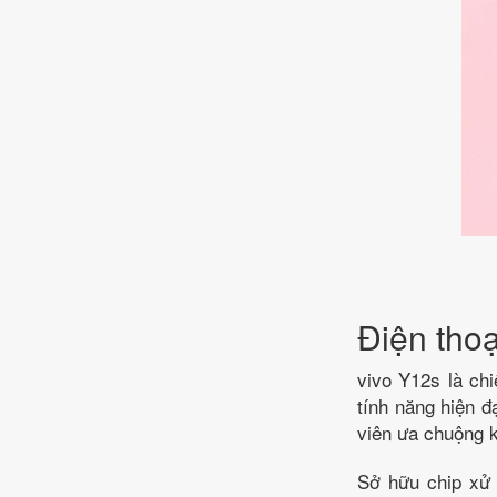
Điện thoạ
vivo Y12s là chi
tính năng hiện đ
viên ưa chuộng kh
Sở hữu chip xử 