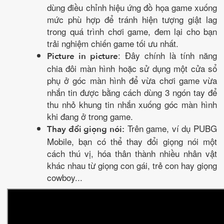
dùng điều chỉnh hiệu ứng đồ họa game xuống
mức phù hợp để tránh hiện tượng giật lag
trong quá trình chơi game, đem lại cho bạn
trải nghiệm chiến game tối ưu nhất.
: Đây chính là tính năng
Picture in picture
chia đôi màn hình hoặc sử dụng một cửa sổ
phụ ở góc màn hình để vừa chơi game vừa
nhắn tin được bằng cách dùng 3 ngón tay để
thu nhỏ khung tin nhắn xuống góc màn hình
khi đang ở trong game.
Trên game, ví dụ PUBG
Thay đổi giọng nói:
Mobile, bạn có thể thay đổi giọng nói một
cách thú vị, hóa thân thành nhiều nhân vật
khác nhau từ giọng con gái, trẻ con hay giọng
cowboy...