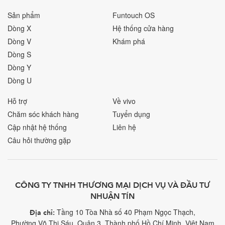
Sản phẩm
Funtouch OS
Dòng X
Hệ thống cửa hàng
Dòng V
Khám phá
Dòng S
Dòng Y
Dòng U
Hỗ trợ
Về vivo
Chăm sóc khách hàng
Tuyển dụng
Cập nhật hệ thống
Liên hệ
Câu hỏi thường gặp
CÔNG TY TNHH THƯƠNG MẠI DỊCH VỤ VÀ ĐẦU TƯ
NHUẬN TÍN
Tầng 10 Tòa Nhà số 40 Phạm Ngọc Thạch,
Địa chỉ:
Phường Võ Thị Sáu, Quận 3, Thành phố Hồ Chí Minh, Việt Nam