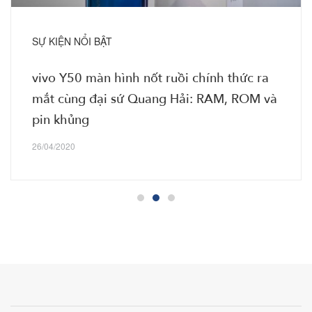
SỰ KIỆN NỔI BẬT
vivo Y50 màn hình nốt ruồi chính thức ra
mắt cùng đại sứ Quang Hải: RAM, ROM và
pin khủng
26/04/2020