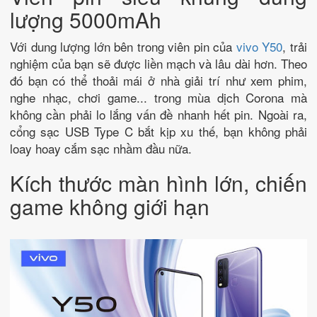
lượng 5000mAh
Với dung lượng lớn bên trong viên pin của
vivo Y50
, trải
nghiệm của bạn sẽ được liền mạch và lâu dài hơn. Theo
đó bạn có thể thoải mái ở nhà giải trí như xem phim,
nghe nhạc, chơi game... trong mùa dịch Corona mà
không cần phải lo lắng vấn đề nhanh hết pin. Ngoài ra,
cổng sạc USB Type C bắt kịp xu thế, bạn không phải
loay hoay cắm sạc nhầm đầu nữa.
Kích thước màn hình lớn, chiến
game không giới hạn