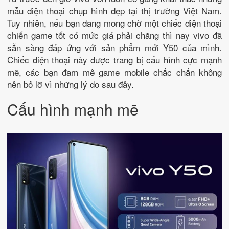
mẫu điện thoại chụp hình đẹp tại thị trường Việt Nam.
Tuy nhiên, nếu bạn đang mong chờ một chiếc điện thoại
chiến game tốt có mức giá phải chăng thì nay vivo đã
sẵn sàng đáp ứng với sản phẩm mới Y50 của mình.
Chiếc điện thoại này được trang bị cấu hình cực mạnh
mẽ, các bạn đam mê game mobile chắc chắn không
nên bỏ lỡ vì những lý do sau đây.
Cấu hình mạnh mẽ