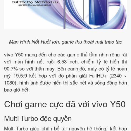
Màn Hình Nốt Ruồi lớn, game thủ thoải mái thao tác
vivo Y50 mang đến cho các game thủ tầm nhìn rộng rãi
với màn hình nốt ruồi 6.53-inch, chiếm tỷ lệ hiển thị
90.7% so với thân máy. Bên cạnh đó, máy có tỷ lệ hoàn
mỹ 19.5:9 kết hợp với độ phân giải FullHD+ (2340 ×
1080), hình ảnh được hiển thị sắc nét và sống động hơn
bao giờ hết.
Chơi game cực đã với vivo Y50
Multi-Turbo độc quyền
Multi-Turbo giúp phân bổ tài nguyên hệ thống, kết hợp