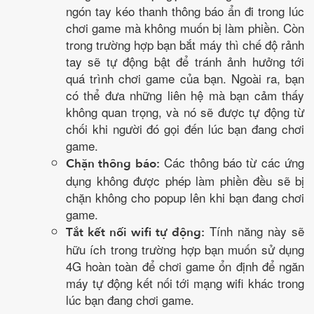
ngón tay kéo thanh thông báo ẩn đi trong lúc
chơi game mà không muốn bị làm phiền. Còn
trong trường hợp bạn bắt máy thì chế độ rảnh
tay sẽ tự động bật để tránh ảnh hưởng tới
quá trình chơi game của bạn. Ngoài ra, bạn
có thể đưa những liên hệ mà bạn cảm thấy
không quan trọng, và nó sẽ được tự động từ
chối khi người đó gọi đến lúc bạn đang chơi
game.
Các thông báo từ các ứng
Chặn thông báo:
dụng không được phép làm phiền đều sẽ bị
chặn không cho popup lên khi bạn đang chơi
game.
Tính năng này sẽ
Tắt kết nối wifi tự động:
hữu ích trong trường hợp bạn muốn sử dụng
4G hoàn toàn để chơi game ổn định để ngăn
máy tự động kết nối tới mạng wifi khác trong
lúc bạn đang chơi game.