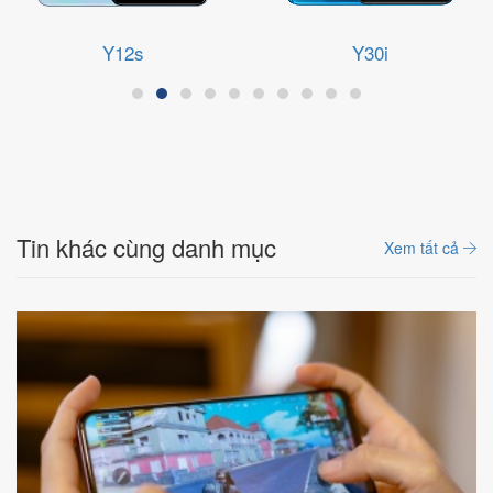
Y12s
Y30i
Tin khác cùng danh mục
Xem tất cả