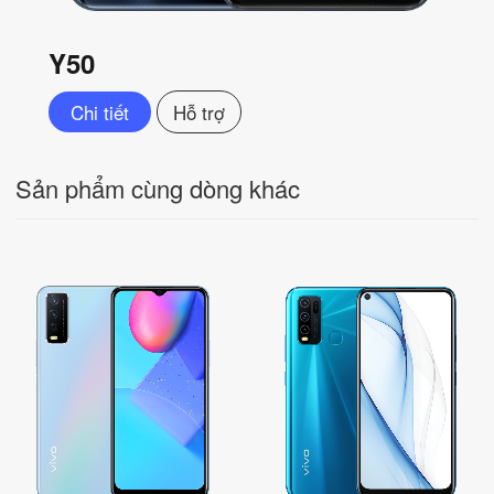
Y50
Chi tiết
Hỗ trợ
Sản phẩm cùng dòng khác