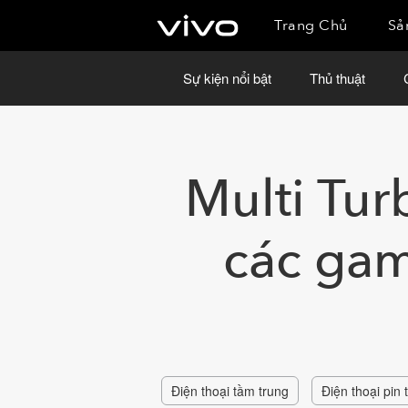
Trang Chủ
Sả
Sự kiện nổi bật
Thủ thuật
Multi Tur
các gam
Điện thoại tầm trung
Điện thoại pin 