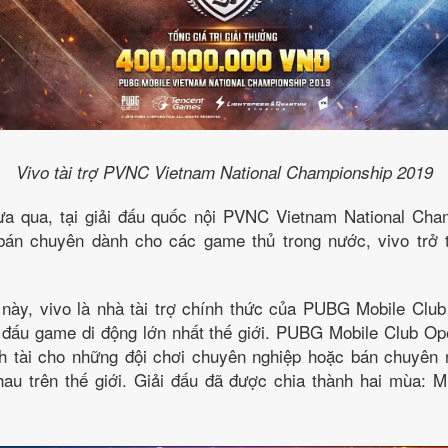
Vivo tài trợ PVNC Vietnam National Championship 2019
ừa qua, tại giải đấu quốc nội PVNC Vietnam National Cha
án chuyên dành cho các game thủ trong nước, vivo trở t
này, vivo là nhà tài trợ chính thức của PUBG Mobile Clu
i đấu game di động lớn nhất thế giới. PUBG Mobile Club 
h tài cho những đội chơi chuyên nghiệp hoặc bán chuyên 
au trên thế giới. Giải đấu đã được chia thành hai mùa: