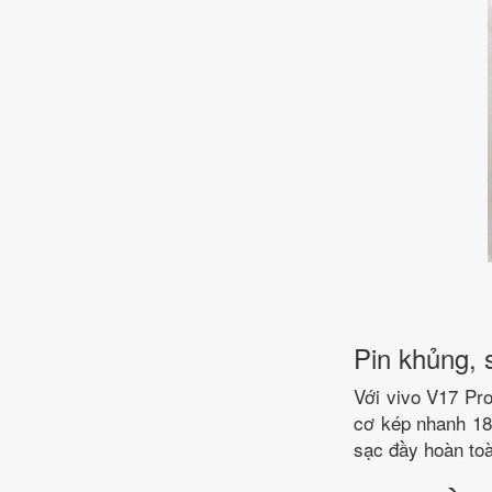
Pin khủng, 
Với vivo V17 Pr
cơ kép nhanh 18
sạc đầy hoàn toà