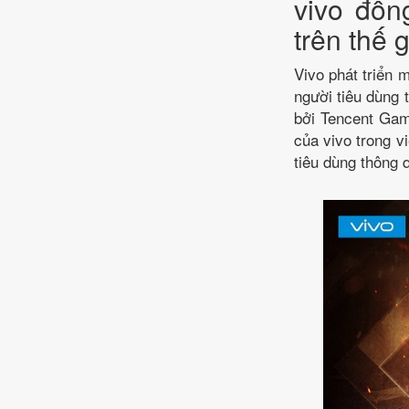
vivo đồn
trên thế g
Vivo phát triển 
người tiêu dùng 
bởi Tencent Gam
của vivo trong v
tiêu dùng thông 