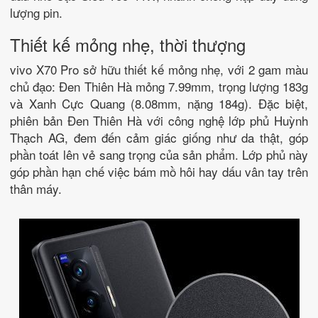
lượng pin.
Thiết kế mỏng nhẹ, thời thượng
vivo X70 Pro sở hữu thiết kế mỏng nhẹ, với 2 gam màu
chủ đạo: Đen Thiên Hà mỏng 7.99mm, trọng lượng 183g
và Xanh Cực Quang (8.08mm, nặng 184g). Đặc biệt,
phiên bản Đen Thiên Hà với công nghệ lớp phủ Huỳnh
Thạch AG, đem đến cảm giác giống như da thật, góp
phần toát lên vẻ sang trọng của sản phẩm. Lớp phủ này
góp phần hạn chế việc bám mồ hôi hay dấu vân tay trên
thân máy.