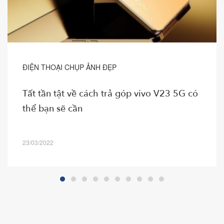
ĐIỆN THOẠI CHỤP ẢNH ĐẸP
Tất tần tật về cách trả góp vivo V23 5G có
thể bạn sẽ cần
23/03/2022