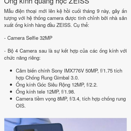
Ống kính quang học ZEISS
Mẫu điện thoại mới lên kệ hồi cuối tháng 9 này, gây ấn
tượng với hệ thống camera được tinh chỉnh bởi nhà sản
xuất ống kính hàng đầu ZEISS. Cụ thể:
- Camera Selfie 32MP
- Bộ 4 Camera sau là sự kết hợp của các ống kính với
chức năng riêng:
Cảm biến chính Sony IMX776V 50MP, f/1.75 tích
hợp Chống Rung Gimbal 3.0.
Ống kính Góc Siêu Rộng 12MP, f/2.2.
Ống kính tele 12MP, f/1.98.
Camera tiềm vọng 8MP, f/3.4, tích hợp chống rung
OIS.