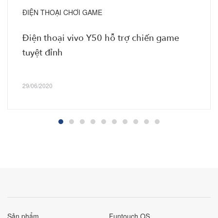
ĐIỆN THOẠI CHƠI GAME
Điện thoại vivo Y50 hỗ trợ chiến game
tuyệt đỉnh
29/06/2020
Sản phẩm
Funtouch OS