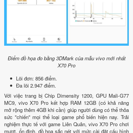
Điểm đồ họa đo bằng 3DMark của mẫu vivo mới nhất
X70 Pro
Lõi đơn: 856 điểm.
Đa lõi 2.947 điểm.
Với việc trang bị Chip Dimensity 1200, GPU Mali-G77
MC9, vivo X70 Pro kết hợp RAM 12GB (có khả năng
mở rộng thêm 4GB khi cần) giúp người dùng có thể thỏa
sức "chiến" mọi thể loại game phổ biến hiện nay. Trải
nghiệm thực tế với game Liên Quân, vivo X70 Pro chơi
mượt, ổn định, đồ họa sắc nét với mức cài đặt cấu hình