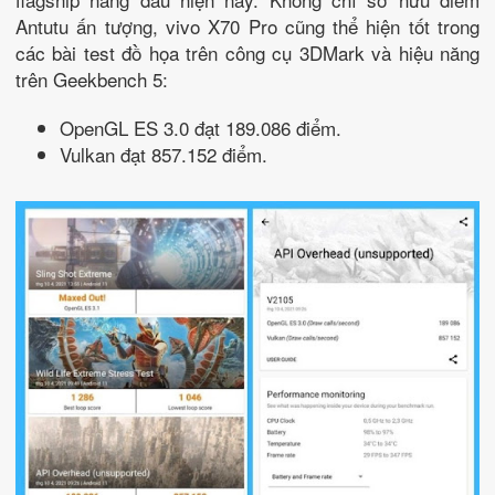
Antutu ấn tượng, vivo X70 Pro cũng thể hiện tốt trong
các bài test đồ họa trên công cụ 3DMark và hiệu năng
trên Geekbench 5:
OpenGL ES 3.0 đạt 189.086 điểm.
Vulkan đạt 857.152 điểm.