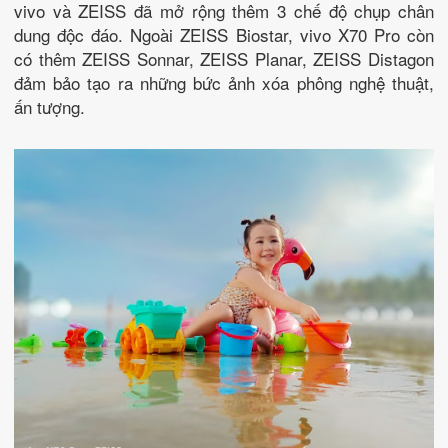
vivo và ZEISS đã mở rộng thêm 3 chế độ chụp chân
dung độc đáo. Ngoài ZEISS Biostar, vivo X70 Pro còn
có thêm ZEISS Sonnar, ZEISS Planar, ZEISS Distagon
đảm bảo tạo ra những bức ảnh xóa phông nghệ thuật,
ấn tượng.