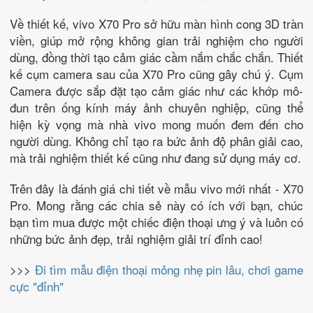
Về thiết kế, vivo X70 Pro sở hữu màn hình cong 3D tràn
viền, giúp mở rộng không gian trải nghiệm cho người
dùng, đồng thời tạo cảm giác cầm nắm chắc chắn. Thiết
kế cụm camera sau của X70 Pro cũng gây chú ý. Cụm
Camera được sắp đặt tạo cảm giác như các khớp mô-
đun trên ống kính máy ảnh chuyên nghiệp, cũng thể
hiện kỳ vọng mà nhà vivo mong muốn đem đến cho
người dùng. Không chỉ tạo ra bức ảnh độ phân giải cao,
mà trải nghiệm thiết kế cũng như đang sử dụng máy cơ.
Trên đây là đánh giá chi tiết về mẫu vivo mới nhất - X70
Pro. Mong rằng các chia sẻ này có ích với bạn, chúc
bạn tìm mua được một chiếc điện thoại ưng ý và luôn có
những bức ảnh đẹp, trải nghiệm giải trí đỉnh cao!
>>>
Đi tìm mẫu điện thoại mỏng nhẹ pin lâu, chơi game
cực "đỉnh"