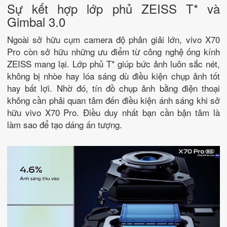
Sự kết hợp lớp phủ ZEISS T* và
Gimbal 3.0
Ngoài sở hữu cụm camera độ phân giải lớn, vivo X70
Pro còn sở hữu những ưu điểm từ công nghệ ống kính
ZEISS mang lại. Lớp phủ T* giúp bức ảnh luôn sắc nét,
không bị nhòe hay lóa sáng dù điều kiện chụp ảnh tốt
hay bất lợi. Nhờ đó, tín đồ chụp ảnh bằng điện thoại
không cần phải quan tâm đến điều kiện ánh sáng khi sở
hữu vivo X70 Pro. Điều duy nhất bạn cần bận tâm là
làm sao để tạo dáng ấn tượng.