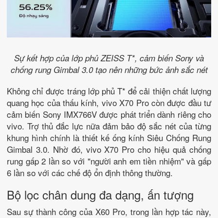
Sự kết hợp của lớp phủ ZEISS T*, cảm biến Sony và
chống rung Gimbal 3.0 tạo nên những bức ảnh sắc nét
Không chỉ được tráng lớp phủ T* để cải thiện chất lượng
quang học của thấu kính, vivo X70 Pro còn được đầu tư
cảm biến Sony IMX766V được phát triển dành riêng cho
vivo. Trợ thủ đắc lực nữa đảm bảo độ sắc nét của từng
khung hình chính là thiết kế ống kính Siêu Chống Rung
Gimbal 3.0. Nhờ đó, vivo X70 Pro cho hiệu quả chống
rung gấp 2 lần so với "người anh em tiền nhiệm" và gấp
6 lần so với các chế độ ổn định thông thường.
Bộ lọc chân dung đa dạng, ấn tượng
Sau sự thành công của X60 Pro, trong lần hợp tác này,