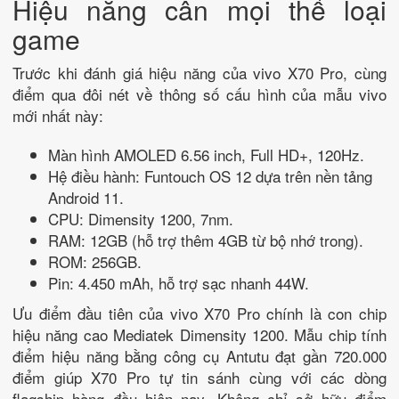
Hiệu năng cân mọi thể loại
game
Trước khi đánh giá hiệu năng của vivo X70 Pro, cùng
điểm qua đôi nét về thông số cấu hình của mẫu vivo
mới nhất này:
Màn hình AMOLED 6.56 inch, Full HD+, 120Hz.
Hệ điều hành: Funtouch OS 12 dựa trên nền tảng
Android 11.
CPU: Dimensity 1200, 7nm.
RAM: 12GB (hỗ trợ thêm 4GB từ bộ nhớ trong).
ROM: 256GB.
Pin: 4.450 mAh, hỗ trợ sạc nhanh 44W.
Ưu điểm đầu tiên của vivo X70 Pro chính là con chip
hiệu năng cao Mediatek Dimensity 1200. Mẫu chip tính
điểm hiệu năng bằng công cụ Antutu đạt gần 720.000
điểm giúp X70 Pro tự tin sánh cùng với các dòng
flagship hàng đầu hiện nay. Không chỉ sở hữu điểm