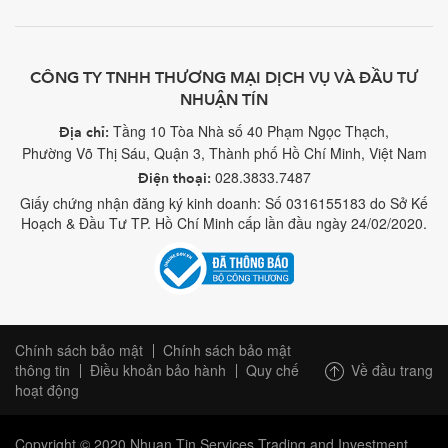
CÔNG TY TNHH THƯƠNG MẠI DỊCH VỤ VÀ ĐẦU TƯ
NHUẬN TÍN
Tầng 10 Tòa Nhà số 40 Phạm Ngọc Thạch,
Địa chỉ:
Phường Võ Thị Sáu, Quận 3, Thành phố Hồ Chí Minh, Việt Nam
028.3833.7487
Điện thoại:
Giấy chứng nhận đăng ký kinh doanh: Số 0316155183 do Sở Kế
Hoạch & Đầu Tư TP. Hồ Chí Minh cấp lần đầu ngày 24/02/2020.
Chính sách bảo mật
Chính sách bảo mật
Về đầu trang
thông tin
Điều khoản bảo hành
Quy chế
hoạt động
Copyright © 2020 Nhuan Tin Services Trading and Investment