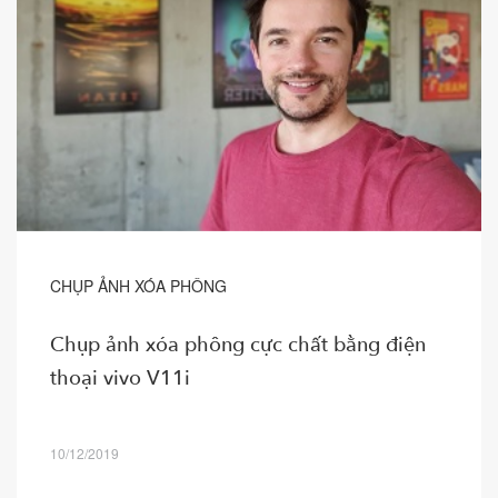
CHỤP ẢNH XÓA PHÔNG
Chụp ảnh xóa phông cực chất bằng điện
thoại vivo V11i
10/12/2019