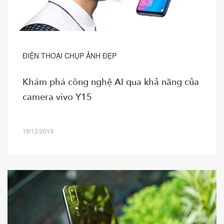
ĐIỆN THOẠI CHỤP ẢNH ĐẸP
Khám phá công nghệ AI qua khả năng của
camera vivo Y15
19/12/2019