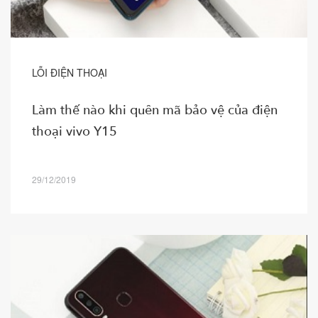
LỖI ĐIỆN THOẠI
Làm thế nào khi quên mã bảo vệ của điện
thoại vivo Y15
29/12/2019