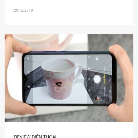
20/12/2019
REVIEW ĐIỆN THOẠI