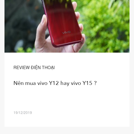
REVIEW ĐIỆN THOẠI
Nên mua vivo Y12 hay vivo Y15 ?
19/12/2019