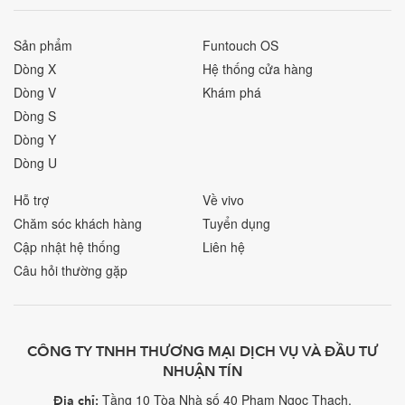
Sản phẩm
Funtouch OS
Dòng X
Hệ thống cửa hàng
Dòng V
Khám phá
Dòng S
Dòng Y
Dòng U
Hỗ trợ
Về vivo
Chăm sóc khách hàng
Tuyển dụng
Cập nhật hệ thống
Liên hệ
Câu hỏi thường gặp
CÔNG TY TNHH THƯƠNG MẠI DỊCH VỤ VÀ ĐẦU TƯ
NHUẬN TÍN
Tầng 10 Tòa Nhà số 40 Phạm Ngọc Thạch,
Địa chỉ: