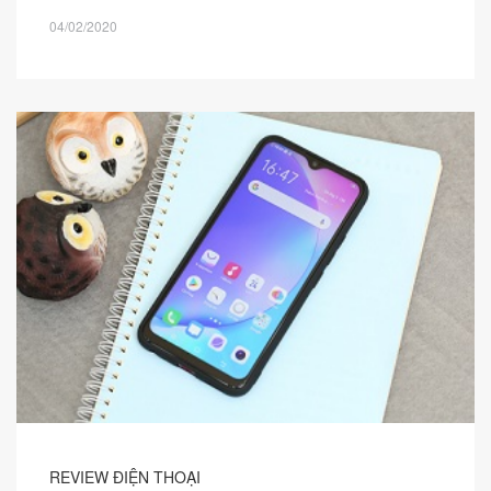
04/02/2020
REVIEW ĐIỆN THOẠI