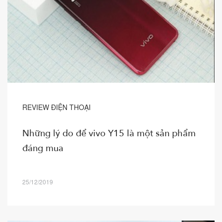
REVIEW ĐIỆN THOẠI
Những lý do để vivo Y15 là một sản phẩm
đáng mua
25/12/2019