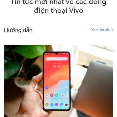
Tin tức mới nhất về các dòng
điện thoại Vivo
Hướng dẫn
Xem tất cả