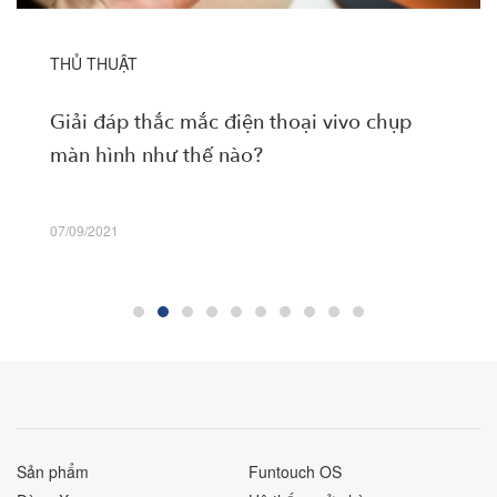
THỦ THUẬT
Giải đáp thắc mắc điện thoại vivo chụp
màn hình như thế nào?
07/09/2021
Sản phẩm
Funtouch OS