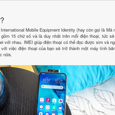
ì?
 International Mobile Equipment Identity (hay còn gọi là Mã 
 gồm 15 chữ số và là duy nhất trên mỗi điện thoại, tức s
mei với nhau. IMEI giúp điện thoại có thể đọc được sim và n
 với việc điện thoại của bạn sẽ trở thành một máy tính bả
c nữa.