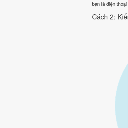
bạn là điện thoại
Cách 2: Kiể