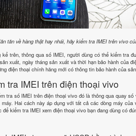
ăn tăn về hàng thật hay nhái, hãy kiểm tra IMEI trên vivo c
kể trên, thông qua số IMEI, người dùng có thể kiểm tra đ
 sản xuất, ngày tháng sản xuất và thời hạn bảo hành của đi
ững điện thoại chính hãng mới có thông tin bảo hành của sả
 tra IMEI trên điện thoại vivo
m tra số IMEI trên điện thoại vivo đó là thông qua quay số 
a máy. Hai cách này áp dụng với tất cả các dòng máy của v
ớc để kiểm tra IMEI xem điện thoại vivo bạn đang dùng có đú