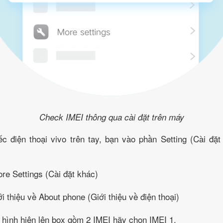
Check IMEI thông qua cài đặt trên máy
ếc điện thoại vivo trên tay, bạn vào phần Setting (Cài đặt
re Settings (Cài đặt khác)
ới thiệu về About phone (Giới thiệu về điện thoại)
 hình hiện lên box gồm 2 IMEI hãy chọn IMEI 1.