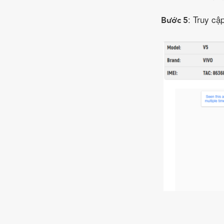
: Truy cậ
Bước 5