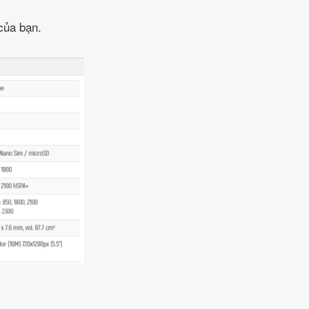
của bạn.