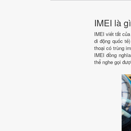
IMEI là g
IMEI viết tắt của
di động quốc tế)
thoại có trùng i
IMEI đồng nghĩa
thể nghe gọi đượ