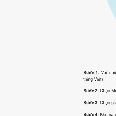
: Với chi
Bước 1
tiếng Việt)
: Chọn Mo
Bước 2
: Chọn gi
Bước 3
: Khi màn
Bước 4