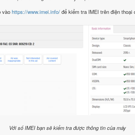
p vào
https://www.imei.info/
để kiểm tra IMEI trên điện thoại 
Với số IMEI bạn sẽ kiểm tra được thông tin của máy