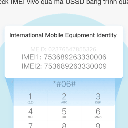
eck IMEI vivo qua mã USSD bằng trình qu