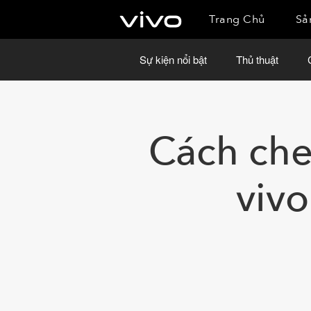
Trang Chủ
Sả
Sự kiện nổi bật
Thủ thuật
Cách che
vivo