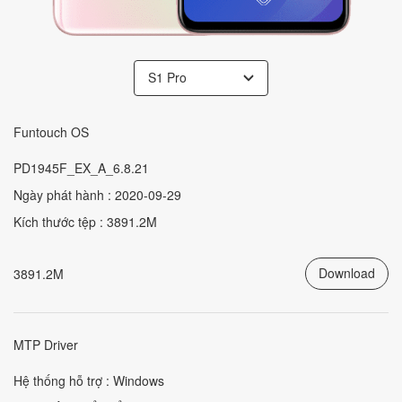
S1 Pro
Funtouch OS
PD1945F_EX_A_6.8.21
Ngày phát hành : 2020-09-29
Kích thước tệp : 3891.2M
Download
3891.2M
MTP Driver
Hệ thống hỗ trợ : Windows