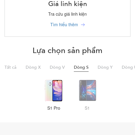
Giá linh kiện
Tra cứu giá linh kiện
Tìm hiểu thêm
Lựa chọn sản phẩm
Tất cả
Dòng X
Dòng V
Dòng S
Dòng Y
Dòng 
S1 Pro
S1