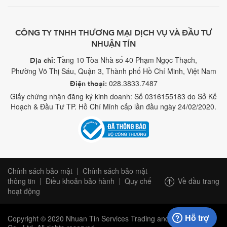
CÔNG TY TNHH THƯƠNG MẠI DỊCH VỤ VÀ ĐẦU TƯ
NHUẬN TÍN
Tầng 10 Tòa Nhà số 40 Phạm Ngọc Thạch,
Địa chỉ:
Phường Võ Thị Sáu, Quận 3, Thành phố Hồ Chí Minh, Việt Nam
028.3833.7487
Điện thoại:
Giấy chứng nhận đăng ký kinh doanh: Số 0316155183 do Sở Kế
Hoạch & Đầu Tư TP. Hồ Chí Minh cấp lần đầu ngày 24/02/2020.
Chính sách bảo mật
Chính sách bảo mật
Về đầu trang
thông tin
Điều khoản bảo hành
Quy chế
hoạt động
Hỗ trợ
Copyright © 2020 Nhuan Tin Services Trading and Investment