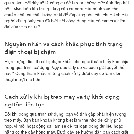
quan tâm, bởi đây sẽ là công cụ để tạo ra những bức ảnh đẹp hút
hồn. vivo luôn tập trung nâng cấp camera của mình sao cho
chuẩn nhất và chất lượng nhất để đáp ứng nhu cầu chụp ảnh của
người dùng. Vậy bạn đã biết hết công dụng của bộ camera hiện
đại của vivo chưa?
Nguyên nhân và cách khắc phục tình trạng
điện thoại bị chậm
Hiện tượng điện thoại bị chậm khiến cho người cảm thấy khó chịu
trong quá trình sử dụng. Vậy đâu là lý do và cách giải quyết thế
nào? Cùng tham khảo những cách xử lý dưới đây để làm điện
thoại mượt mà hơn.
Cách xử lý khi bị treo máy và tự khởi động
nguồn liên tục
Đôi khi trong quá trình sử dụng, bạn vô tình gặp phải hiện tượng
treo máy. Bạn băn khoăn không biết làm thế nào để xử lý phù
hợp, vì mỗi hoạt động sai lầm sẽ dễ rối loạn trong dữ liệu hoặc
nặng có thể gây hỏng máy. Dưới đây sẽ hướng dẫn bạn cách giải