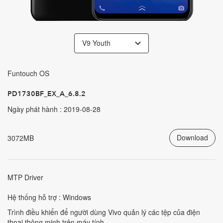
V9 Youth
Funtouch OS
PD1730BF_EX_A_6.8.2
Ngày phát hành : 2019-08-28
Download
3072MB
MTP Driver
Hệ thống hỗ trợ : Windows
Trình điều khiển để người dùng Vivo quản lý các tệp của điện
thoại thông minh trên máy tính.