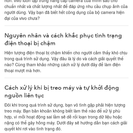
hồn. vivo luôn tập trung nâng cấp camera của mình sao cho
chuẩn nhất và chất lượng nhất để đáp ứng nhu cầu chụp ảnh của
người dùng. Vậy bạn đã biết hết công dụng của bộ camera hiện
đại của vivo chưa?
Nguyên nhân và cách khắc phục tình trạng
điện thoại bị chậm
Hiện tượng điện thoại bị chậm khiến cho người cảm thấy khó chịu
trong quá trình sử dụng. Vậy đâu là lý do và cách giải quyết thế
nào? Cùng tham khảo những cách xử lý dưới đây để làm điện
thoại mượt mà hơn.
Cách xử lý khi bị treo máy và tự khởi động
nguồn liên tục
Đôi khi trong quá trình sử dụng, bạn vô tình gặp phải hiện tượng
treo máy. Bạn băn khoăn không biết làm thế nào để xử lý phù
hợp, vì mỗi hoạt động sai lầm sẽ dễ rối loạn trong dữ liệu hoặc
nặng có thể gây hỏng máy. Dưới đây sẽ hướng dẫn bạn cách giải
quyết khi rơi vào tình trạng đó.