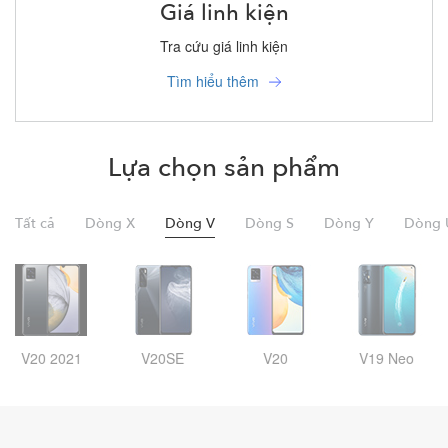
Giá linh kiện
Tra cứu giá linh kiện
Tìm hiểu thêm
Lựa chọn sản phẩm
Tất cả
Dòng X
Dòng V
Dòng S
Dòng Y
Dòng 
V20 2021
V20SE
V20
V19 Neo