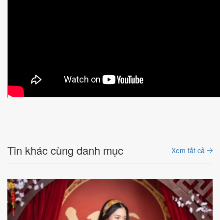
Tin khác cùng danh mục
Xem tất cả