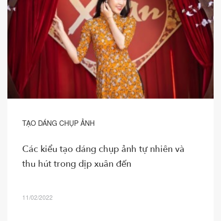
TẠO DÁNG CHỤP ẢNH
Các kiểu tạo dáng chụp ảnh tự nhiên và
thu hút trong dịp xuân đến
11/02/2022