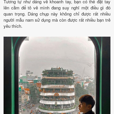
Tương tự như dáng vẽ khoanh tay, bạn có thể đặt tay
lên cằm để tỏ vẻ mình đang suy nghĩ một điều gì đó
quan trọng. Dáng chụp này không chỉ được rất nhiều
người mẫu nam sử dụng mà còn được rất nhiều bạn trẻ
yêu thích.