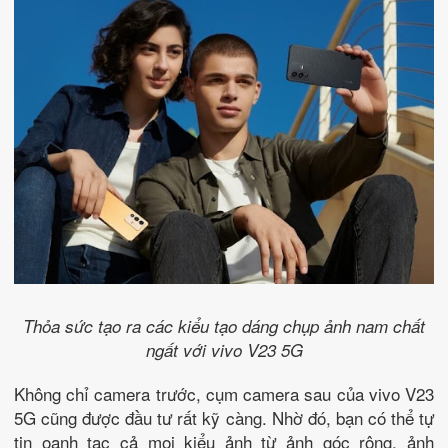
Thỏa sức tạo ra các kiểu tạo dáng chụp ảnh nam chất
ngất với vivo V23 5G
Không chỉ camera trước, cụm camera sau của vivo V23
5G cũng được đầu tư rất kỹ càng. Nhờ đó, bạn có thể tự
tin oanh tạc cả mọi kiểu ảnh từ ảnh góc rộng, ảnh