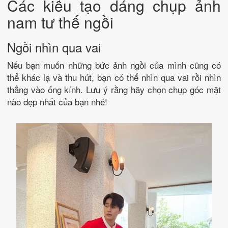
Các kiểu tạo dáng chụp ảnh
nam tư thế ngồi
Ngồi nhìn qua vai
Nếu bạn muốn những bức ảnh ngồi của mình cũng có
thể khác lạ và thu hút, bạn có thể nhìn qua vai rồi nhìn
thẳng vào ống kính. Lưu ý rằng hãy chọn chụp góc mặt
nào đẹp nhất của bạn nhé!