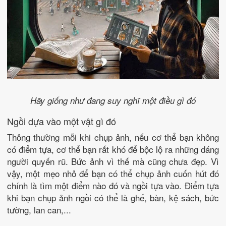
Hãy giống như đang suy nghĩ một điều gì đó
Ngồi dựa vào một vật gì đó
Thông thường mỗi khi chụp ảnh, nếu cơ thể bạn không
có điểm tựa, cơ thể bạn rất khó để bộc lộ ra những dáng
người quyến rũ. Bức ảnh vì thế mà cũng chưa đẹp. Vì
vậy, một mẹo nhỏ để bạn có thể chụp ảnh cuốn hút đó
chính là tìm một điểm nào đó và ngồi tựa vào. Điểm tựa
khi bạn chụp ảnh ngồi có thể là ghế, bàn, kệ sách, bức
tường, lan can,...