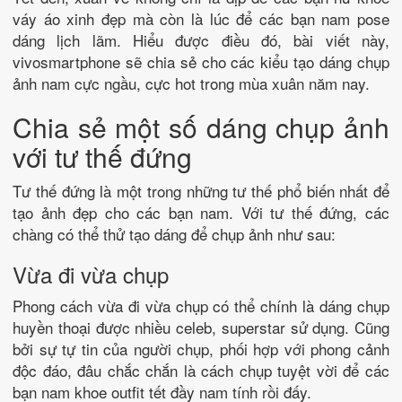
váy áo xinh đẹp mà còn là lúc để các bạn nam pose
dáng lịch lãm. Hiểu được điều đó, bài viết này,
vivosmartphone sẽ chia sẻ cho các kiểu tạo dáng chụp
ảnh nam cực ngầu, cực hot trong mùa xuân năm nay.
Chia sẻ một số dáng chụp ảnh
với tư thế đứng
Tư thế đứng là một trong những tư thế phổ biến nhất để
tạo ảnh đẹp cho các bạn nam. Với tư thế đứng, các
chàng có thể thử tạo dáng để chụp ảnh như sau:
Vừa đi vừa chụp
Phong cách vừa đi vừa chụp có thể chính là dáng chụp
huyền thoại được nhiều celeb, superstar sử dụng. Cũng
bởi sự tự tin của người chụp, phối hợp với phong cảnh
độc đáo, đâu chắc chắn là cách chụp tuyệt vời để các
bạn nam khoe outfit tết đầy nam tính rồi đấy.