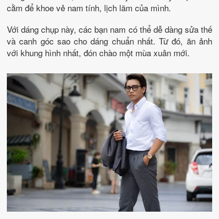
cằm để khoe vẻ nam tính, lịch lãm của mình.
Với dáng chụp này, các bạn nam có thể dễ dàng sửa thế
và canh góc sao cho dáng chuẩn nhất. Từ đó, ăn ảnh
với khung hình nhất, đón chào một mùa xuân mới.