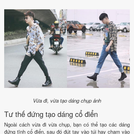
Vừa đi, vừa tạo dáng chụp ảnh
Tư thế đứng tạo dáng cổ điển
Ngoài cách vừa đi vừa chụp, bạn có thể tạo các dáng
đứng tĩnh cổ điển, sau đó đút tay vào túi hay chạm vào