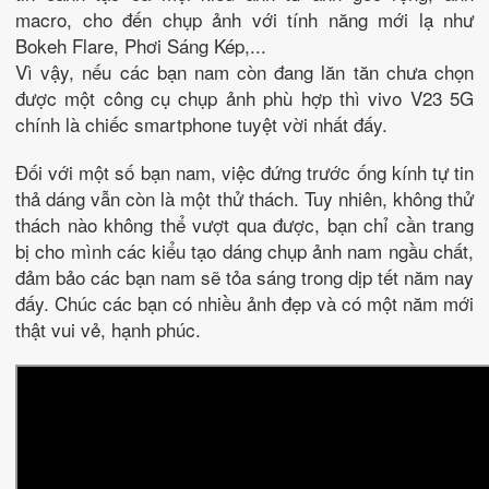
macro, cho đến chụp ảnh với tính năng mới lạ như
Bokeh Flare, Phơi Sáng Kép,...
Vì vậy, nếu các bạn nam còn đang lăn tăn chưa chọn
được một công cụ chụp ảnh phù hợp thì vivo V23 5G
chính là chiếc smartphone tuyệt vời nhất đấy.
Đối với một số bạn nam, việc đứng trước ống kính tự tin
thả dáng vẫn còn là một thử thách. Tuy nhiên, không thử
thách nào không thể vượt qua được, bạn chỉ cần trang
bị cho mình các kiểu tạo dáng chụp ảnh nam ngầu chất,
đảm bảo các bạn nam sẽ tỏa sáng trong dịp tết năm nay
đấy. Chúc các bạn có nhiều ảnh đẹp và có một năm mới
thật vui vẻ, hạnh phúc.