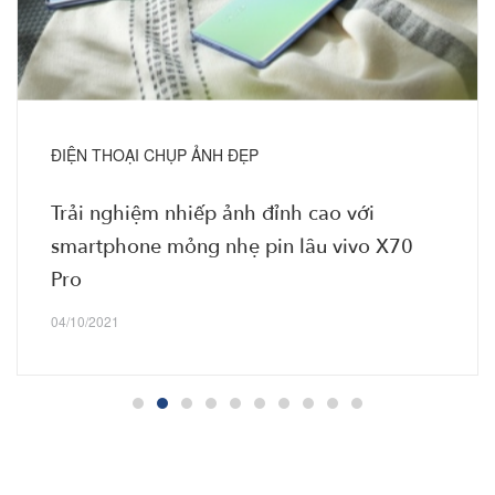
ĐIỆN THOẠI CHỤP ẢNH ĐẸP
Trải nghiệm nhiếp ảnh đỉnh cao với
smartphone mỏng nhẹ pin lâu vivo X70
Pro
04/10/2021