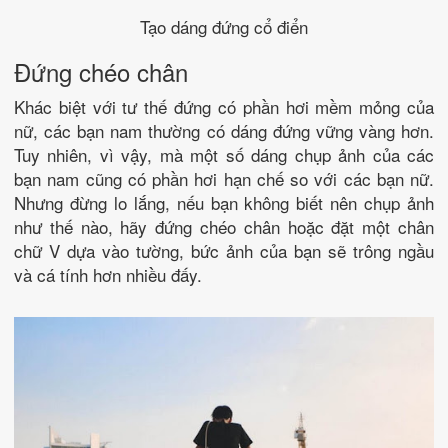
Tạo dáng đứng cổ điển
Đứng chéo chân
Khác biệt với tư thế đứng có phần hơi mềm mỏng của
nữ, các bạn nam thường có dáng đứng vững vàng hơn.
Tuy nhiên, vì vậy, mà một số dáng chụp ảnh của các
bạn nam cũng có phần hơi hạn chế so với các bạn nữ.
Nhưng đừng lo lắng, nếu bạn không biết nên chụp ảnh
như thế nào, hãy đứng chéo chân hoặc đặt một chân
chữ V dựa vào tường, bức ảnh của bạn sẽ trông ngầu
và cá tính hơn nhiều đấy.