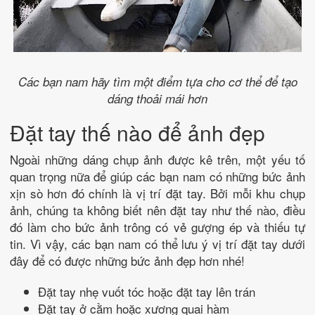
Các bạn nam hãy tìm một điểm tựa cho cơ thể để tạo
dáng thoải mái hơn
Đặt tay thế nào để ảnh đẹp
Ngoài những dáng chụp ảnh được kê trên, một yếu tố
quan trọng nữa để giúp các bạn nam có những bức ảnh
xịn sò hơn đó chính là vị trí đặt tay. Bởi mỗi khu chụp
ảnh, chúng ta không biết nên đặt tay như thế nào, điều
đó làm cho bức ảnh trông có vẻ gượng ép và thiếu tự
tin. Vì vậy, các bạn nam có thể lưu ý vị trí đặt tay dưới
đây để có được những bức ảnh đẹp hơn nhé!
Đặt tay nhẹ vuốt tóc hoặc đặt tay lên trán
Đặt tay ở cằm hoặc xương quai hàm