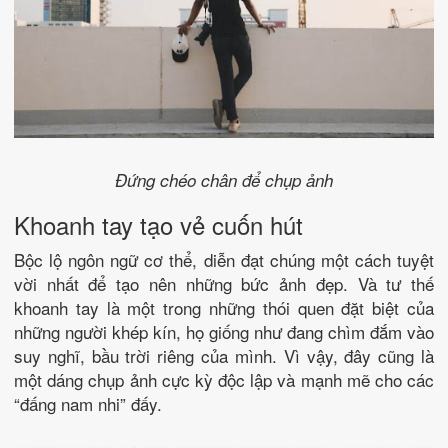
Đứng chéo chân để chụp ảnh
Khoanh tay tạo vẻ cuốn hút
Bộc lộ ngôn ngữ cơ thể, diễn đạt chúng một cách tuyệt
vời nhất để tạo nên những bức ảnh đẹp. Và tư thế
khoanh tay là một trong những thói quen đặt biệt của
những người khép kín, họ giống như đang chìm đắm vào
suy nghĩ, bầu trời riêng của mình. Vì vậy, đây cũng là
một dáng chụp ảnh cực kỳ độc lập và mạnh mẽ cho các
“đấng nam nhi” đấy.