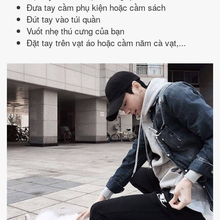
Đưa tay cầm phụ kiện hoặc cầm sách
Đút tay vào túi quần
Vuốt nhẹ thú cưng của bạn
Đặt tay trên vạt áo hoặc cầm năm cà vạt,...