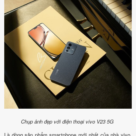
Chụp ảnh đẹp với điện thoại vivo V23 5G
Là dòng sản phẩm smartphone mới nhất của nhà vivo,