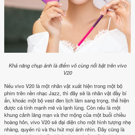
Khả năng chụp ảnh là điểm vô cùng nổi bật trên vivo
V20
Nếu vivo V20 là một nhân vật xuất hiện trong một bộ
phim trên nền nhạc Jazz, thì đây sẽ là nhân vật đầy bí
ẩn, khoác một bộ vest đen lịch lãm sang trọng, thể hiện
được cá tính mạnh mẽ và lạnh lùng. Còn nếu là một
khung cảnh lãng mạn và thơ mộng của một buổi chiều
hoàng hôn, vivo V20 sẽ đại diện cho một hình tượng nhẹ
nhàng, quyến rũ và thu hút mọi ánh nhìn. Đây cũng là