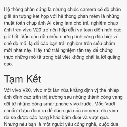
Hệ thống phần cứng là những chiếc camera có độ phân
giải ấn tượng kết hợp với hệ thống phần mềm là những
thuật toán chụp ảnh AI càng làm cho trải nghiệm chụp
ảnh trên vivo V20 trở nên hấp dẫn và toàn diện hơn bao
giờ hết. Vẫn còn rất nhiều những tính năng đặc biệt và
chế độ mới lạ để các bạn trải nghiệm trên siêu phẩm
mới nhất này. Hãy thử trải nghiệm tận tay để chứng
thực những mô tả trong bài viết không phải là lời quảng
cáo.
Tạm Kết
Với vivo V20, vivo một lần nữa khẳng định vị thế nhiếp
ảnh đỉnh cao trên thị trường sau những thành công vang
dội từ những dòng smartphone vivo trước. Mốc 'vượt
chuẩn' được đem ra để đánh giá các camera trên vivo
rồi sẽ được các hãng khác bám đuổi và vượt qua.
Nhưng nếu bạn là một người yêu công nghệ, cuộc đua