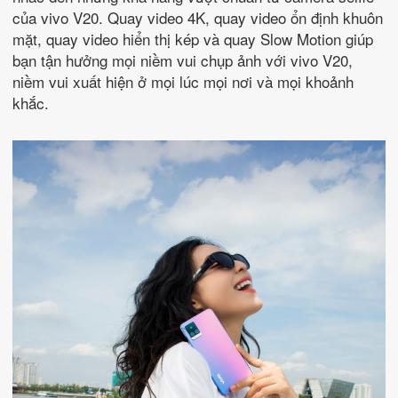
của vivo V20. Quay video 4K, quay video ổn định khuôn
mặt, quay video hiển thị kép và quay Slow Motion giúp
bạn tận hưởng mọi niềm vui chụp ảnh với vivo V20,
niềm vui xuất hiện ở mọi lúc mọi nơi và mọi khoảnh
khắc.