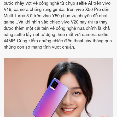
bước nhảy vọt về công nghệ từ chụp selfie AI trên vivo
V19, camera chống rung gimbal trên vivo X50 Pro đến
Multi-Turbo 3.0 trên vivo Y50 phục vụ chuyên để chơi
game...Và khi nhìn vào chiếc vivo V20 này thì ta thấy
được thêm một cải tiến về công nghệ nữa chính là khả
năng selfie lấy nét tự động theo mắt với camera selfie
44MP. Cùng kiểm chứng chiếc điện thoại này thông qua
những con số mang tính vượt chuẩn.