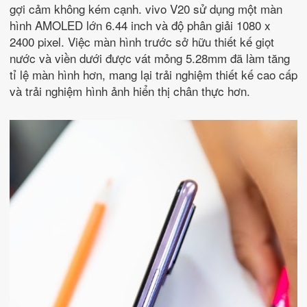
gợi cảm không kém cạnh. vivo V20 sử dụng một màn
hình AMOLED lớn 6.44 inch và độ phân giải 1080 x
2400 pixel. Việc màn hình trước sở hữu thiết kế giọt
nước và viền dưới được vát mỏng 5.28mm đã làm tăng
tỉ lệ màn hình hơn, mang lại trải nghiệm thiết kế cao cấp
và trải nghiệm hình ảnh hiển thị chân thực hơn.