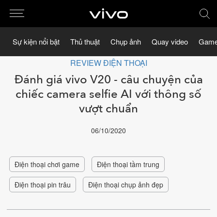
Sự kiện nổi bật
Thủ thuật
Chụp ảnh
Quay video
Game
REVIEW ĐIỆN THOẠI
Đánh giá vivo V20 - câu chuyện của
chiếc camera selfie AI với thông số
vượt chuẩn
06/10/2020
Điện thoại chơi game
Điện thoại tầm trung
Điện thoại pin trâu
Điện thoại chụp ảnh đẹp