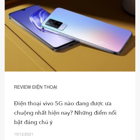
REVIEW ĐIỆN THOẠI
Điện thoại vivo 5G nào đang được ưa
chuộng nhất hiện nay? Những điểm nổi
bật đáng chú ý
10/12/2021