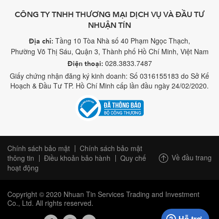
CÔNG TY TNHH THƯƠNG MẠI DỊCH VỤ VÀ ĐẦU TƯ
NHUẬN TÍN
Tầng 10 Tòa Nhà số 40 Phạm Ngọc Thạch,
Địa chỉ:
Phường Võ Thị Sáu, Quận 3, Thành phố Hồ Chí Minh, Việt Nam
028.3833.7487
Điện thoại:
Giấy chứng nhận đăng ký kinh doanh: Số 0316155183 do Sở Kế
Hoạch & Đầu Tư TP. Hồ Chí Minh cấp lần đầu ngày 24/02/2020.
Chính sách bảo mật
Chính sách bảo mật
Về đầu trang
thông tin
Điều khoản bảo hành
Quy chế
hoạt động
Copyright © 2020 Nhuan Tin Services Trading and Investment
Co., Ltd. All rights reserved.
Hỗ trợ