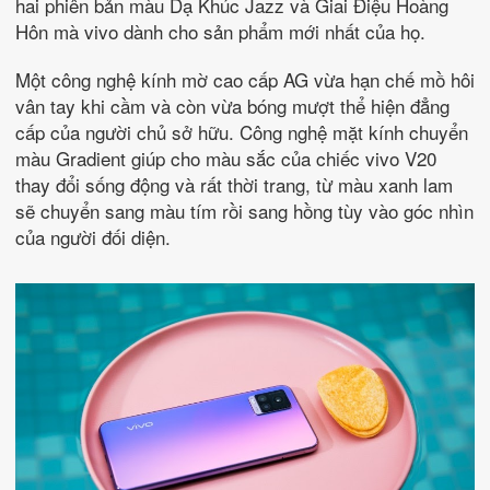
hai phiên bản màu Dạ Khúc Jazz và Giai Điệu Hoàng
Hôn mà vivo dành cho sản phẩm mới nhất của họ.
Một công nghệ kính mờ cao cấp AG vừa hạn chế mồ hôi
vân tay khi cầm và còn vừa bóng mượt thể hiện đẳng
cấp của người chủ sở hữu. Công nghệ mặt kính chuyển
màu Gradient giúp cho màu sắc của chiếc vivo V20
thay đổi sống động và rất thời trang, từ màu xanh lam
sẽ chuyển sang màu tím rồi sang hồng tùy vào góc nhìn
của người đối diện.