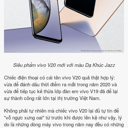
Siêu phẩm vivo V20 mới với màu Dạ Khúc Jazz
Chiếc điện thoại có cái tên vivo V20 quả thật hợp lý:
vừa để đánh dấu thời điểm ra mắt trong năm 2020 và
vừa để tiếp tục kế thừa lớp đàn em vivo V19 đã để lại
sự thành công rất lớn tại thị trường Việt Nam.
Không phải tự nhiên mà chiếc vivo V20 lại đủ tự tin để
"vỗ ngực xưng oai" từ trước khi được lên kệ như vậy, lý
do là những dòng máy vivo trong năm nay đều có những