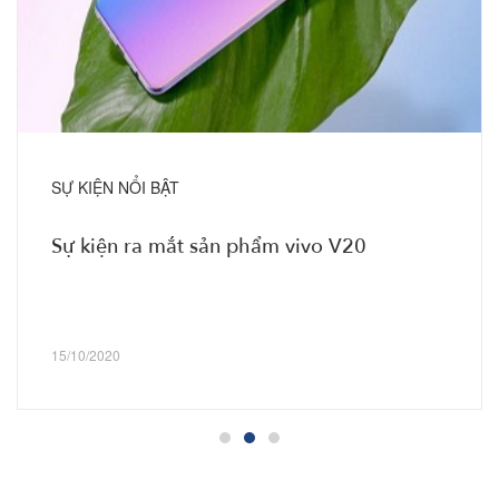
SỰ KIỆN NỔI BẬT
Sự kiện ra mắt sản phẩm vivo V20
15/10/2020