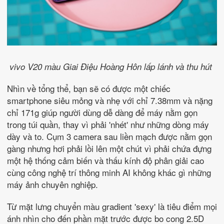
vivo V20 màu Giai Điệu Hoàng Hôn lấp lánh và thu hút
Nhìn về tổng thể, bạn sẽ có được một chiếc
smartphone siêu mỏng và nhẹ với chỉ 7.38mm và nặng
chỉ 171g giúp người dùng dễ dàng để máy nằm gọn
trong túi quần, thay vì phải 'nhét' như những dòng máy
dày và to. Cụm 3 camera sau liền mạch được nằm gọn
gàng nhưng hơi phải lồi lên một chút vì phải chứa đựng
một hệ thống cảm biến và thấu kính độ phân giải cao
cùng công nghệ trí thông minh AI không khác gì những
máy ảnh chuyên nghiệp.
Từ mặt lưng chuyển màu gradient 'sexy' là tiêu điểm mọi
ánh nhìn cho đến phần mặt trước được bo cong 2.5D