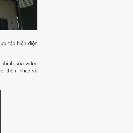
ưu tập hiện diện
n chỉnh sửa video
deo, thêm nhạc và