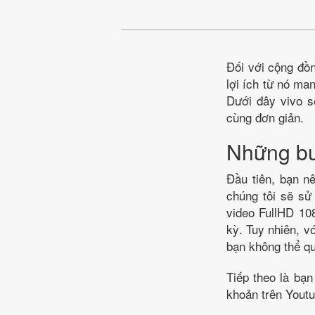
Đối với cộng đồ
lợi ích từ nó ma
Dưới đây vivo s
cùng đơn giản.
Những bư
Đầu tiên, bạn n
chúng tôi sẽ s
video FullHD 10
kỳ. Tuy nhiên, v
bạn không thể qu
Tiếp theo là bạ
khoản trên Youtu