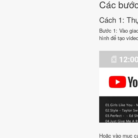
Các bước 
Cách 1: Thự
Bước 1: Vào gia
hình để tạo video
Hoặc vào mục cá