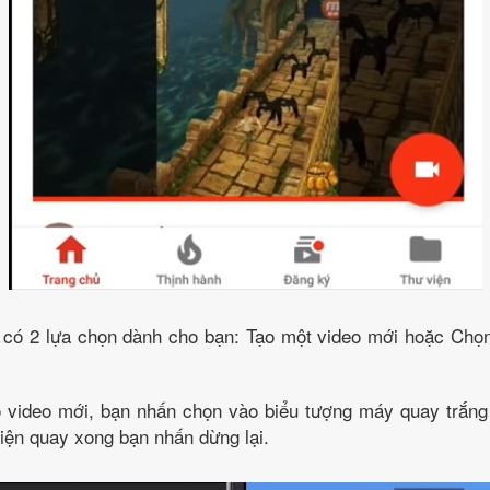
, có 2 lựa chọn dành cho bạn: Tạo một video mới hoặc Chọn
o video mới, bạn nhấn chọn vào biểu tượng máy quay trắng
hiện quay xong bạn nhấn dừng lại.