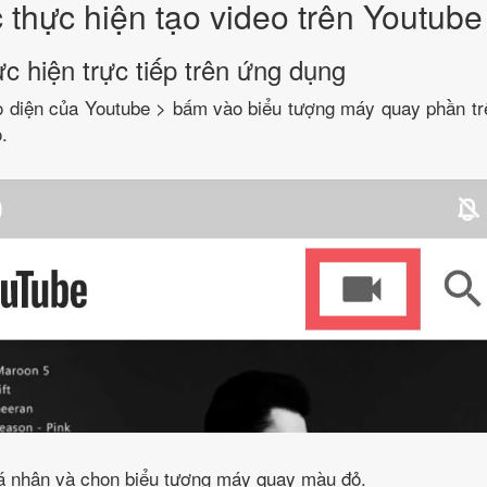
thực hiện tạo video trên Youtube
c hiện trực tiếp trên ứng dụng
o diện của Youtube > bấm vào biểu tượng máy quay phần t
.
 nhân và chọn biểu tượng máy quay màu đỏ.