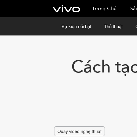
Trang Chủ
Sả
Sự kiện nổi bật
Thủ thuật
Cách tạ
Quay video nghệ thuật