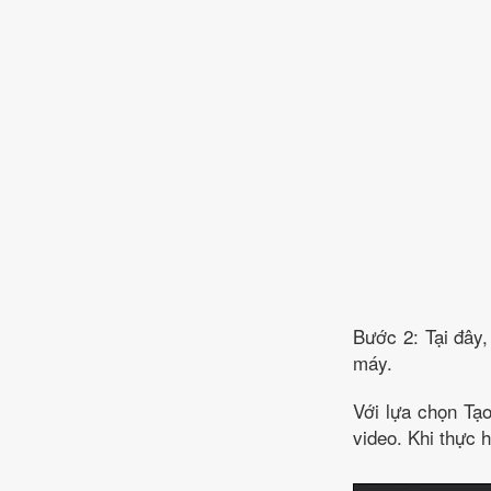
Bước 2: Tại đây
máy.
Với lựa chọn Tạ
video. Khi thực 