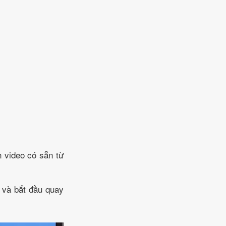
 video có sẵn từ
 và bắt đầu quay