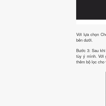
Với lựa chọn Ch
bên dưới.
Bước 3: Sau khi 
tùy ý mình. Với 
thêm bộ lọc cho