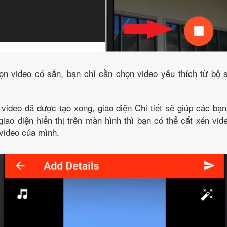
ọn video có sẵn, bạn chỉ cần chọn video yêu thích từ bộ s
video đã được tạo xong, giao diện Chi tiết sẽ giúp các bạ
giao diện hiển thị trên màn hình thì bạn có thể cắt xén vi
 video của mình.