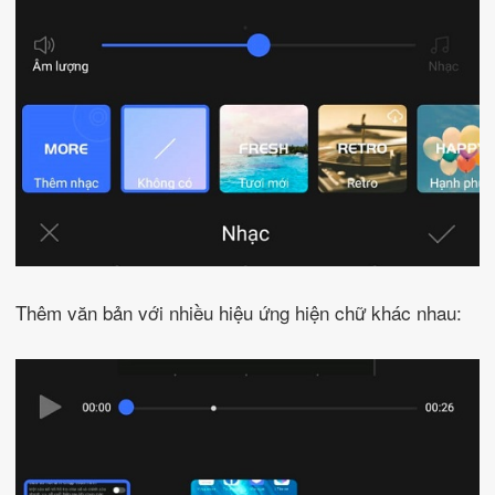
Thêm văn bản với nhiều hiệu ứng hiện chữ khác nhau: