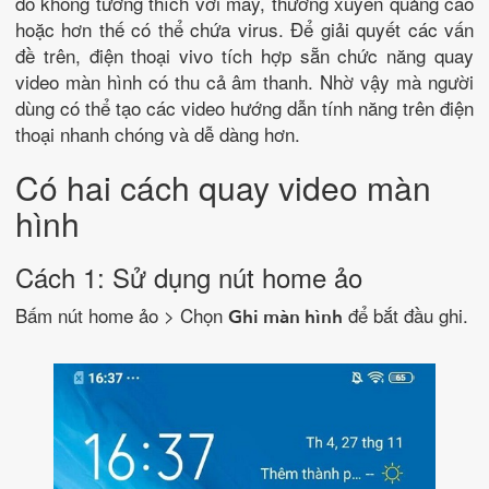
đó không tương thích với máy, thường xuyên quảng cáo
hoặc hơn thế có thể chứa virus. Để giải quyết các vấn
đề trên, điện thoại vivo tích hợp sẵn chức năng quay
video màn hình có thu cả âm thanh. Nhờ vậy mà người
dùng có thể tạo các video hướng dẫn tính năng trên điện
thoại nhanh chóng và dễ dàng hơn.
Có hai cách quay video màn
hình
Cách 1: Sử dụng nút home ảo
Bấm nút home ảo > Chọn
để bắt đầu ghi.
Ghi màn hình