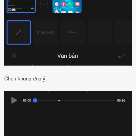
Chọn khung ưng ý: