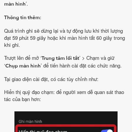
’.
màn hình
Thông tin thêm:
Quá trình ghi sẽ dừng lại và tự động lưu khi thời lượng
đạt 59 phút 59 giây hoặc khi màn hình tắt 60 giây trong
khi ghi.
Trượt lên để mở ‘
’ > Chạm và giữ
Trung tâm lối tắt
‘
’ để tiến hành cài đặt các chức năng.
Chụp màn hình
Tại giao diện cài đặt, có các tùy chỉnh như:
Hiển thị quỹ đạo chạm: để người xem dễ quan sát thao
tác của bạn hơn: