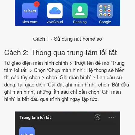
Cách 1 - Sử dụng nút home ảo
Cách 2: Thông qua trung tâm lối tắt
Từ giao diện màn hình chính > Trượt lên để mở ‘Trung
tâm lối tắt’ > Chọn ‘Chụp màn hình’: Hệ thống sẽ hiển
thị các tùy chọn > chọn ‘Ghi màn hình’ > Lần đầu sử
dụng, tại giao diện ‘Cài đặt ghi màn hình’, chọn ‘Bắt đầu
ghi màn hình’, những lần sau chỉ cần chọn ‘Ghi màn
hình’ là bắt đầu quá trình ghi ngay lập tức.