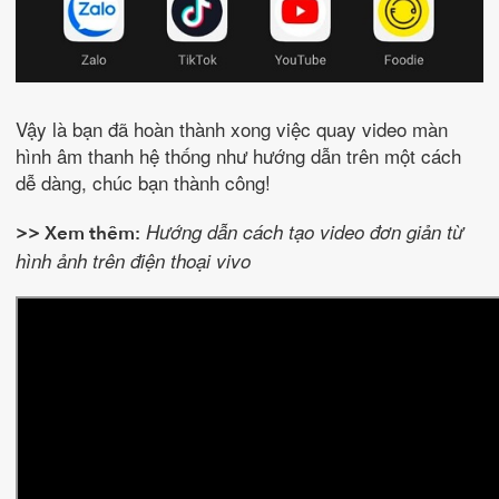
Vậy là bạn đã hoàn thành xong việc quay video màn
hình âm thanh hệ thống như hướng dẫn trên một cách
dễ dàng, chúc bạn thành công!
Hướng dẫn cách tạo video đơn giản từ
>> Xem thêm:
hình ảnh trên điện thoại vivo