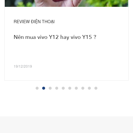
REVIEW ĐIỆN THOẠI
Nên mua vivo Y12 hay vivo Y15 ?
19/12/2019