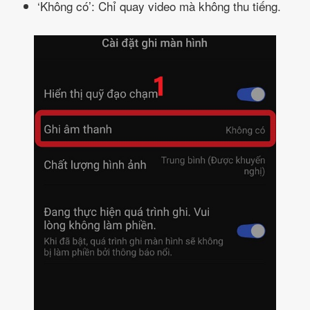
‘Không có’: Chỉ quay video mà không thu tiếng.