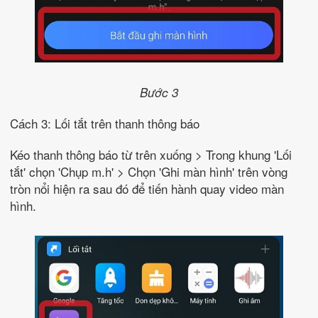
Bước 3
Cách 3: Lối tắt trên thanh thông báo
Kéo thanh thông báo từ trên xuống > Trong khung 'Lối
tắt' chọn 'Chụp m.h' > Chọn 'Ghi màn hình' trên vòng
tròn nổi hiện ra sau đó để tiến hành quay video màn
hình.