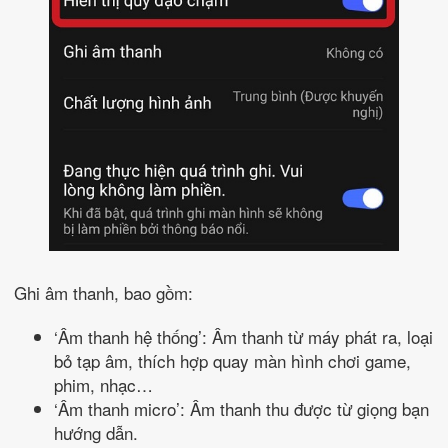
Ghi âm thanh, bao gồm:
‘Âm thanh hệ thống’: Âm thanh từ máy phát ra, loại
bỏ tạp âm, thích hợp quay màn hình chơi game,
phim, nhạc…
‘Âm thanh micro’: Âm thanh thu được từ giọng bạn
hướng dẫn.