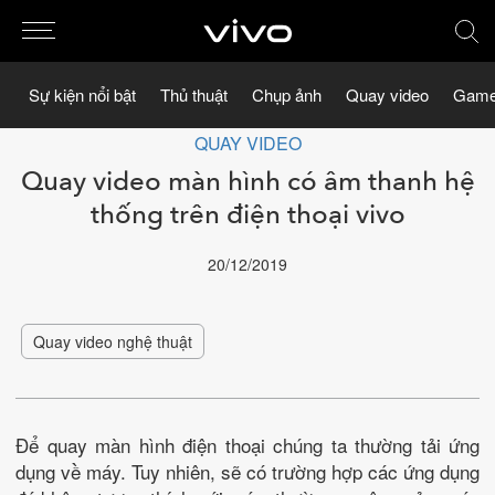
Sự kiện nổi bật
Thủ thuật
Chụp ảnh
Quay video
Game
QUAY VIDEO
Quay video màn hình có âm thanh hệ
thống trên điện thoại vivo
20/12/2019
Quay video nghệ thuật
Để quay màn hình điện thoại chúng ta thường tải ứng
dụng về máy. Tuy nhiên, sẽ có trường hợp các ứng dụng