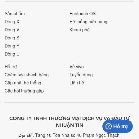
Sản phẩm
Funtouch OS
Dòng X
Hệ thống cửa hàng
Dòng V
Khám phá
Dòng S
Dòng Y
Dòng U
Hỗ trợ
Về vivo
Chăm sóc khách hàng
Tuyển dụng
Cập nhật hệ thống
Liên hệ
Câu hỏi thường gặp
CÔNG TY TNHH THƯƠNG MẠI DỊCH VỤ VÀ ĐẦU TƯ
NHUẬN TÍN
Hỗ trợ
Tầng 10 Tòa Nhà số 40 Phạm Ngọc Thạch,
Địa chỉ: