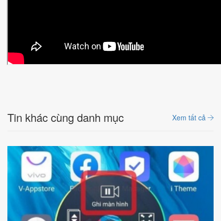
Tin khác cùng danh mục
Xem tất cả