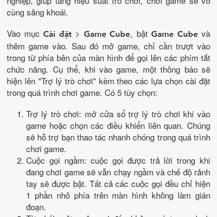
nghiệp, giúp tăng hiệu suất trò chơi, chơi game sẽ vô
cùng sảng khoái.
Vào mục
>
, bật
và
Cài đặt
Game Cube
Game Cube
thêm game vào. Sau đó mở game, chỉ cần trượt vào
trong từ phía bên của màn hình để gọi lên các phím tắt
chức năng. Cụ thể, khi vào game, một thông báo sẽ
hiện lên "Trợ lý trò chơi" kèm theo các lựa chọn cài đặt
trong quá trình chơi game. Có 5 tùy chọn:
Trợ lý trò chơi: mở cửa sổ trợ lý trò chơi khi vào
game hoặc chọn các điều khiển liên quan. Chúng
sẽ hỗ trợ bạn thao tác nhanh chóng trong quá trình
chơi game.
Cuộc gọi ngầm: cuộc gọi được trả lời trong khi
đang chơi game sẽ vẫn chạy ngầm và chế độ rảnh
tay sẽ được bật. Tất cả các cuộc gọi đều chỉ hiện
1 phần nhỏ phía trên màn hình không làm gián
đoạn.