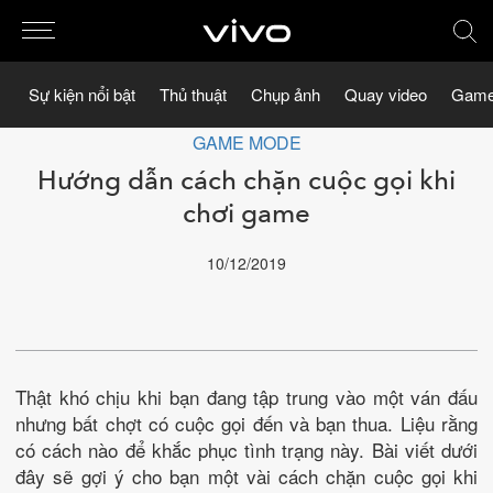
Sự kiện nổi bật
Thủ thuật
Chụp ảnh
Quay video
Game
GAME MODE
Hướng dẫn cách chặn cuộc gọi khi
chơi game
10/12/2019
Thật khó chịu khi bạn đang tập trung vào một ván đấu
nhưng bất chợt có cuộc gọi đến và bạn thua. Liệu rằng
có cách nào để khắc phục tình trạng này. Bài viết dưới
đây sẽ gợi ý cho bạn một vài cách chặn cuộc gọi khi