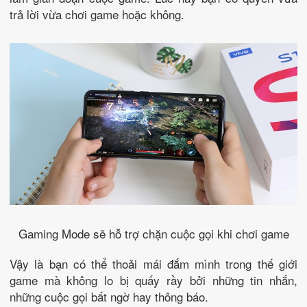
trả lời vừa chơi game hoặc không.
Gaming Mode sẽ hỗ trợ chặn cuộc gọi khi chơi game
Vậy là bạn có thể thoải mái đắm mình trong thế giới
game mà không lo bị quấy rầy bởi những tin nhắn,
những cuộc gọi bất ngờ hay thông báo.