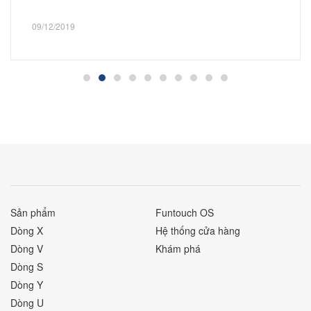
09/12/2019
Sản phẩm
Funtouch OS
Dòng X
Hệ thống cửa hàng
Dòng V
Khám phá
Dòng S
Dòng Y
Dòng U