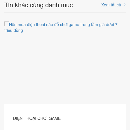
Tin khác cùng danh mục
Xem tất cả
ĐIỆN THOẠI CHƠI GAME