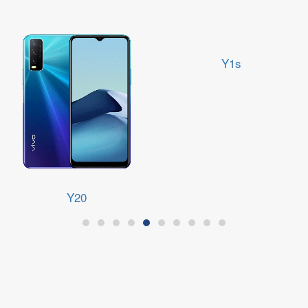
Y20
Y1s