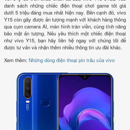
danh sách những chiếc điện thoại chơi game tốt giá
dưới 5 triệu đáng mua nhất hiện nay. Bên cạnh đó, vivo
Y15 còn gây được ấn tượng mạnh với khách hàng thông
qua cụm camera AI, màn hình tràn viền, cùng tính năng
bảo mật ấn tượng. Nếu yêu thích một chiếc điện thoại
như vivo Y15, bạn hãy liên hệ ngay với chúng tôi để
được tư vấn và nhận thêm nhiều thông tin ưu đãi khác.
Xem thêm:
Những dòng điện thoại pin trâu của vivo