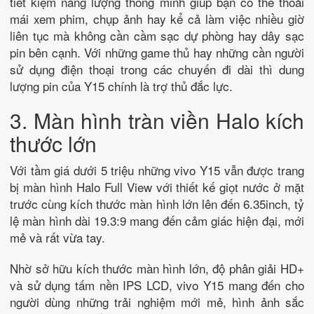
tiết kiệm năng lượng thông minh giúp bạn có thể thoải
mái xem phim, chụp ảnh hay kể cả làm việc nhiều giờ
liên tục mà không cần cầm sạc dự phòng hay dây sạc
pin bên cạnh. Với những game thủ hay những cần người
sử dụng điện thoại trong các chuyến đi dài thì dung
lượng pin của Y15 chính là trợ thủ đắc lực.
3. Màn hình tràn viền Halo kích
thước lớn
Với tầm giá dưới 5 triệu những vivo Y15 vẫn được trang
bị màn hình Halo Full View với thiết kế giọt nước ở mặt
trước cùng kích thước màn hình lớn lên đến 6.35inch, tỷ
lệ màn hình dài 19.3:9 mang đến cảm giác hiện đại, mới
mẻ và rất vừa tay.
Nhờ sở hữu kích thước màn hình lớn, độ phân giải HD+
và sử dụng tấm nền IPS LCD, vivo Y15 mang đến cho
người dùng những trải nghiệm mới mẻ, hình ảnh sắc