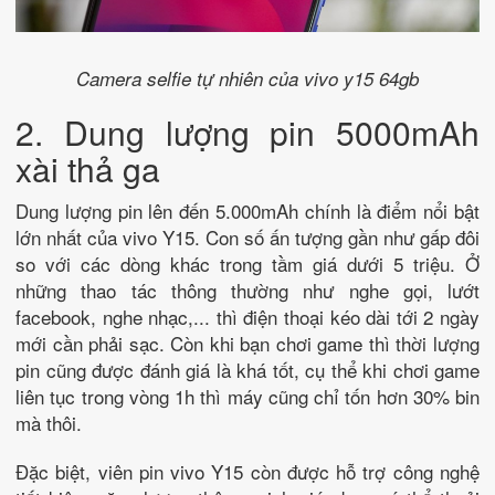
Camera selfie tự nhiên của vivo y15 64gb
2. Dung lượng pin 5000mAh
xài thả ga
Dung lượng pin lên đến 5.000mAh chính là điểm nổi bật
lớn nhất của vivo Y15. Con số ấn tượng gần như gấp đôi
so với các dòng khác trong tầm giá dưới 5 triệu. Ở
những thao tác thông thường như nghe gọi, lướt
facebook, nghe nhạc,... thì điện thoại kéo dài tới 2 ngày
mới cần phải sạc. Còn khi bạn chơi game thì thời lượng
pin cũng được đánh giá là khá tốt, cụ thể khi chơi game
liên tục trong vòng 1h thì máy cũng chỉ tốn hơn 30% bin
mà thôi.
Đặc biệt, viên pin vivo Y15 còn được hỗ trợ công nghệ