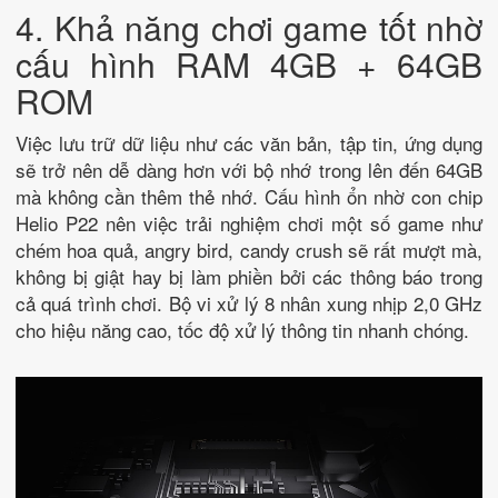
4. Khả năng chơi game tốt nhờ
cấu hình RAM 4GB + 64GB
ROM
Việc lưu trữ dữ liệu như các văn bản, tập tin, ứng dụng
sẽ trở nên dễ dàng hơn với bộ nhớ trong lên đến 64GB
mà không cần thêm thẻ nhớ. Cấu hình ổn nhờ con chip
Helio P22 nên việc trải nghiệm chơi một số game như
chém hoa quả, angry bird, candy crush sẽ rất mượt mà,
không bị giật hay bị làm phiền bởi các thông báo trong
cả quá trình chơi. Bộ vi xử lý 8 nhân xung nhịp 2,0 GHz
cho hiệu năng cao, tốc độ xử lý thông tin nhanh chóng.