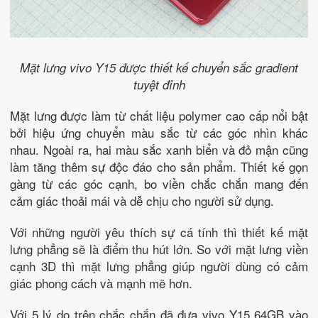
Mặt lưng vivo Y15 được thiết kế chuyển sắc gradient
tuyệt đỉnh
Mặt lưng được làm từ chất liệu polymer cao cấp nổi bật
bởi hiệu ứng chuyển màu sắc từ các góc nhìn khác
nhau. Ngoài ra, hai màu sắc xanh biển và đỏ mận cũng
làm tăng thêm sự độc đáo cho sản phẩm. Thiết kế gọn
gàng từ các góc cạnh, bo viền chắc chắn mang đến
cảm giác thoải mái và dễ chịu cho người sử dụng.
Với những người yêu thích sự cá tính thì thiết kế mặt
lưng phẳng sẽ là điểm thu hút lớn. So với mặt lưng viền
cạnh 3D thì mặt lưng phẳng giúp người dùng có cảm
giác phong cách và mạnh mẽ hơn.
Với 5 lý do trên chắc chắn đã đưa vivo Y15 64GB vào