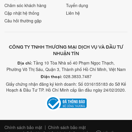
Chăm sóc khách hàng
Tuyển dụng
Cập nhật hệ thống
Liên hệ
Câu hỏi thường gặp
CÔNG TY TNHH THƯƠNG MẠI DỊCH VỤ VÀ ĐẦU TƯ
NHUẬN TÍN
Tầng 10 Tòa Nhà số 40 Phạm Ngọc Thạch,
Địa chỉ:
Phường Võ Thị Sáu, Quận 3, Thành phố Hồ Chí Minh, Việt Nam
028.3833.7487
Điện thoại:
Giấy chứng nhận đăng ký kinh doanh: Số 0316155183 do Sở Kế
Hoạch & Đầu Tư TP. Hồ Chí Minh cấp lần đầu ngày 24/02/2020.
Chính sách bảo mật
Chính sách bảo mật