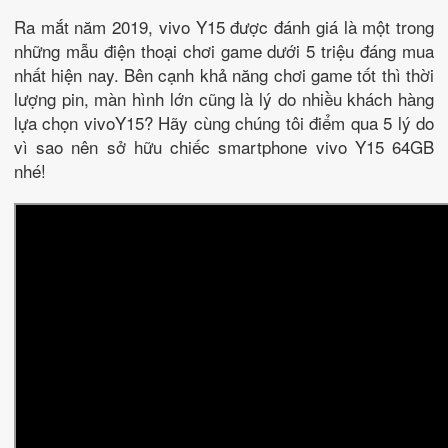
Ra mắt năm 2019, vivo Y15 được đánh giá là một trong
những mẫu điện thoại chơi game dưới 5 triệu đáng mua
nhất hiện nay. Bên cạnh khả năng chơi game tốt thì thời
lượng pin, màn hình lớn cũng là lý do nhiều khách hàng
lựa chọn vivoY15? Hãy cùng chúng tôi điểm qua 5 lý do
vì sao nên sở hữu chiếc smartphone vivo Y15 64GB
nhé!