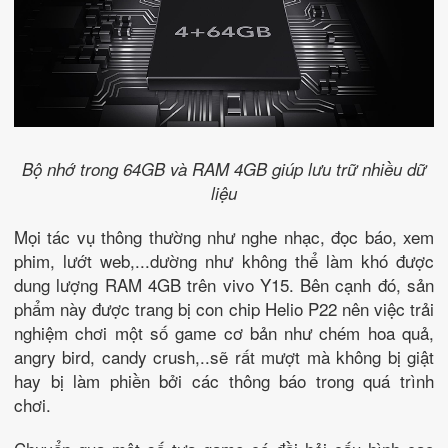
Bộ nhớ trong 64GB và RAM 4GB giúp lưu trữ nhiều dữ
liệu
Mọi tác vụ thông thường như nghe nhạc, đọc báo, xem
phim, lướt web,...dường như không thể làm khó được
dung lượng RAM 4GB trên vivo Y15. Bên cạnh đó, sản
phẩm này được trang bị con chip Helio P22 nên việc trải
nghiệm chơi một số game cơ bản như chém hoa quả,
angry bird, candy crush,..sẽ rất mượt mà không bị giật
hay bị làm phiền bởi các thông báo trong quá trình
chơi.