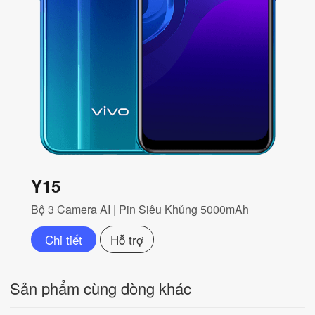
Y15
Bộ 3 Camera AI | Pin Siêu Khủng 5000mAh
Chi tiết
Hỗ trợ
Sản phẩm cùng dòng khác