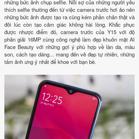
những bức ảnh chụp selfie. Nỗi sợ của những người yêu
thích selfie thường đến từ việc camera trước hơi ảo nên
những bức ảnh được tạo ra cũng kém phần chân thật và
đôi lúc còn tạo cảm giác không hài lòng. Khắc phục
được nhược điểm đó, camera trước của Y15 với độ
phân giải 16MP cùng công nghệ làm đẹp khuôn mặt AI
Face Beauty với những gợi ý phù hợp về làn da, màu
son, cách tạo dáng... mang đến vẻ đẹp tự nhiên, những
tấm ảnh ưng ý nhất để khoe với bạn bè.