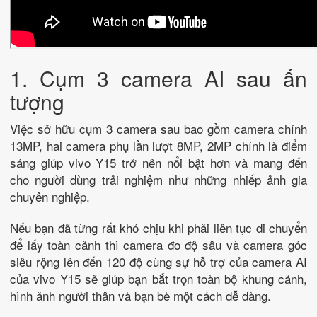
1. Cụm 3 camera AI sau ấn
tượng
Việc sở hữu cụm 3 camera sau bao gồm camera chính
13MP, hai camera phụ lần lượt 8MP, 2MP chính là điểm
sáng giúp vivo Y15 trở nên nổi bật hơn và mang đến
cho người dùng trải nghiệm như những nhiếp ảnh gia
chuyên nghiệp.
Nếu bạn đã từng rất khó chịu khi phải liên tục di chuyển
để lấy toàn cảnh thì camera đo độ sâu và camera góc
siêu rộng lên đến 120 độ cùng sự hỗ trợ của camera AI
của vivo Y15 sẽ giúp bạn bắt trọn toàn bộ khung cảnh,
hình ảnh người thân và bạn bè một cách dễ dàng.