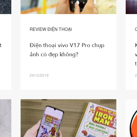
REVIEW ĐIỆN THOẠI
t
Điện thoại vivo V17 Pro chụp
ảnh có đẹp không?
29/12/2019
2