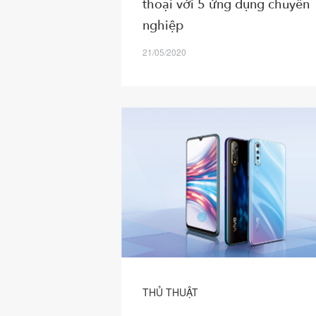
thoại với 5 ứng dụng chuyên
nghiệp
21/05/2020
THỦ THUẬT