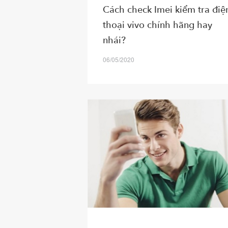
Cách check Imei kiểm tra điệ
thoại vivo chính hãng hay
nhái?
06/05/2020