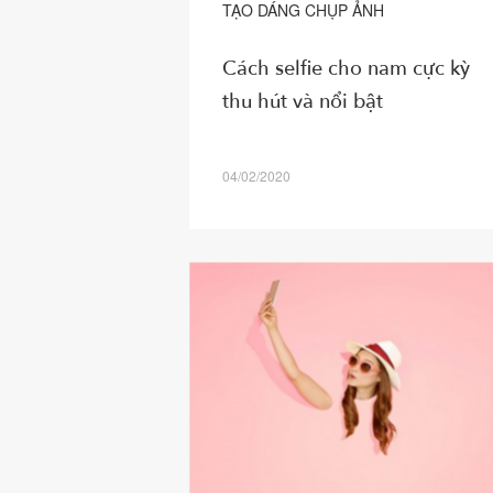
TẠO DÁNG CHỤP ẢNH
Cách selfie cho nam cực kỳ
thu hút và nổi bật
04/02/2020