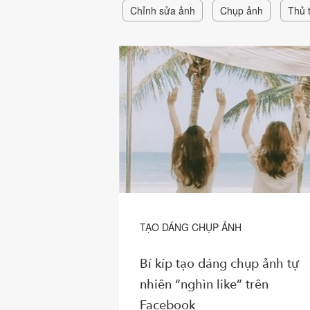
Chỉnh sửa ảnh
Chụp ảnh
Thủ 
TẠO DÁNG CHỤP ẢNH
Bí kíp tạo dáng chụp ảnh tự
nhiên “nghìn like” trên
Facebook