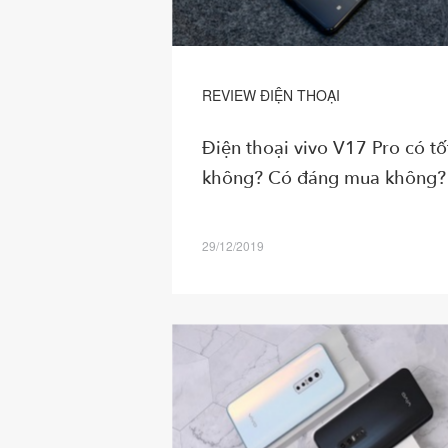
REVIEW ĐIỆN THOẠI
Điện thoại vivo V17 Pro có tố
không? Có đáng mua không?
29/12/2019