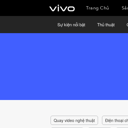
Trang Chủ
Sả
Sự kiện nổi bật
Thủ thuật
Quay video nghệ thuật
Điện thoại 