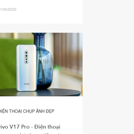
1/05/2020
ĐIỆN THOẠI CHỤP ẢNH ĐẸP
vivo V17 Pro - Điện thoại