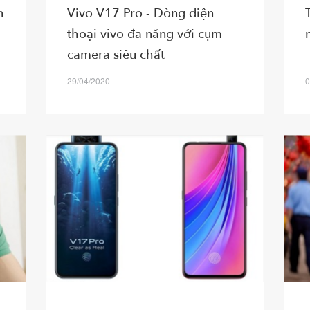
n
Vivo V17 Pro - Dòng điện
thoại vivo đa năng với cụm
camera siêu chất
29/04/2020
0