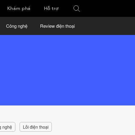
Khám phá
Hỗ trợ
Công nghệ
Review điện thoại
g nghệ
Lỗi điện thoại