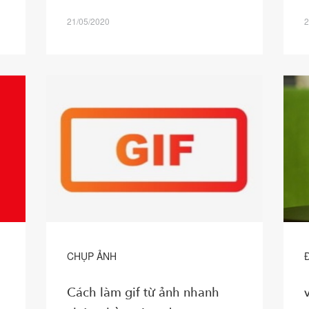
21/05/2020
2
CHỤP ẢNH
Cách làm gif từ ảnh nhanh