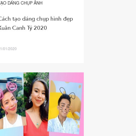
TẠO DÁNG CHỤP ẢNH
Cách tạo dáng chụp hình đẹp
Xuân Canh Tý 2020
1/01/2020