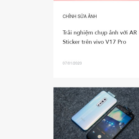
CHỈNH SỬA ẢNH
Trải nghiệm chụp ảnh với AR
Sticker trên vivo V17 Pro
07/01/2020