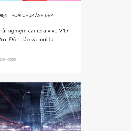
ĐIỆN THOẠI CHỤP ẢNH ĐẸP
Trải nghiệm camera vivo V17
Pro: Độc đáo và mới lạ
3/01/2020