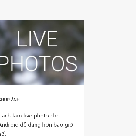
CHỤP ẢNH
Cách làm live photo cho
Android dễ dàng hơn bao giờ
hết