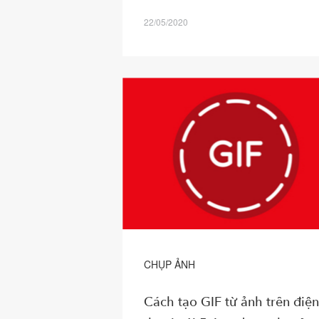
22/05/2020
CHỤP ẢNH
Cách tạo GIF từ ảnh trên điện