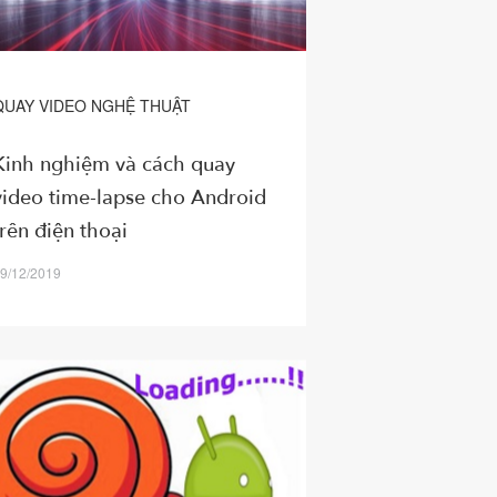
QUAY VIDEO NGHỆ THUẬT
Kinh nghiệm và cách quay
video time-lapse cho Android
trên điện thoại
9/12/2019