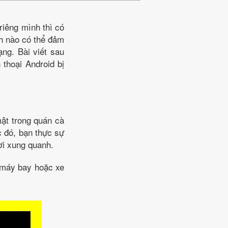
riêng mình thì có
nh nào có thể đảm
ng. Bài viết sau
 thoại Android bị
mật trong quán cà
c đó, bạn thực sự
ời xung quanh.
n máy bay hoặc xe