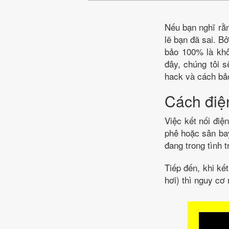
Nếu bạn nghĩ rằn
lẽ bạn đã sai. B
bảo 100% là khô
đây, chúng tôi s
hack và cách bảo
Cách điện
Việc kết nối điệ
phê hoặc sân bay
đang trong tình 
Tiếp đến, khi kế
hơi) thì nguy cơ 