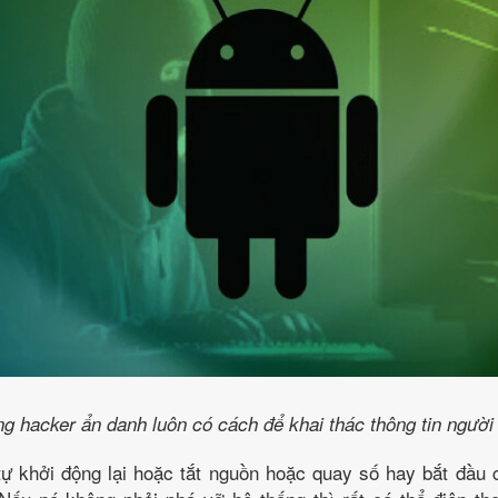
g hacker ẩn danh luôn có cách để khai thác thông tin người
 tự khởi động lại hoặc tắt nguồn hoặc quay số hay bắt đầ