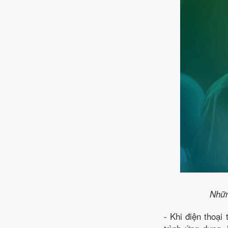
Nhữn
- Khi điện thoại