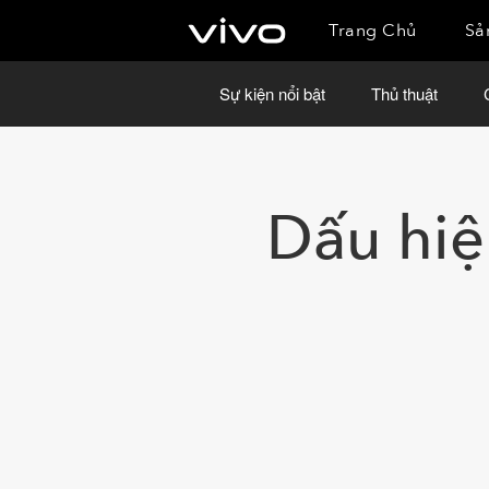
Trang Chủ
Sả
Sự kiện nổi bật
Thủ thuật
Dấu hiệ