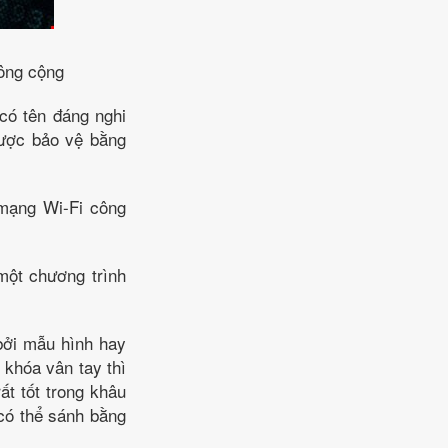
công cộng
có tên đáng nghi
được bảo vệ bằng
 mạng Wi-Fi công
một chương trình
bởi mẫu hình hay
 khóa vân tay thì
ất tốt trong khâu
 có thể sánh bằng