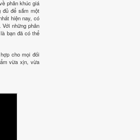
về phân khúc giá
ng đủ để sắm một
nhất hiện nay, có
. Với những phân
 là bạn đã có thể
h hợp cho mọi đối
hẩm vừa xịn, vừa