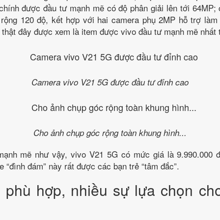
chính được đầu tư mạnh mẽ có độ phân giải lên tới 64MP
 rộng 120 độ, kết hợp với hai camera phụ 2MP hỗ trợ là
thật đây được xem là item được vivo đầu tư mạnh mẽ nhất t
Camera vivo V21 5G được đầu tư đỉnh cao
Cho ảnh chụp góc rộng toàn khung hình...
ạnh mẽ như vậy, vivo V21 5G có mức giá là 9.990.000 đ
 “đình đám” này rất được các bạn trẻ “tâm đắc”.
ả phù hợp, nhiều sự lựa chọn ch