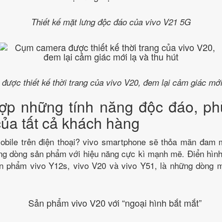
Thiết kế mặt lưng độc đáo của vivo V21 5G
ược thiết kế thời trang của vivo V20, đem lại cảm giác mới 
hợp những tính năng độc đáo, ph
của tất cả khách hàng
bile trên điện thoại? vivo smartphone sẽ thỏa mãn đam 
ng dòng sản phẩm với hiệu năng cực kì mạnh mẽ. Điển hìn
n phẩm vivo Y12s, vivo V20 và vivo Y51, là những dòng 