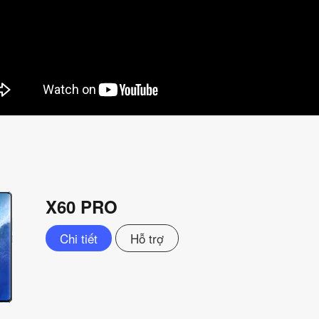
X60 PRO
Chi tiết
Hỗ trợ