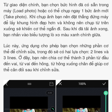
Từ giao diện chính, bạn chọn bức hình đã có sẵn trong
máy (Load photo) hoặc có thể chụp ngay 1 bức ảnh mới
(Take photo). Khi chụp ảnh bạn nên đặt thẳng đứng máy
để lấy khung hình đẹp hơn và không nên chụp từ trên
xuống sẽ khiến cơ thể ngắn đi. Sau khi đã tải ảnh xong,
bạn nhấn vào biểu tượng lò xo màu xanh chính giữa.
Lúc này, ứng dụng cho phép bạn chọn những phần cơ
thể để chỉnh sửa, trong đó sẽ có hai lựa chọn: 2 lines và
3 lines. Ở đây, bạn nên chia cơ thể thành 3 phần từ đầu
đến vai, từ vai đến hông, từ hông xuống chân để giúp cơ
thể cân đối sau khi chỉnh sửa.