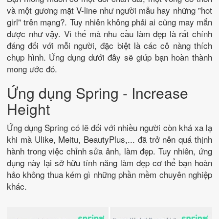
và một gương mặt V-line như người mẫu hay những "hot
girl" trên mạng?. Tuy nhiên không phải ai cũng may mắn
được như vậy. Vì thế mà nhu cầu làm đẹp là rất chính
đáng đối với mỗi người, đặc biệt là các cô nàng thích
chụp hình. Ứng dụng dưới đây sẽ giúp bạn hoàn thành
mong ước đó.
Ứng dụng Spring - Increase
Height
Ứng dụng Spring có lẽ đối với nhiều người còn khá xa lạ
khi mà Ulike, Meitu, BeautyPlus,... đã trở nên quá thịnh
hành trong việc chỉnh sửa ảnh, làm đẹp. Tuy nhiên, ứng
dụng này lại sở hữu tính năng làm đẹp cơ thể bạn hoàn
hảo không thua kém gì những phần mềm chuyên nghiệp
khác.