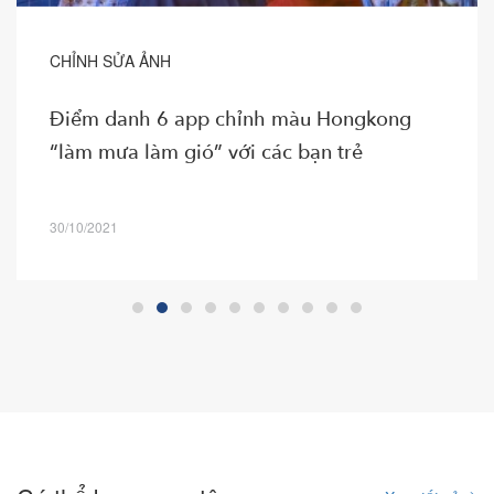
CHỈNH SỬA ẢNH
Điểm danh 6 app chỉnh màu Hongkong
“làm mưa làm gió” với các bạn trẻ
30/10/2021