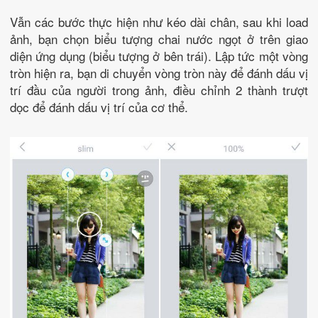
Vẫn các bước thực hiện như kéo dài chân, sau khi load
ảnh, bạn chọn biểu tượng chai nước ngọt ở trên giao
diện ứng dụng (biểu tượng ở bên trái). Lập tức một vòng
tròn hiện ra, bạn di chuyển vòng tròn này để đánh dấu vị
trí đầu của người trong ảnh, điều chỉnh 2 thành trượt
dọc để đánh dấu vị trí của cơ thể.