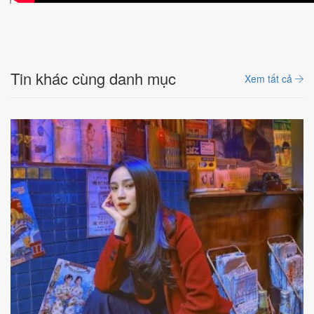
Tin khác cùng danh mục
Xem tất cả