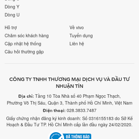
Dòng Y
Dòng U
Hỗ trợ
Về vivo
Chăm sóc khách hàng
Tuyển dụng
Cập nhật hệ thống
Liên hệ
Câu hỏi thường gặp
CÔNG TY TNHH THƯƠNG MẠI DỊCH VỤ VÀ ĐẦU TƯ
NHUẬN TÍN
Tầng 10 Tòa Nhà số 40 Phạm Ngọc Thạch,
Địa chỉ:
Phường Võ Thị Sáu, Quận 3, Thành phố Hồ Chí Minh, Việt Nam
028.3833.7487
Điện thoại:
Giấy chứng nhận đăng ký kinh doanh: Số 0316155183 do Sở Kế
Hoạch & Đầu Tư TP. Hồ Chí Minh cấp lần đầu ngày 24/02/2020.