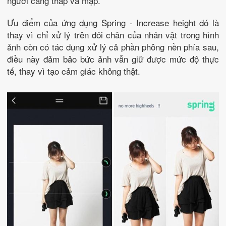
người càng thấp và mập.
Ưu điểm của ứng dụng Spring - Increase height đó là
thay vì chỉ xử lý trên đôi chân của nhân vật trong hình
ảnh còn có tác dụng xử lý cả phần phông nền phía sau,
điều này đảm bảo bức ảnh vẫn giữ được mức độ thực
tế, thay vì tạo cảm giác không thật.