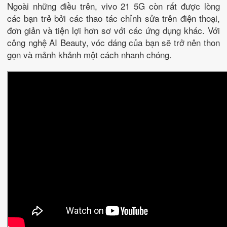
Ngoài những điều trên, vivo 21 5G còn rất được lòng
các bạn trẻ bởi các thao tác chỉnh sửa trên điện thoại,
đơn giản và tiện lợi hơn sơ với các ứng dụng khác. Với
công nghệ AI Beauty, vóc dáng của bạn sẽ trở nên thon
gọn và mảnh khảnh một cách nhanh chóng.