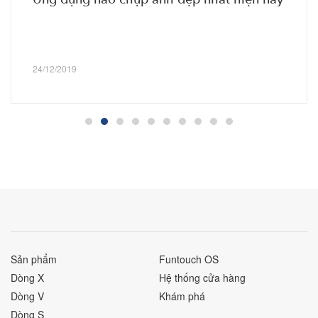
24/12/2019
Sản phẩm
Funtouch OS
Dòng X
Hệ thống cửa hàng
Dòng V
Khám phá
Dòng S