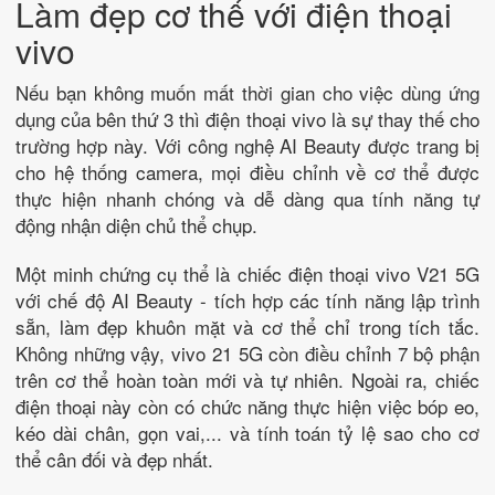
Làm đẹp cơ thể với điện thoại
vivo
Nếu bạn không muốn mất thời gian cho việc dùng ứng
dụng của bên thứ 3 thì điện thoại vivo là sự thay thế cho
trường hợp này. Với công nghệ AI Beauty được trang bị
cho hệ thống camera, mọi điều chỉnh về cơ thể được
thực hiện nhanh chóng và dễ dàng qua tính năng tự
động nhận diện chủ thể chụp.
Một minh chứng cụ thể là chiếc điện thoại vivo V21 5G
với chế độ AI Beauty - tích hợp các tính năng lập trình
sẵn, làm đẹp khuôn mặt và cơ thể chỉ trong tích tắc.
Không những vậy, vivo 21 5G còn điều chỉnh 7 bộ phận
trên cơ thể hoàn toàn mới và tự nhiên. Ngoài ra, chiếc
điện thoại này còn có chức năng thực hiện việc bóp eo,
kéo dài chân, gọn vai,... và tính toán tỷ lệ sao cho cơ
thể cân đối và đẹp nhất.