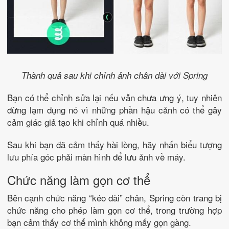
Thành quả sau khi chỉnh ảnh chân dài với Spring
Bạn có thể chỉnh sửa lại nếu vẫn chưa ưng ý, tuy nhiên
đừng lạm dụng nó vì những phần hậu cảnh có thể gây
cảm giác giả tạo khi chỉnh quá nhiều.
Sau khi bạn đã cảm thấy hài lòng, hãy nhấn biểu tượng
lưu phía góc phải màn hình để lưu ảnh về máy.
Chức năng làm gọn cơ thể
Bên cạnh chức năng “kéo dài” chân, Spring còn trang bị
chức năng cho phép làm gọn cơ thể, trong trường hợp
bạn cảm thấy cơ thể mình không mấy gọn gàng.