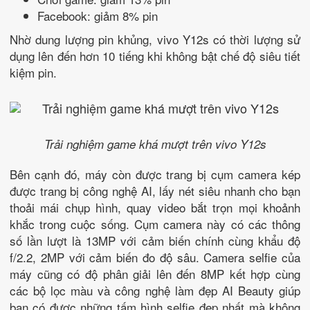
Facebook: giảm 8% pin
Nhờ dung lượng pin khủng, vivo Y12s có thời lượng sử
dụng lên đến hơn 10 tiếng khi không bật chế độ siêu tiết
kiệm pin.
Trải nghiệm game khá mượt trên vivo Y12s
Bên cạnh đó, máy còn được trang bị cụm camera kép
được trang bị công nghệ AI, lấy nét siêu nhanh cho bạn
thoải mái chụp hình, quay video bắt trọn mọi khoảnh
khắc trong cuộc sống. Cụm camera này có các thông
số lần lượt là 13MP với cảm biến chính cùng khẩu độ
f/2.2, 2MP với cảm biến đo độ sâu. Camera selfie của
máy cũng có độ phân giải lên đến 8MP kết hợp cùng
các bộ lọc màu và công nghệ làm đẹp AI Beauty giúp
bạn có được những tấm hình selfie đẹp nhất mà không