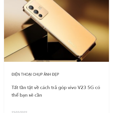
ĐIỆN THOẠI CHỤP ẢNH ĐẸP
Tất tần tật về cách trả góp vivo V23 5G có
thể bạn sẽ cần
23/03/2022