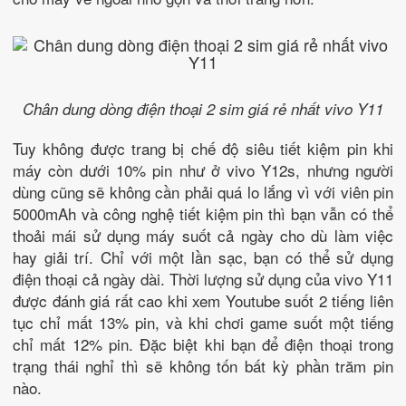
Chân dung dòng điện thoại 2 sim giá rẻ nhất vivo Y11
Tuy không được trang bị chế độ siêu tiết kiệm pin khi
máy còn dưới 10% pin như ở vivo Y12s, nhưng người
dùng cũng sẽ không cần phải quá lo lắng vì với viên pin
5000mAh và công nghệ tiết kiệm pin thì bạn vẫn có thể
thoải mái sử dụng máy suốt cả ngày cho dù làm việc
hay giải trí. Chỉ với một lần sạc, bạn có thể sử dụng
điện thoại cả ngày dài. Thời lượng sử dụng của vivo Y11
được đánh giá rất cao khi xem Youtube suốt 2 tiếng liên
tục chỉ mất 13% pin, và khi chơi game suốt một tiếng
chỉ mất 12% pin. Đặc biệt khi bạn để điện thoại trong
trạng thái nghỉ thì sẽ không tốn bất kỳ phần trăm pin
nào.