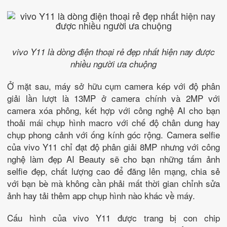
vivo Y11 là dòng điện thoại rẻ đẹp nhất hiện nay được
nhiều người ưa chuộng
Ở mặt sau, máy sở hữu cụm camera kép với độ phân
giải lần lượt là 13MP ở camera chính và 2MP với
camera xóa phông, kết hợp với công nghệ AI cho bạn
thoải mái chụp hình macro với chế độ chân dung hay
chụp phong cảnh với ống kính góc rộng. Camera selfie
của vivo Y11 chỉ đạt độ phân giải 8MP nhưng với công
nghệ làm đẹp AI Beauty sẽ cho bạn những tấm ảnh
selfie đẹp, chất lượng cao để đăng lên mạng, chia sẻ
với bạn bè mà không cần phải mất thời gian chỉnh sửa
ảnh hay tải thêm app chụp hình nào khác về máy.
Cấu hình của vivo Y11 được trang bị con chip