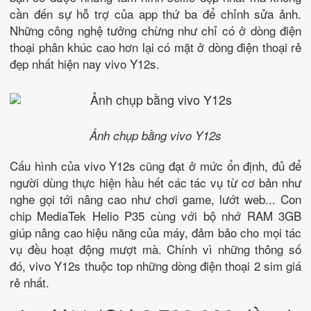
cần đến sự hỗ trợ của app thứ ba để chỉnh sửa ảnh.
Những công nghệ tưởng chừng như chỉ có ở dòng điện
thoại phân khúc cao hơn lại có mặt ở dòng điện thoại rẻ
đẹp nhất hiện nay vivo Y12s.
Ảnh chụp bằng vivo Y12s
Cấu hình của vivo Y12s cũng đạt ở mức ổn định, đủ để
người dùng thực hiện hầu hết các tác vụ từ cơ bản như
nghe gọi tới nâng cao như chơi game, lướt web... Con
chip MediaTek Helio P35 cùng với bộ nhớ RAM 3GB
giúp nâng cao hiệu năng của máy, đảm bảo cho mọi tác
vụ đều hoạt động mượt mà. Chính vì những thông số
đó, vivo Y12s thuộc top những dòng điện thoại 2 sim giá
rẻ nhất.