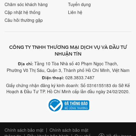
Chăm sóc khách hàng
Tuyển dụng
Cập nhật hệ thống
Liên hệ
Câu hỏi thường gặp
CÔNG TY TNHH THƯƠNG MẠI DỊCH VỤ VÀ ĐẦU TƯ
NHUẬN TÍN
Tầng 10 Tòa Nhà số 40 Phạm Ngọc Thạch,
Địa chỉ:
Phường Võ Thị Sáu, Quận 3, Thành phố Hồ Chí Minh, Việt Nam
028.3833.7487
Điện thoại:
Giấy chứng nhận đăng ký kinh doanh: Số 0316155183 do Sở Kế
Hoạch & Đầu Tư TP. Hồ Chí Minh cấp lần đầu ngày 24/02/2020.
Chính sách bảo mật
Chính sách bảo mật