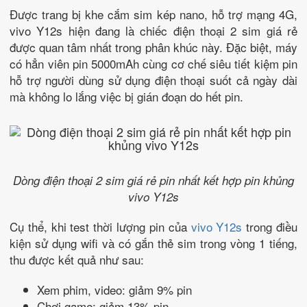
Được trang bị khe cắm sim kép nano, hỗ trợ mạng 4G,
vivo Y12s hiện đang là chiếc điện thoại 2 sim giá rẻ
được quan tâm nhất trong phân khúc này. Đặc biệt, máy
có hẳn viên pin 5000mAh cùng cơ chế siêu tiết kiệm pin
hỗ trợ người dùng sử dụng điện thoại suốt cả ngày dài
mà không lo lắng việc bị gián đoạn do hết pin.
Dòng điện thoại 2 sim giá rẻ pin nhất kết hợp pin khủng
vivo Y12s
Cụ thể, khi test thời lượng pin của
vivo Y12s
trong điều
kiện sử dụng wifi và có gắn thẻ sim trong vòng 1 tiếng,
thu được kết quả như sau:
Xem phim, video: giảm 9% pin
Chơi game: giảm 13% pin