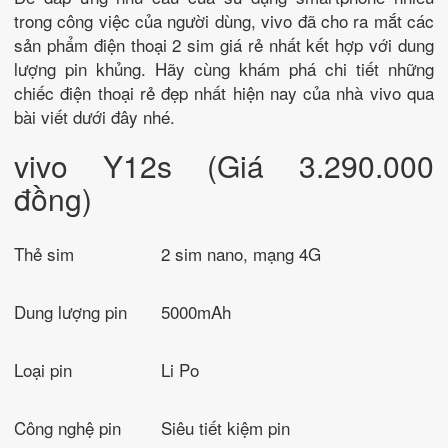
trong công việc của người dùng, vivo đã cho ra mắt các
sản phẩm điện thoại 2 sim giá rẻ nhất kết hợp với dung
lượng pin khủng. Hãy cùng khám phá chi tiết những
chiếc điện thoại rẻ đẹp nhất hiện nay của nhà vivo qua
bài viết dưới đây nhé.
vivo Y12s (Giá 3.290.000
đồng)
Thẻ sim
2 sim nano, mạng 4G
Dung lượng pin
5000mAh
Loại pin
Li Po
Công nghệ pin
Siêu tiết kiệm pin