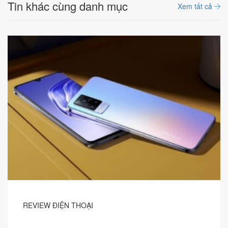
Tin khác cùng danh mục
Xem tất cả
REVIEW ĐIỆN THOẠI