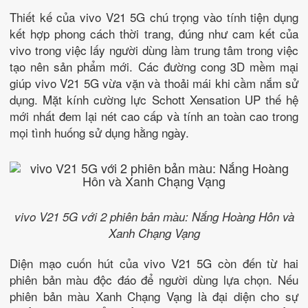
Thiết kế của vivo V21 5G chú trọng vào tính tiện dụng
kết hợp phong cách thời trang, đúng như cam kết của
vivo trong việc lấy người dùng làm trung tâm trong việc
tạo nên sản phẩm mới. Các đường cong 3D mềm mại
giúp vivo V21 5G vừa vặn và thoải mái khi cầm nắm sử
dụng. Mặt kính cường lực Schott Xensation UP thế hệ
mới nhất đem lại nét cao cấp và tính an toàn cao trong
mọi tình huống sử dụng hằng ngày.
vivo V21 5G với 2 phiên bản màu: Nắng Hoàng Hôn và
Xanh Chạng Vạng
Diện mạo cuốn hút của vivo V21 5G còn đến từ hai
phiên bản màu độc đáo để người dùng lựa chọn. Nếu
phiên bản màu Xanh Chạng Vạng là đại diện cho sự