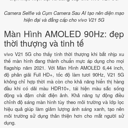
Camera Selfie và Cụm Camera Sau AI tạo nên diện mạo
hiện đại và đẳng cấp cho vivo V21 5G
Màn Hình AMOLED 90Hz: đẹp
thời thượng và tinh tế
vivo V21 5G cho thấy tính thời thượng khi bắt nhịp xu
thế màn hình đang thành chuẩn mực áp dụng cho mọi
flagship năm 2021. Với Màn Hình AMOLED 6,44 inch,
độ phân giải Full HD+, tốc độ làm tươi 90Hz, V21 5G
không chỉ hợp thời mà còn cho khả năng hiển thị hàng
đầu khi có dải màu HDR10+, tái hiện màu sắc sống
động và đậm chất điện ảnh. Khả năng tự động điều
chỉnh độ sáng màn hình tùy theo môi trường và lớp lọc
hiệu quả giúp làm giảm lượng ánh sáng xanh, tạo nên
môi trường sử dụng thân thiện hơn cho mắt người sử
dụng.