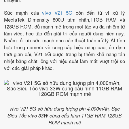
Sức mạnh của
vivo V21 5G
còn đến từ vi xử lý
MediaTek Dimensity 800U tám nhân,11GB RAM và
128GB ROM, đủ mạnh mẽ trong mọi tác vụ đa nhiệm từ
làm việc, học tập đến giải trí của người dùng hiện nay.
Nhằm tối ưu sức mạnh cho các thuật toán xử lý AI tích
hợp trong camera và cung cấp hiệu năng cao, ổn định
thời gian dài, V21 5G được trang bị thêm khả năng tản
nhiệt bằng chất lỏng với hiệu suất làm mát vượt trội so
với các giải pháp khác.
vivo V21 5G sở hữu dung lượng pin 4,000mAh, Sạc
Siêu Tốc vivo 33W cùng cấu hình 11GB RAM 128GB
ROM mạnh mẽ