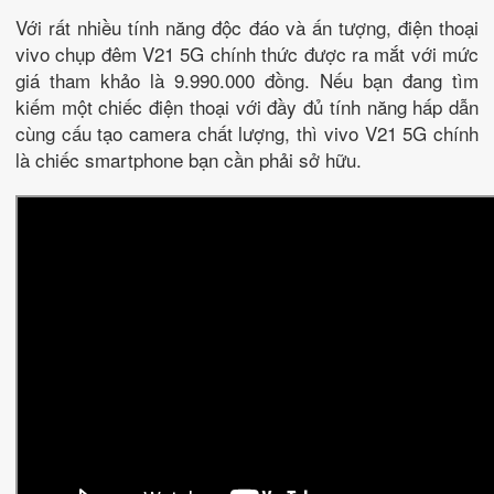
Với rất nhiều tính năng độc đáo và ấn tượng, điện thoại
vivo chụp đêm V21 5G chính thức được ra mắt với mức
giá tham khảo là 9.990.000 đồng. Nếu bạn đang tìm
kiếm một chiếc điện thoại với đầy đủ tính năng hấp dẫn
cùng cấu tạo camera chất lượng, thì vivo V21 5G chính
là chiếc smartphone bạn cần phải sở hữu.