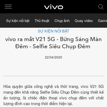
Sự kiện nổi bật
Thủ thuật
Chụp ảnh
Quay video
Game
SỰ KIỆN NỔI BẬT
vivo ra mắt V21 5G - Bừng Sáng Màn
Đêm - Selfie Siêu Chụp Đêm
22/04/2020
Hòa quyện giữa công nghệ và thời trang, vivo V21 5G
mang đến khả năng Selfie Siêu Chụp Đêm cùng thiết kế
ấn tượng, là chiếc điện thoại vivo chụp đêm với chất
lượng đỉnh cao trong thời điểm hiện tại.