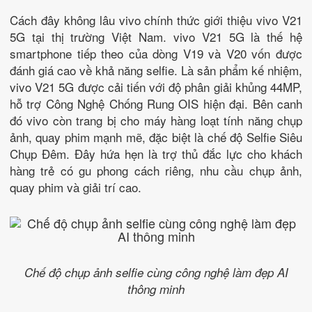
Cách đây không lâu vivo chính thức giới thiệu vivo V21
5G tại thị trường Việt Nam. vivo V21 5G là thế hệ
smartphone tiếp theo của dòng V19 và V20 vốn được
đánh giá cao về khả năng selfie. Là sản phẩm kế nhiệm,
vivo V21 5G được cải tiến với độ phân giải khủng 44MP,
hỗ trợ Công Nghệ Chống Rung OIS hiện đại. Bên canh
đó vivo còn trang bị cho máy hàng loạt tính năng chụp
ảnh, quay phim mạnh mẽ, đặc biệt là chế độ Selfie Siêu
Chụp Đêm. Đây hứa hẹn là trợ thủ đắc lực cho khách
hàng trẻ có gu phong cách riêng, nhu cầu chụp ảnh,
quay phim và giải trí cao.
Chế độ chụp ảnh selfie cùng công nghệ làm đẹp AI
thông minh