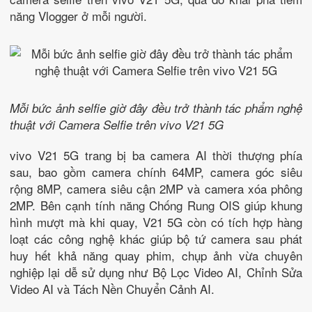
năng Vlogger ở mỗi người.
Mỗi bức ảnh selfie giờ đây đều trở thành tác phẩm nghệ
thuật với Camera Selfie trên vivo V21 5G
vivo V21 5G trang bị ba camera AI thời thượng phía
sau, bao gồm camera chính 64MP, camera góc siêu
rộng 8MP, camera siêu cận 2MP và camera xóa phông
2MP. Bên cạnh tính năng Chống Rung OIS giúp khung
hình mượt mà khi quay, V21 5G còn có tích hợp hàng
loạt các công nghệ khác giúp bộ tứ camera sau phát
huy hết khả năng quay phim, chụp ảnh vừa chuyên
nghiệp lại dễ sử dụng như Bộ Lọc Video AI, Chỉnh Sửa
Video AI và Tách Nền Chuyển Cảnh AI.