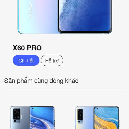
X60 PRO
Chi tiết
Hỗ trợ
Sản phẩm cùng dòng khác