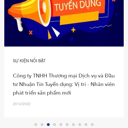
SỰ KIỆN NỔI BẬT
Công ty TNHH Thương mại Dịch vụ và Đầu
tư Nhuận Tín Tuyển dụng: Vị trí - Nhân viên
phát triển sản phẩm mới
20/12/2022