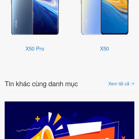
X50 Pro
X50
Tin khác cùng danh mục
Xem tất cả