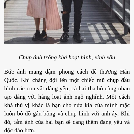
Chụp ảnh trông khá hoạt hình, xinh xắn
Bức ảnh mang đậm phong cách dễ thương Hàn
Quốc. Khi chàng đội lên một chiếc mũ chụp đầu
hình các con vật đáng yêu, cả hai tha hồ cùng nhau
tạo dáng với hàng loạt ảnh ngộ nghĩnh. Một cách
khá thú vị khác là bạn cho nửa kia của mình mặc
luôn bộ đồ gấu bông và chụp hình với anh ấy. Khi
đó, tấm ảnh của hai bạn sẽ càng thêm đáng yêu và
độc đáo hơn.