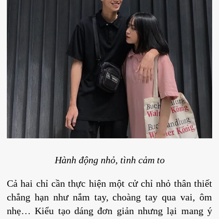
Hành động nhỏ, tình cảm to
Cả hai chỉ cần thực hiện một cử chỉ nhỏ thân thiết
chẳng hạn như nắm tay, choàng tay qua vai, ôm
nhẹ… Kiểu tạo dáng đơn giản nhưng lại mang ý