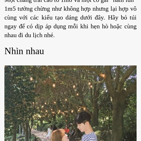
1m5 tưởng chừng như không hợp nhưng lại hợp vô
cùng với các kiểu tạo dáng dưới đây. Hãy bỏ túi
ngay để có dịp áp dụng mỗi khi hẹn hò hoặc cùng
nhau đi du lịch nhé.
Nhìn nhau