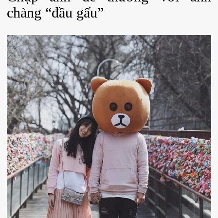
chàng “đầu gấu”