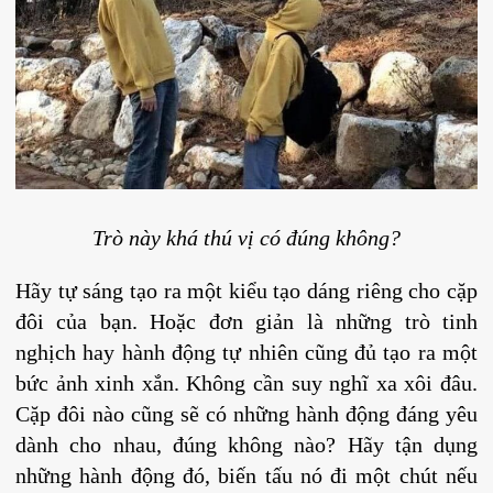
Trò này khá thú vị có đúng không?
Hãy tự sáng tạo ra một kiểu tạo dáng riêng cho cặp
đôi của bạn. Hoặc đơn giản là những trò tinh
nghịch hay hành động tự nhiên cũng đủ tạo ra một
bức ảnh xinh xắn. Không cần suy nghĩ xa xôi đâu.
Cặp đôi nào cũng sẽ có những hành động đáng yêu
dành cho nhau, đúng không nào? Hãy tận dụng
những hành động đó, biến tấu nó đi một chút nếu