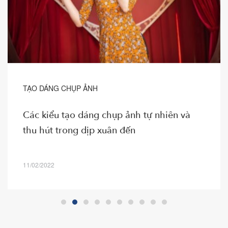
TẠO DÁNG CHỤP ẢNH
Các kiểu tạo dáng chụp ảnh tự nhiên và
thu hút trong dịp xuân đến
11/02/2022