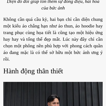
Diện đồ đôi giúp tôn thêm sự đồng điệu, hài hòa
của bức ảnh
Không cần quá cầu kỳ, hai bạn chỉ cần diện chung
một kiểu áo chẳng hạn như áo thun, áo hoodie hay
trang phục cùng họa tiết là cũng tạo một hiệu ứng
hay hay và tổng thể đẹp mắt. Lúc này đây chỉ cần
chọn một phông nền phù hợp với phong cách quần
áo đang mặc là có thể sở hữu một bức ảnh ưng ý
rồi.
Hành động thân thiết