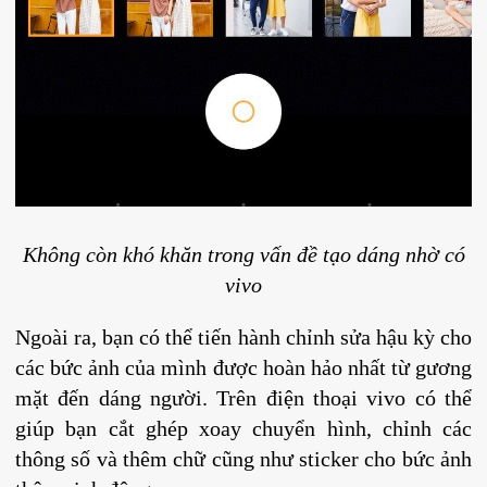
Không còn khó khăn trong vấn đề tạo dáng nhờ có
vivo
Ngoài ra, bạn có thể tiến hành chỉnh sửa hậu kỳ cho
các bức ảnh của mình được hoàn hảo nhất từ gương
mặt đến dáng người. Trên điện thoại vivo có thể
giúp bạn cắt ghép xoay chuyển hình, chỉnh các
thông số và thêm chữ cũng như sticker cho bức ảnh