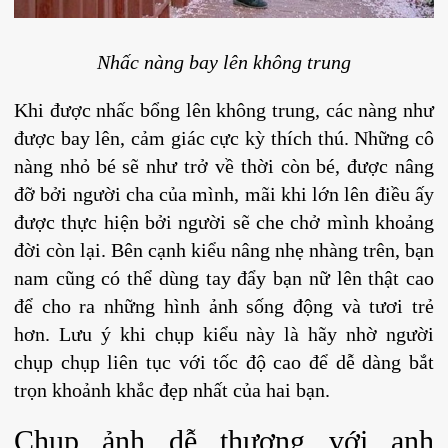
Nhấc nàng bay lên không trung
Khi được nhấc bổng lên không trung, các nàng như
được bay lên, cảm giác cực kỳ thích thú. Những cô
nàng nhỏ bé sẽ như trở về thời còn bé, được nâng
đỡ bởi người cha của mình, mãi khi lớn lên điều ấy
được thực hiện bởi người sẽ che chở mình khoảng
đời còn lại. Bên cạnh kiểu nâng nhẹ nhàng trên, bạn
nam cũng có thể dùng tay đẩy bạn nữ lên thật cao
để cho ra những hình ảnh sống động và tươi trẻ
hơn. Lưu ý khi chụp kiểu này là hãy nhờ người
chụp chụp liên tục với tốc độ cao để dễ dàng bắt
trọn khoảnh khắc đẹp nhất của hai bạn.
Chụp ảnh dễ thương với anh