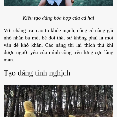
Kiểu tạo dáng hòa hợp của cả hai
Với chàng trai cao to khỏe mạnh, cõng cô nàng gái
nhỏ nhắn ba mét bẻ đôi thật sự không phải là một
vấn đề khó khăn. Các nàng thì lại thích thú khi
được người yêu của mình cõng trên lưng cực lãng
mạn.
Tạo dáng tinh nghịch