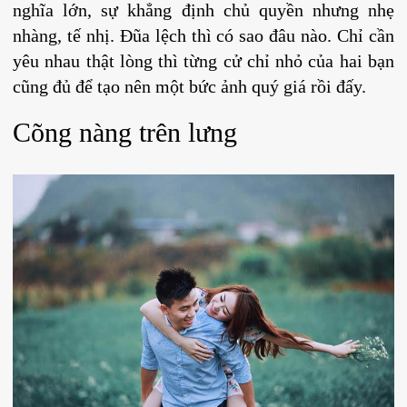
nghĩa lớn, sự khẳng định chủ quyền nhưng nhẹ
nhàng, tế nhị. Đũa lệch thì có sao đâu nào. Chỉ cần
yêu nhau thật lòng thì từng cử chỉ nhỏ của hai bạn
cũng đủ để tạo nên một bức ảnh quý giá rồi đấy.
Cõng nàng trên lưng