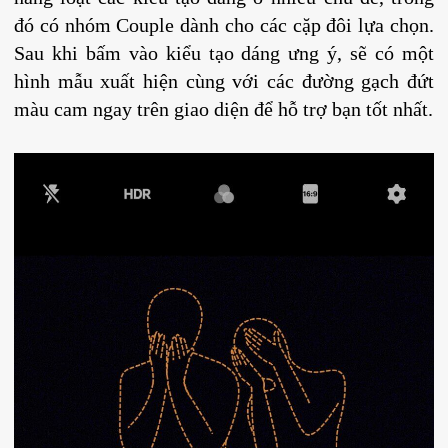
đó có nhóm Couple dành cho các cặp đôi lựa chọn.
Sau khi bấm vào kiểu tạo dáng ưng ý, sẽ có một
hình mẫu xuất hiện cùng với các đường gạch đứt
màu cam ngay trên giao diện để hỗ trợ bạn tốt nhất.