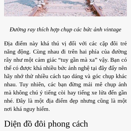
Đường ray thích hợp chụp các bức ảnh vintage
Địa điểm này khá thú vị đối với các cặp đôi trẻ
năng động. Cùng nhau đi trên hai phía của đường
rây như một cảm giác “tuy gần mà xa” vậy. Bạn có
thể có được khá nhiều bức ảnh nghệ tại đây đấy nên
hãy nhớ thử nhiều cách tạo dáng và góc chụp khác
nhau. Tuy nhiên, các bạn đừng mải mê chụp ảnh
mà không chú ý tiếng còi hay tiếng xe lửa đến gần
nhé. Đây là một địa điểm đẹp nhưng cũng là một
nơi khá nguy hiểm.
Diện đồ đôi phong cách