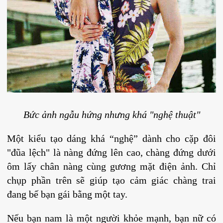
Bức ảnh ngẫu hứng nhưng khá "nghệ thuật"
Một kiểu tạo dáng khá “nghệ” dành cho cặp đôi
"đũa lệch" là nàng đứng lên cao, chàng đứng dưới
ôm lấy chân nàng cùng gương mặt điện ảnh. Chỉ
chụp phần trên sẽ giúp tạo cảm giác chàng trai
đang bế bạn gái bằng một tay.
Nếu bạn nam là một người khỏe mạnh, bạn nữ có