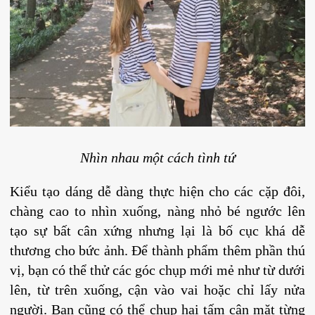
Nhìn nhau một cách tình tứ
Kiểu tạo dáng dễ dàng thực hiện cho các cặp đôi,
chàng cao to nhìn xuống, nàng nhỏ bé ngước lên
tạo sự bất cân xứng nhưng lại là bố cục khá dễ
thương cho bức ảnh. Để thành phẩm thêm phần thú
vị, bạn có thể thử các góc chụp mới mẻ như từ dưới
lên, từ trên xuống, cận vào vai hoặc chỉ lấy nửa
người. Bạn cũng có thể chụp hai tấm cận mặt từng