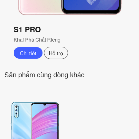
S1 PRO
Khai Phá Chất Riêng
Chi tiết
Hỗ trợ
Sản phẩm cùng dòng khác