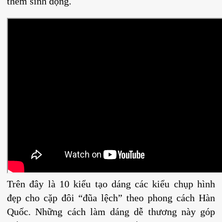
thêm sinh động.
Trên đây là 10 kiểu tạo dáng các kiểu chụp hình
đẹp cho cặp đôi “đũa lệch” theo phong cách Hàn
Quốc. Những cách làm dáng dễ thương này góp