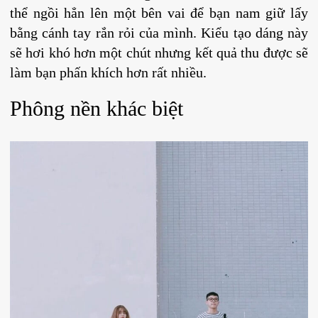
thể ngồi hẳn lên một bên vai để bạn nam giữ lấy
bằng cánh tay rắn rỏi của mình. Kiểu tạo dáng này
sẽ hơi khó hơn một chút nhưng kết quả thu được sẽ
làm bạn phấn khích hơn rất nhiều.
Phông nền khác biệt