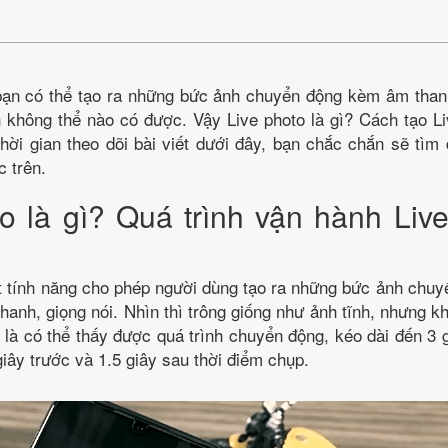
 bạn có thể tạo ra những bức ảnh chuyển động kèm âm thanh
 không thể nào có được. Vậy Live photo là gì? Cách tạo L
ời gian theo dõi bài viết dưới đây, bạn chắc chắn sẽ tìm 
 trên.
o là gì? Quá trình vận hành Live
t tính năng cho phép người dùng tạo ra những bức ảnh chuy
anh, giọng nói. Nhìn thì trông giống như ảnh tĩnh, nhưng k
là có thể thấy được quá trình chuyển động, kéo dài đến 3 g
iây trước và 1.5 giây sau thời điểm chụp.