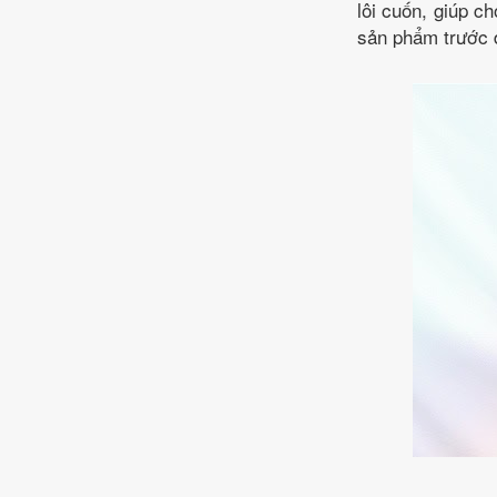
lôi cuốn, giúp c
sản phẩm trước 