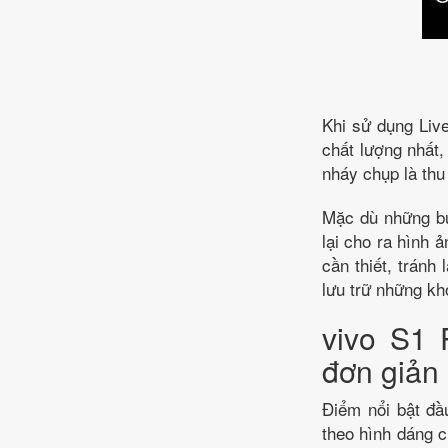
Khi sử dụng Live
chất lượng nhất,
nháy chụp là thu 
Mặc dù những bứ
lại cho ra hình 
cần thiết, tránh
lưu trữ những k
vivo S1 
đơn giản 
Điểm nổi bật đầu
theo hình dáng 