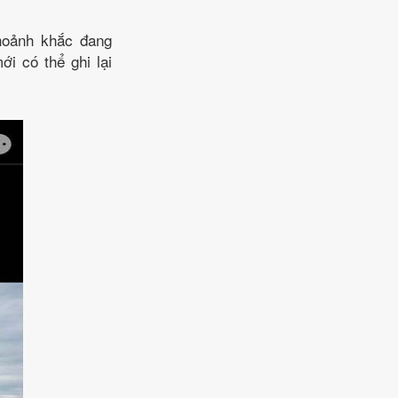
hoảnh khắc đang
i có thể ghi lại