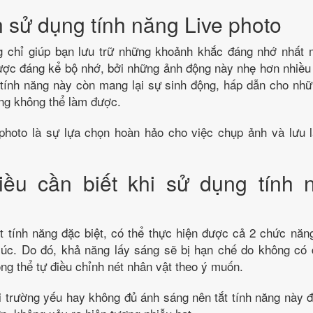
 sử dụng tính năng Live photo
g chỉ giúp bạn lưu trữ những khoảnh khắc đáng nhớ nhất 
được đáng kể bộ nhớ, bởi những ảnh động này nhẹ hơn nhiều
 tính năng này còn mang lại sự sinh động, hấp dẫn cho nh
g không thể làm được.
 photo là sự lựa chọn hoàn hảo cho việc chụp ảnh và lưu 
ều cần biết khi sử dụng tính 
t tính năng đặc biệt, có thể thực hiện được cả 2 chức nă
lúc. Do đó, khả năng lấy sáng sẽ bị hạn chế do không có đ
ng thể tự điều chỉnh nét nhân vật theo ý muốn.
i trường yếu hay không đủ ánh sáng nên tắt tính năng này đ