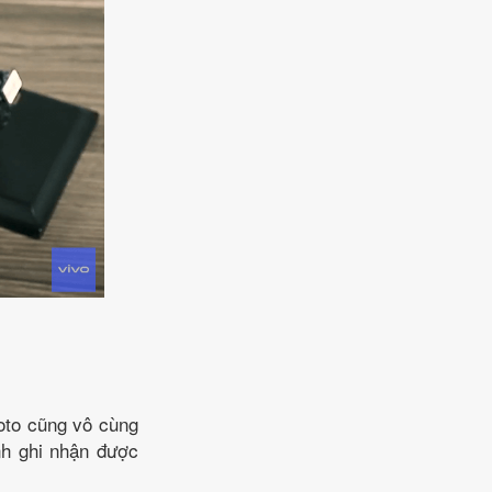
hoto cũng vô cùng
ình ghi nhận được