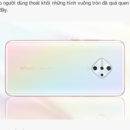
ho người dùng thoát khỏi những hình vuông tròn đã quá que
đây.