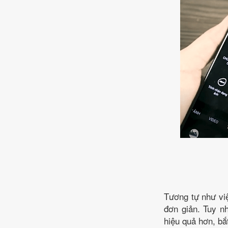
Tương tự như việ
đơn giản. Tuy nh
hiệu quả hơn, bắ