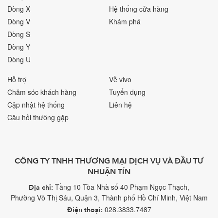
Dòng X
Hệ thống cửa hàng
Dòng V
Khám phá
Dòng S
Dòng Y
Dòng U
Hỗ trợ
Về vivo
Chăm sóc khách hàng
Tuyển dụng
Cập nhật hệ thống
Liên hệ
Câu hỏi thường gặp
CÔNG TY TNHH THƯƠNG MẠI DỊCH VỤ VÀ ĐẦU TƯ
NHUẬN TÍN
Tầng 10 Tòa Nhà số 40 Phạm Ngọc Thạch,
Địa chỉ:
Phường Võ Thị Sáu, Quận 3, Thành phố Hồ Chí Minh, Việt Nam
028.3833.7487
Điện thoại: