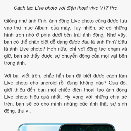
Cách tạo Live photo với điện thoại vivo V17 Pro
Giống như ảnh tĩnh, ảnh động Live photo cũng được lưu
vào thư mục Album của máy. Tuy nhiên, sẽ có những
hình tròn nhỏ ở phía dưới bên trái ảnh động. Nhờ vậy,
bạn có thể phân biệt dễ dàng được đâu là ảnh tĩnh? Đâu
là ảnh Live photo? Hơn nữa, chỉ với động tác chạm và
giữ, bạn sẽ thấy được sự chuyển động của mọi vật bên
trong ảnh.
Với bài viết trên, chắc hẳn bạn đã biết được cách làm
Live photo cho android rồi đúng không nào? Qua đó,
giới thiệu đến bạn một chiếc điện thoại tạo ảnh động
Live photo hiệu quả nhất. Hy vọng với những chia sẻ
trên, bạn sẽ có cho mình những bức ảnh thật sự sinh
động, thú vị.