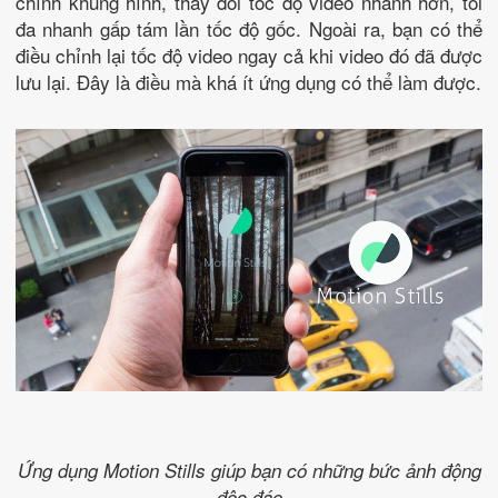
chỉnh khung hình, thay đổi tốc độ video nhanh hơn, tối
đa nhanh gấp tám lần tốc độ gốc. Ngoài ra, bạn có thể
điều chỉnh lại tốc độ video ngay cả khi video đó đã được
lưu lại. Đây là điều mà khá ít ứng dụng có thể làm được.
Ứng dụng Motion Stills giúp bạn có những bức ảnh động
độc đáo