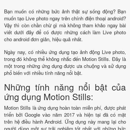
Bạn muốn có những bức ảnh thật sự sống động? Bạn
muốn tạo Live photo ngay trên chính điện thoại android?
Vậy thì còn chần chừ gì mà không tham khảo ngay bài
viết dưới đây để có được những cách làm Live photo
cho android đơn giản, hiệu quả nhất.
Ngày nay, có nhiều ứng dụng tạo ảnh động Live photo,
trong đó không thể không nhắc đến Motion Stills. Đây là
một trong những ứng dụng được ưa chuộng và sử dụng
phổ biến với nhiều tính năng nổi bật.
Những tính năng nổi bật của
ứng dụng Motion Stills:
Motion Stills là ứng dụng hoàn toàn miễn phí, được phát
triển bởi Google vào năm 2017 và hiện tại đã có mặt
trên hệ điều hành Android. Ứng dụng này mang lại cho
người dùng một sự trải nghiệm tốt nhất với những bức