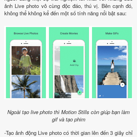
ảnh Live photo vô cùng độc đáo, thú vị. Bên cạnh đó,
không thể không kể đến một số tính năng nổi bật sau:
Ngoài tạo live photo thì Motion Stills còn giúp bạn làm
gif và tạo phim
-Tạo ảnh động Live photo có thời gian lên đến 3 giây chỉ