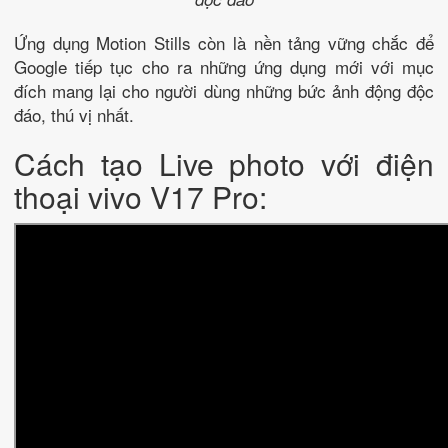
Ứng dụng Motion Stills còn là nền tảng vững chắc để
Google tiếp tục cho ra những ứng dụng mới với mục
đích mang lại cho người dùng những bức ảnh động độc
đáo, thú vị nhất.
Cách tạo Live photo với điện
thoại vivo V17 Pro: