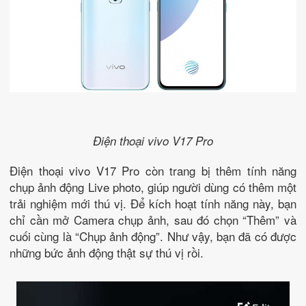
Điện thoại vivo V17 Pro
Điện thoại vivo V17 Pro còn trang bị thêm tính năng
chụp ảnh động Live photo, giúp người dùng có thêm một
trải nghiệm mới thú vị. Để kích hoạt tính năng này, bạn
chỉ cần mở Camera chụp ảnh, sau đó chọn “Thêm” và
cuối cùng là “Chụp ảnh động”. Như vậy, bạn đã có được
những bức ảnh động thật sự thú vị rồi.