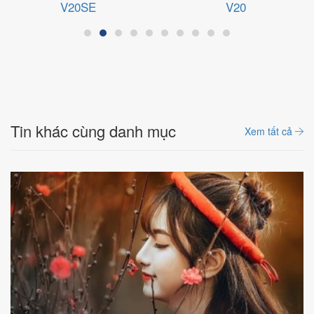
V20SE
V20
Tin khác cùng danh mục
Xem tất cả