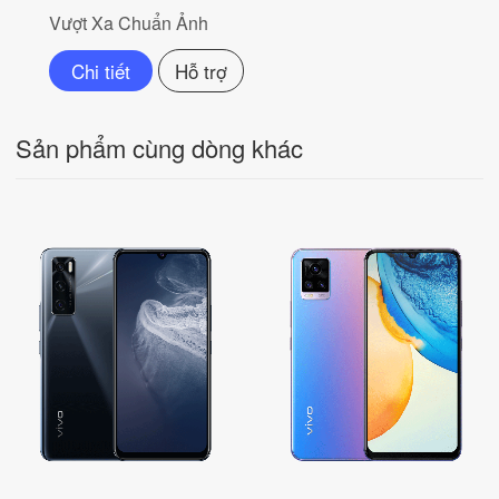
Vượt Xa Chuẩn Ảnh
Chi tiết
Hỗ trợ
Sản phẩm cùng dòng khác