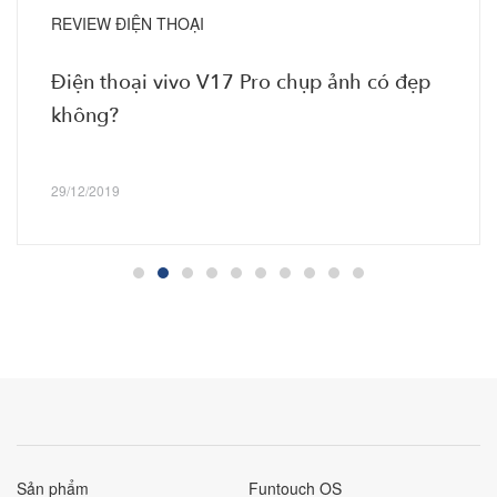
REVIEW ĐIỆN THOẠI
Điện thoại vivo V17 Pro chụp ảnh có đẹp
không?
29/12/2019
Sản phẩm
Funtouch OS