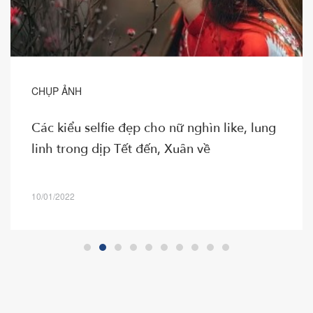
CHỤP ẢNH
Các kiểu selfie đẹp cho nữ nghìn like, lung
linh trong dịp Tết đến, Xuân về
10/01/2022