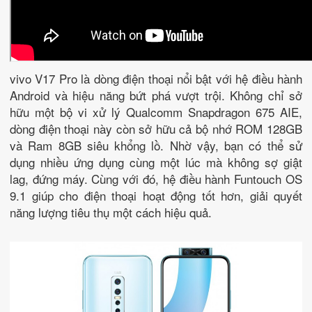
vivo V17 Pro là dòng điện thoại nổi bật với hệ điều hành
Android và hiệu năng bứt phá vượt trội. Không chỉ sở
hữu một bộ vi xử lý Qualcomm Snapdragon 675 AIE,
dòng điện thoại này còn sở hữu cả bộ nhớ ROM 128GB
và Ram 8GB siêu khổng lồ. Nhờ vậy, bạn có thể sử
dụng nhiều ứng dụng cùng một lúc mà không sợ giật
lag, đứng máy. Cùng với đó, hệ điều hành Funtouch OS
9.1 giúp cho điện thoại hoạt động tốt hơn, giải quyết
năng lượng tiêu thụ một cách hiệu quả.