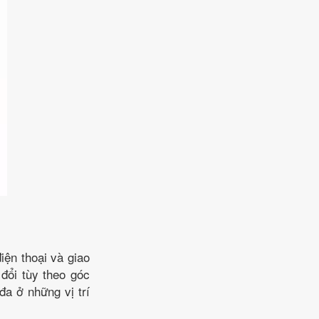
iện thoại và giao
 đổi tùy theo góc
đa ở những vị trí