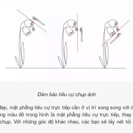
Đảm bảo tiêu cự chụp ảnh
p, mặt phẳng tiêu cự trực tiếp cần ở vị trí song song với đ
ng màu đỏ trong hình là mặt phẳng tiêu cự trực tiếp, thay
hụp. Với những góc độ khác nhau, các bạn sẽ lấy nét tối 