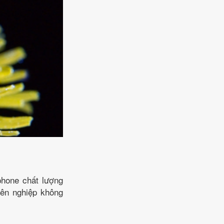
hone chất lượng
yên nghiệp không