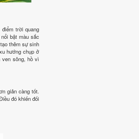
 điểm trời quang
m nổi bật màu sắc
tạo thêm sự sinh
 xu hướng chụp ở
 ven sông, hồ vì
ơn giản càng tốt.
 Điều đó khiến đối