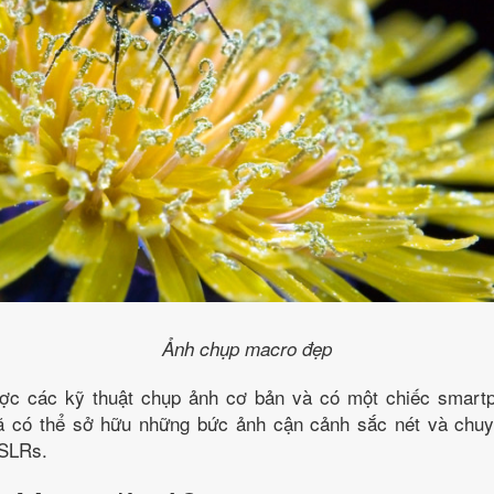
Ảnh chụp macro đẹp
ợc các kỹ thuật chụp ảnh cơ bản và có một chiếc smartp
đã có thể sở hữu những bức ảnh cận cảnh sắc nét và chu
SLRs.