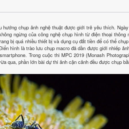
 hướng chụp ảnh nghệ thuật được giới trẻ yêu thích. Ngày
 không ngừng của công nghệ chụp hình từ điện thoại thông
rang bị quá nhiều thiết bị và dụng cụ đắt tiền để có thể ch
iển hình là trào lưu chụp macro đã dần được giới nhiếp ản
smartphone. Trong cuộc thi MPC 2019 (Monash Photograph
vừa qua, phần lớn bài dự thi ảnh cận cảnh đều được chụp b