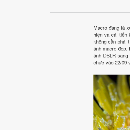
Macro đang là xu
hiện và cải tiến
không cần phải t
ảnh macro đẹp. Đ
ảnh DSLR sang 
chức vào 22/09 