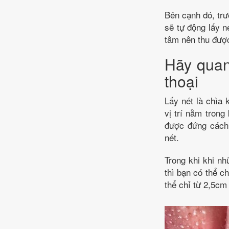
Bên cạnh đó, trư
sẽ tự động lấy n
tâm nên thu đượ
Hãy quan
thoại
Lấy nét là chìa 
vị trí nằm trong
được đứng cách 
nét.
Trong khi khi n
thì bạn có thể c
thể chỉ từ 2,5cm