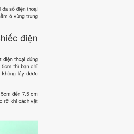
 đa số điện thoại
 nằm ở vùng trung
hiếc điện
t điện thoại đúng
à 5cm thì bạn chỉ
, không lấy được
ừ 5cm đến 7.5 cm
c rỡ khi cách vật