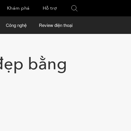
Khám phá
Hỗ trợ
Công nghệ
Review điện thoại
 đẹp bằng