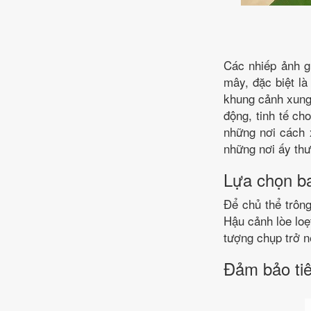
Các nhiếp ảnh g
mây, đặc biệt là
khung cảnh xung
động, tinh tế c
những nơi cách 
những nơi ấy thư
Lựa chọn b
Để chủ thể trông
Hậu cảnh lòe loẹt
tượng chụp trở 
Đảm bảo tiê