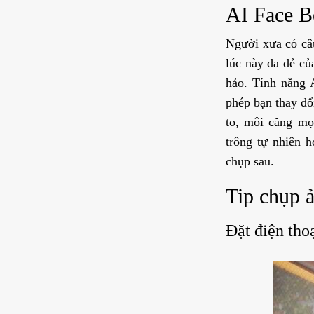
AI Face B
Người xưa có câu
lúc này da dẻ củ
hảo. Tính năng 
phép bạn thay đổ
to, môi căng mọ
trông tự nhiên 
chụp sau.
Tip chụp 
Đặt điện tho