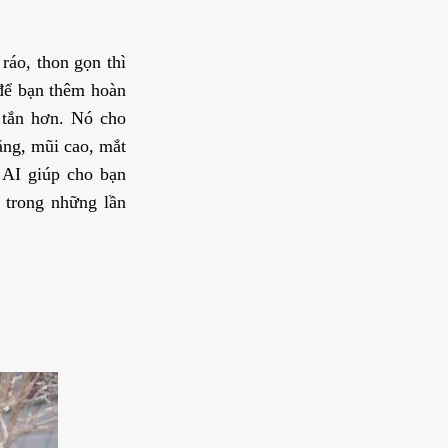
ráo, thon gọn thì
 để bạn thêm hoàn
 tắn hơn. Nó cho
ăng, mũi cao, mắt
 AI giúp cho bạn
 trong những lần