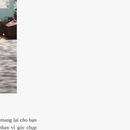
 mang lại cho bạn
 thay vì góc chụp