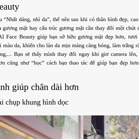
eauty
 “Nhất dáng, nhì da”, thế nên sau khi có thân hình đẹp, cao 
a gương mặt hay cấu trúc gương mặt cần thay đổi một chút
AI Face Beauty giúp bạn sở hữu gương mặt đẹp hơn, tươi
i màu da, khiến cho làn da mịn màng căng bóng, làm trắng r
ng,... Bạn sẽ thấy mình thay đổi ngay khi giơ camera lên,
hơn cũng như “học” cách bạn thao tác để giúp bạn đẹp hơn
ảnh giúp chân dài hơn
ại chụp khung hình dọc