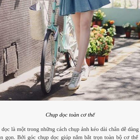
Chụp dọc toàn cơ thể
dọc là một trong những cách chụp ảnh kéo dài chân dễ dàng
n gọn. Bởi góc chụp dọc giúp nắm bắt trọn toàn bộ cơ thể