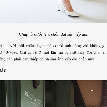
Chụp từ dưới lên, chân đặt sát mép ảnh
i lên với mũi chân chạm mép dưới ảnh cùng với không gia
từ 40-70%. Chỉ cần thử một lần mà bạn sẽ thấy đôi chân mì
g cần phải can thiệp chỉnh sửa ảnh kéo dài chân nữa.
sắc