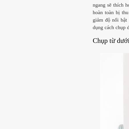
ngang sẽ thích h
hoàn toàn bị th
giảm độ nổi bật
dụng cách chụp 
Chụp từ dưới