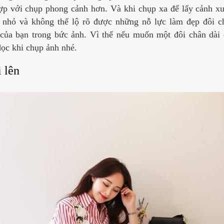
ợp với chụp phong cảnh hơn. Và khi chụp xa để lấy cảnh x
u nhỏ và không thể lộ rõ được những nỗ lực làm đẹp đôi c
 của bạn trong bức ảnh. Vì thế nếu muốn một đôi chân dài 
dọc khi chụp ảnh nhé.
 lên