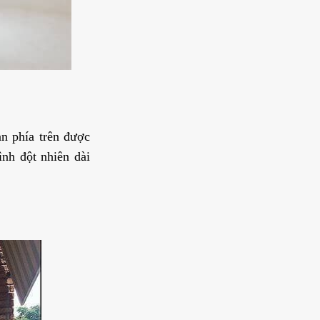
n phía trên được
nh đột nhiên dài