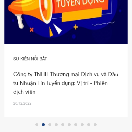
SỰ KIỆN NỔI BẬT
Công ty TNHH Thương mại Dịch vụ và Đầu
tư Nhuận Tín Tuyển dụng: Vị trí – Phiên
dịch viên
20/12/2022