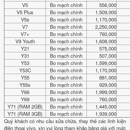
V5
Bo mạch chính
556,000
V5 Plus
Bo mạch chính
1,509,000
V5s
Bo mạch chính
1,170,000
V7
Bo mạch chính
2,250,000
V7+
Bo mạch chính
760,000
V9 Youth
Bo mạch chính
1,608,000
Y21
Bo mạch chính
575,000
Y31
Bo mạch chính
507,000
Y53
Bo mạch chính
1,599,000
Y53C
Bo mạch chính
1,170,000
Y55
Bo mạch chính
881,000
Y55s
Bo mạch chính
929,000
Y66
Bo mạch chính
1,999,000
Y69
Bo mạch chính
760,000
Y71 (RAM 2GB)
Bo mạch chính
1,445,000
Y71 (RAM 3GB)
Bo mạch chính
1,939,000
Quý khách có nhu cầu sửa chữa, thay thế các linh kiện
điện thoại vivo, xin vui lòng tham khảo bảng giá với mức