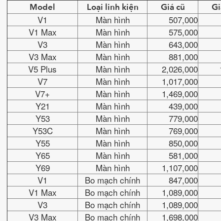
Model
Loại linh kiện
Giá cũ
Gi
V1
Màn hình
507,000
V1 Max
Màn hình
575,000
V3
Màn hình
643,000
V3 Max
Màn hình
881,000
V5 Plus
Màn hình
2,026,000
V7
Màn hình
1,017,000
V7+
Màn hình
1,469,000
Y21
Màn hình
439,000
Y53
Màn hình
779,000
Y53C
Màn hình
769,000
Y55
Màn hình
850,000
Y65
Màn hình
581,000
Y69
Màn hình
1,107,000
V1
Bo mạch chính
847,000
V1 Max
Bo mạch chính
1,089,000
V3
Bo mạch chính
1,089,000
V3 Max
Bo mạch chính
1,698,000