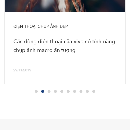
ĐIỆN THOẠI CHỤP ẢNH ĐẸP
Các dòng điện thoại của vivo có tính năng
chụp ảnh macro ấn tượng
29/11/2019