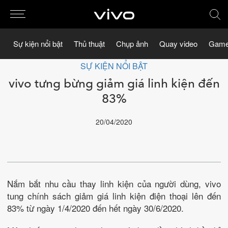
Sự kiện nổi bật
Thủ thuật
Chụp ảnh
Quay video
Game
SỰ KIỆN NỔI BẬT
vivo tưng bừng giảm giá linh kiện đến
83%
20/04/2020
Nắm bắt nhu cầu thay linh kiện của người dùng, vivo
tung chính sách giảm giá linh kiện điện thoại lên đến
83% từ ngày 1/4/2020 đến hết ngày 30/6/2020.