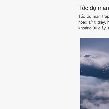
Tốc độ màn
Tốc độ màn trập
hoặc 1/10 giây, 
khoảng 30 giây,