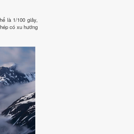
ể là 1/100 giây,
 phép có xu hướng