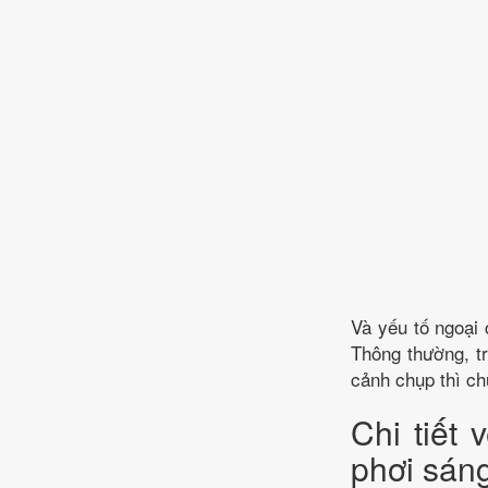
Và yếu tố ngoại
Thông thường, tr
cảnh chụp thì ch
Chi tiết
phơi sán