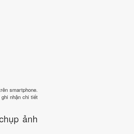
trên smartphone.
ghi nhận chi tiết
 chụp ảnh