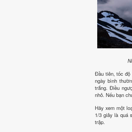
N
Đầu tiên, tốc độ
ngày bình thườn
trắng. Điều ngư
nhỏ. Nếu bạn chụ
Hãy xem một loạt
1/3 giây là quá
trập.