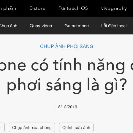
n phẩm
E-store
Funtouch OS
vivography
Chụp ảnh
Quay video
Game mode
Lỗi điện thoại
CHỤP ẢNH PHƠI SÁNG
ne có tính năng
phơi sáng là gì?
18/12/2019
h
Chụp ảnh xóa phông
Chỉnh sửa ảnh