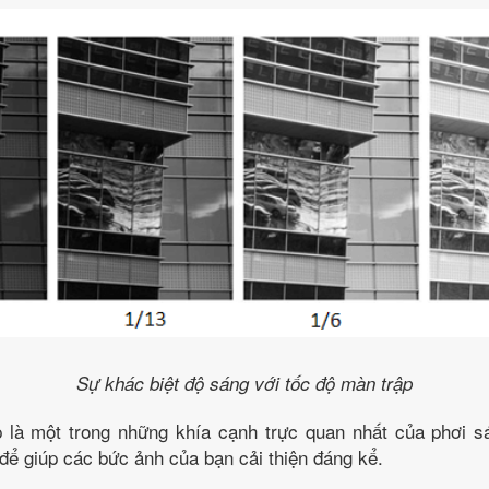
Sự khác biệt độ sáng với tốc độ màn trập
 là một trong những khía cạnh trực quan nhất của phơi s
để giúp các bức ảnh của bạn cải thiện đáng kể.