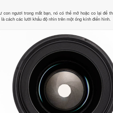
ư con ngươi trong mắt bạn, nó có thể mở hoặc co lại để th
 là cách các lưỡi khẩu độ nhìn trên một ống kính điển hình.