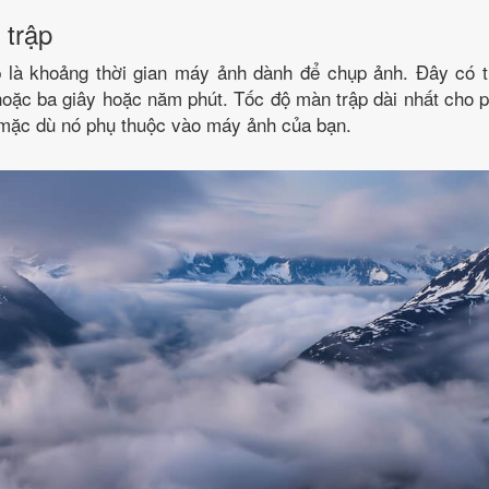
 trập
 là khoảng thời gian máy ảnh dành để chụp ảnh. Đây có th
hoặc ba giây hoặc năm phút. Tốc độ màn trập dài nhất cho
 mặc dù nó phụ thuộc vào máy ảnh của bạn.