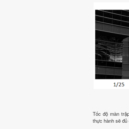
Tốc độ màn trập
thực hành sẽ đủ 