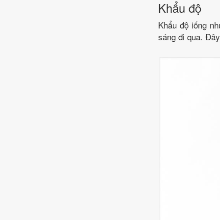
Khẩu độ
Khẩu độ iống nh
sáng đi qua. Đây