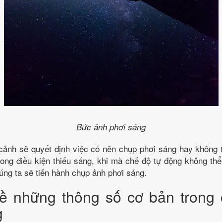
Bức ảnh phơi sáng
 cảnh sẽ quyết định việc có nên chụp phơi sáng hay không 
ong điều kiện thiếu sáng, khi mà chế độ tự động không thể 
úng ta sẽ tiến hành chụp ảnh phơi sáng.
 về những thông số cơ bản trong
g