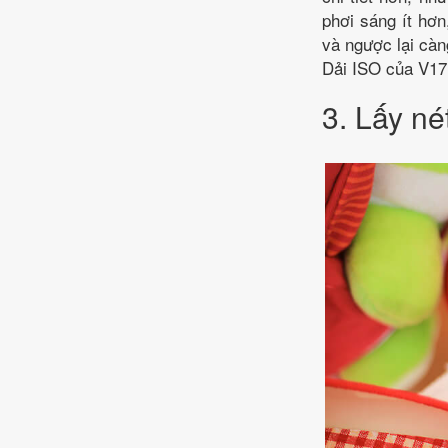
phơi sáng ít hơn
và ngược lại càn
Dải ISO của V17 
3. Lấy né