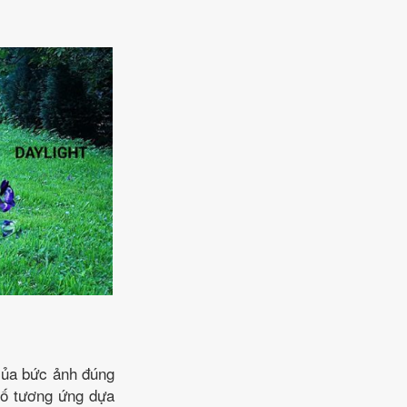
 của bức ảnh đúng
 số tương ứng dựa