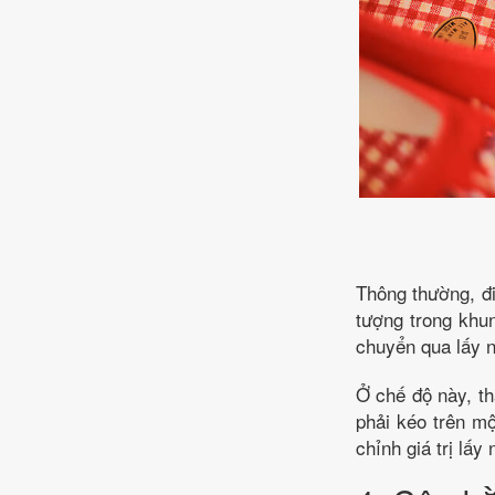
Thông thường, đi
tượng trong khun
chuyển qua lấy n
Ở chế độ này, th
phải kéo trên mộ
chỉnh giá trị lấy