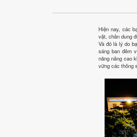
Hiện nay, các b
vật, chân dung 
Và đó là lý do b
sáng ban đêm vớ
năng nâng cao kh
vững các thông s