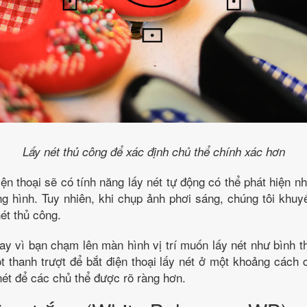
Lấy nét thủ công để xác định chủ thể chính xác hơn
ện thoại sẽ có tính năng lấy nét tự động có thể phát hiện nha
g hình. Tuy nhiên, khi chụp ảnh phơi sáng, chúng tôi khu
ét thủ công.
ay vì bạn chạm lên màn hình vị trí muốn lấy nét như bình t
t thanh trượt để bắt điện thoại lấy nét ở một khoảng cách 
 nét để các chủ thể được rõ ràng hơn.