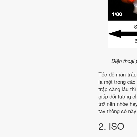
Điện thoại 
Tốc độ màn trập 
là một trong các
trập càng lâu th
giúp đối tượng c
trở nên nhòe hay
tay thông số này 
2. ISO