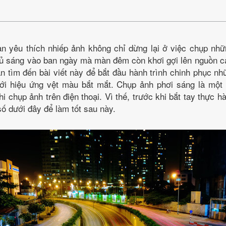
ạn yêu thích nhiếp ảnh không chỉ dừng lại ở việc chụp nh
đủ sáng vào ban ngày mà màn đêm còn khơi gợi lên nguồn c
ạn tìm đến bài viết này để bắt đầu hành trình chinh phục n
i hiệu ứng vệt màu bắt mắt. Chụp ảnh phơi sáng là một 
i chụp ảnh trên điện thoại. Vì thế, trước khi bắt tay thực 
ố dưới đây để làm tốt sau này.