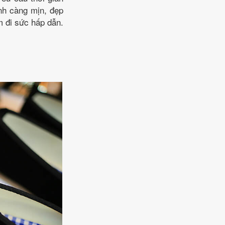
ảnh càng mịn, đẹp
m đi sức hấp dẫn.