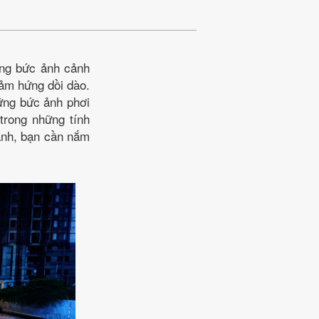
ững bức ảnh cảnh
ảm hứng dồi dào.
hững bức ảnh phơi
trong những tính
hành, bạn cần nắm