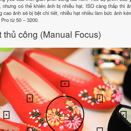
, nhưng có thể khiến ảnh bị nhiễu hạt. ISO càng thấp thì 
g cao ảnh sẽ bị bệt chi tiết, nhiễu hạt nhiều làm bức ảnh ké
Pro từ 50 – 3200.
t thủ công (Manual Focus)