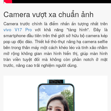
Camera vượt xa chuẩn ảnh
Camera trước chính là điểm nhấn ấn tượng nhất trên
vivo V17 Pro
với khả năng "tàng hình". Đây là
smartphone đầu tiên trên thế giới sở hữu bộ camera kép
pop up độc đáo. Thiết kế thò-thụt nâng hạ camera selfie
bên trong thân máy một cách khéo léo và tinh xảo nhằm
mở rộng không gian màn hình hiển thị, giúp màn hình
tràn viền tuyệt đối mà không còn phần notch ở mặt
trước, nâng cao trải nghiệm người dùng.