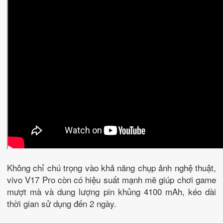
Không chỉ chú trọng vào khả năng chụp ảnh nghệ thuật,
vivo V17 Pro còn có hiệu suất mạnh mẽ giúp chơi game
mượt mà và dung lượng pin khủng 4100 mAh, kéo dài
thời gian sử dụng đến 2 ngày.