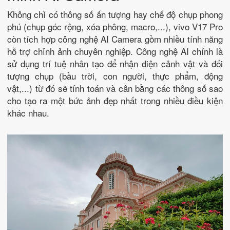
Không chỉ có thông số ấn tượng hay chế độ chụp phong
phú (chụp góc rộng, xóa phông, macro,...), vivo V17 Pro
còn tích hợp công nghệ AI Camera gồm nhiều tính năng
hỗ trợ chỉnh ảnh chuyên nghiệp. Công nghệ AI chính là
sử dụng trí tuệ nhân tạo để nhận diện cảnh vật và đối
tượng chụp (bầu trời, con người, thực phẩm, động
vật,...) từ đó sẽ tính toán và cân bằng các thông số sao
cho tạo ra một bức ảnh đẹp nhất trong nhiều điều kiện
khác nhau.