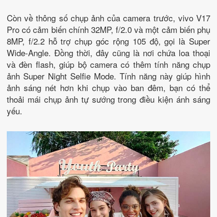
Còn về thông số chụp ảnh của camera trước, vivo V17
Pro có cảm biến chính 32MP, f/2.0 và một cảm biến phụ
8MP, f/2.2 hỗ trợ chụp góc rộng 105 độ, gọi là Super
Wide-Angle. Đồng thời, đây cũng là nơi chứa loa thoại
và đèn flash, giúp bộ camera có thêm tính năng chụp
ảnh Super Night Selfie Mode. Tính năng này giúp hình
ảnh sáng nét hơn khi chụp vào ban đêm, bạn có thể
thoải mái chụp ảnh tự sướng trong điều kiện ánh sáng
yếu.