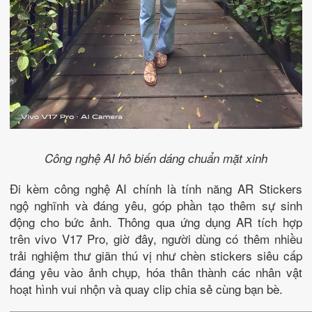
Công nghệ AI hô biến dáng chuẩn mặt xinh
Đi kèm công nghệ AI chính là tính năng AR Stickers
ngộ nghĩnh và đáng yêu, góp phần tạo thêm sự sinh
động cho bức ảnh. Thông qua ứng dụng AR tích hợp
trên vivo V17 Pro, giờ đây, người dùng có thêm nhiều
trải nghiệm thư giãn thú vị như chèn stickers siêu cấp
đáng yêu vào ảnh chụp, hóa thân thành các nhân vật
hoạt hình vui nhộn và quay clip chia sẻ cùng bạn bè.