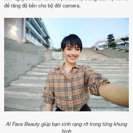
để tăng độ bền cho bộ đôi camera.
AI Face Beauty giúp bạn xinh rạng rỡ trong từng khung
hình