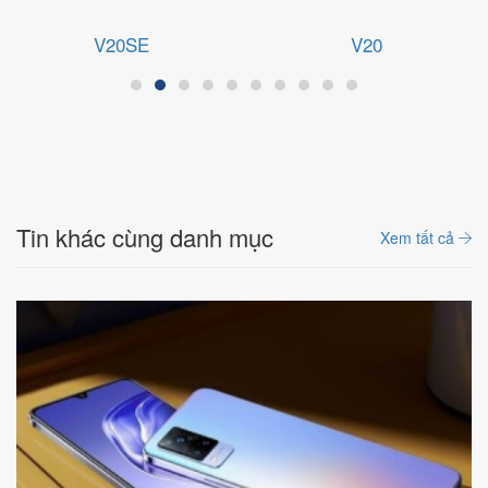
V20SE
V20
Tin khác cùng danh mục
Xem tất cả