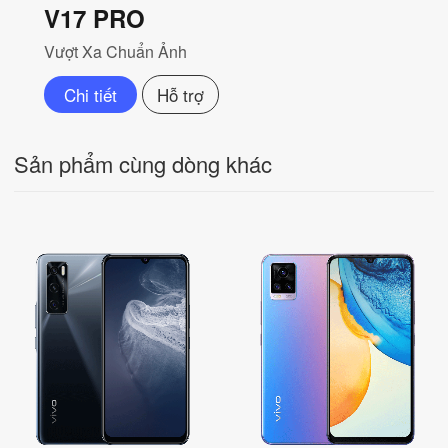
V17 PRO
Vượt Xa Chuẩn Ảnh
Chi tiết
Hỗ trợ
Sản phẩm cùng dòng khác