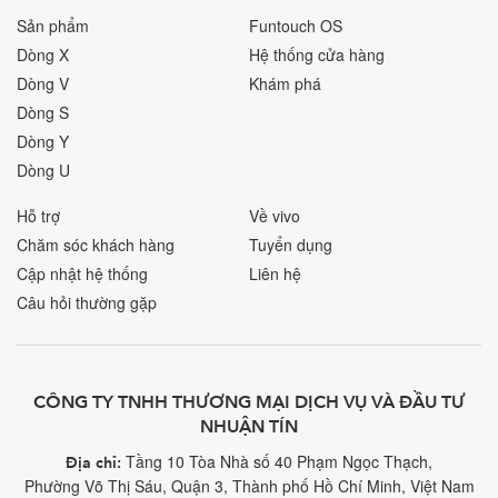
Sản phẩm
Funtouch OS
Dòng X
Hệ thống cửa hàng
Dòng V
Khám phá
Dòng S
Dòng Y
Dòng U
Hỗ trợ
Về vivo
Chăm sóc khách hàng
Tuyển dụng
Cập nhật hệ thống
Liên hệ
Câu hỏi thường gặp
CÔNG TY TNHH THƯƠNG MẠI DỊCH VỤ VÀ ĐẦU TƯ
NHUẬN TÍN
Tầng 10 Tòa Nhà số 40 Phạm Ngọc Thạch,
Địa chỉ:
Phường Võ Thị Sáu, Quận 3, Thành phố Hồ Chí Minh, Việt Nam