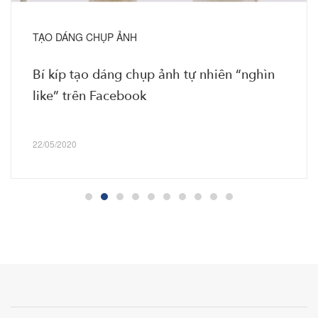
TẠO DÁNG CHỤP ẢNH
Bí kíp tạo dáng chụp ảnh tự nhiên “nghìn
like” trên Facebook
22/05/2020