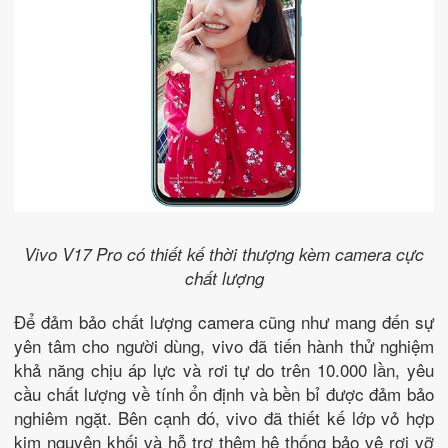
Vivo V17 Pro có thiết kế thời thượng kèm camera cực
chất lượng
Để đảm bảo chất lượng camera cũng như mang đến sự
yên tâm cho người dùng, vivo đã tiến hành thử nghiệm
khả năng chịu áp lực và rơi tự do trên 10.000 lần, yêu
cầu chất lượng về tính ổn định và bền bỉ được đảm bảo
nghiêm ngặt. Bên cạnh đó, vivo đã thiết kế lớp vỏ hợp
kim nguyên khối và hỗ trợ thêm hệ thống bảo vệ rơi vỡ