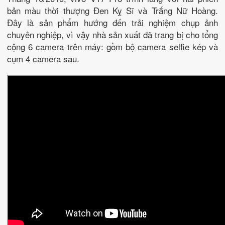
bản màu thời thượng Đen Kỵ Sĩ và Trắng Nữ Hoàng.
Đây là sản phẩm hướng đến trải nghiệm chụp ảnh
chuyên nghiệp, vì vậy nhà sản xuất đã trang bị cho tổng
cộng 6 camera trên máy: gồm bộ camera selfie kép và
cụm 4 camera sau.