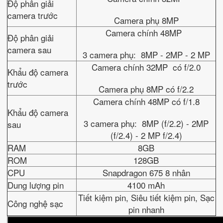
Độ phân giải
camera trước
Camera phụ 8MP
Camera chính 48MP
Độ phân giải
camera sau
3 camera phụ: 8MP - 2MP - 2 MP
Camera chính 32MP có f/2.0
Khẩu độ camera
trước
Camera phụ 8MP có f/2.2
Camera chính 48MP có f/1.8
Khẩu độ camera
3 camera phụ: 8MP (f/2.2) - 2MP
sau
(f/2.4) - 2 MP f/2.4)
RAM
8GB
ROM
128GB
CPU
Snapdragon 675 8 nhân
Dung lượng pin
4100 mAh
Tiết kiệm pin, Siêu tiết kiệm pin, Sạc
Công nghệ sạc
pin nhanh